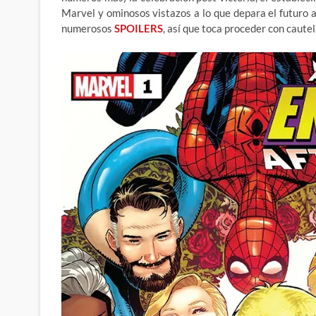
Marvel y ominosos vistazos a lo que depara el futuro 
numerosos
SPOILERS
, así que toca proceder con caute