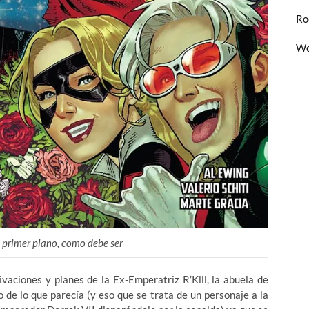
Ro
Wo
 primer plano, como debe ser
aciones y planes de la Ex-Emperatriz R’Klll, la abuela de
 de lo que parecía (y eso que se trata de un personaje a la