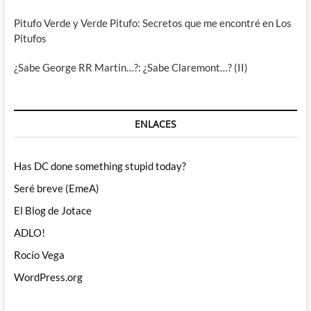
Pitufo Verde y Verde Pitufo: Secretos que me encontré en Los
Pitufos
¿Sabe George RR Martin…?: ¿Sabe Claremont…? (II)
ENLACES
Has DC done something stupid today?
Seré breve (EmeA)
El Blog de Jotace
ADLO!
Rocío Vega
WordPress.org