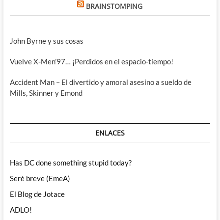
BRAINSTOMPING
John Byrne y sus cosas
Vuelve X-Men’97… ¡Perdidos en el espacio-tiempo!
Accident Man – El divertido y amoral asesino a sueldo de
Mills, Skinner y Emond
ENLACES
Has DC done something stupid today?
Seré breve (EmeA)
El Blog de Jotace
ADLO!