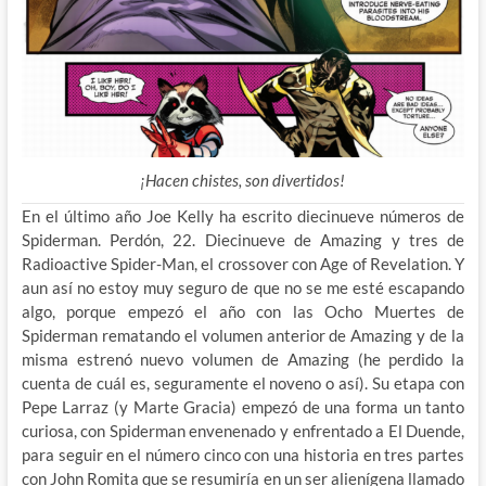
¡Hacen chistes, son divertidos!
En el último año Joe Kelly ha escrito diecinueve números de
Spiderman. Perdón, 22. Diecinueve de Amazing y tres de
Radioactive Spider-Man, el crossover con Age of Revelation. Y
aun así no estoy muy seguro de que no se me esté escapando
algo, porque empezó el año con las Ocho Muertes de
Spiderman rematando el volumen anterior de Amazing y de la
misma estrenó nuevo volumen de Amazing (he perdido la
cuenta de cuál es, seguramente el noveno o así). Su etapa con
Pepe Larraz (y Marte Gracia) empezó de una forma un tanto
curiosa, con Spiderman envenenado y enfrentado a El Duende,
para seguir en el número cinco con una historia en tres partes
con John Romita que se resumiría en un ser alienígena llamado