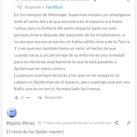
Responde a
Flashflush
En los tiempos de Weisinger Superman estaba con alienígenas
todo el santo día y el que estuviera en el espacio era hasta
rutina, pero la historia del exilio impactó tanto no solo
porque viniera después del asesinato de los kriptonianos, si
no porque esa encarnación no había salido nunca de la Tierra.
Y creo que éso también tiene un valor, el hecho de que
cuando sacas a un personaje de su entorno es una novedad
para los lectores, exactamente lo que le está pasando a
Spiderman en estos cómics.
La pena es que haya lectores a los que no les quepa en la
cabeza un Spiderman en el espacio, pero supongo que por eso
Kelly, que es un zorro, ha mezclado las tramas.
Responder
0
Pepito Pérez
7 meses han pasado desde que se escribió esto
El reino de los Spider-manes!