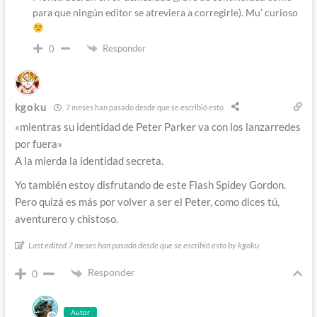
para que ningún editor se atreviera a corregirle). Mu’ curioso
Responder
0
kgoku
7 meses han pasado desde que se escribió esto
«mientras su identidad de Peter Parker va con los lanzarredes
por fuera»
A la mierda la identidad secreta.
Yo también estoy disfrutando de este Flash Spidey Gordon.
Pero quizá es más por volver a ser el Peter, como dices tú,
aventurero y chistoso.
Last edited 7 meses han pasado desde que se escribió esto by kgoku
Responder
0
Autor