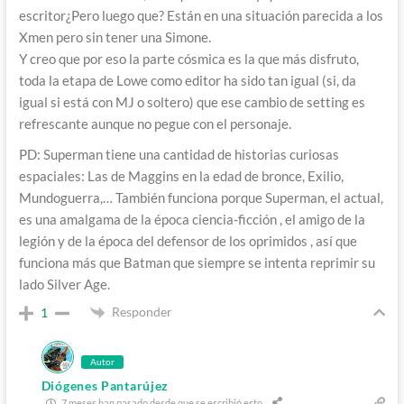
escritor¿Pero luego que? Están en una situación parecida a los
Xmen pero sin tener una Simone.
Y creo que por eso la parte cósmica es la que más disfruto,
toda la etapa de Lowe como editor ha sido tan igual (si, da
igual si está con MJ o soltero) que ese cambio de setting es
refrescante aunque no pegue con el personaje.
PD: Superman tiene una cantidad de historias curiosas
espaciales: Las de Maggins en la edad de bronce, Exilio,
Mundoguerra,… También funciona porque Superman, el actual,
es una amalgama de la época ciencia-ficción , el amigo de la
legión y de la época del defensor de los oprimidos , así que
funciona más que Batman que siempre se intenta reprimir su
lado Silver Age.
Responder
1
Autor
Diógenes Pantarújez
7 meses han pasado desde que se escribió esto