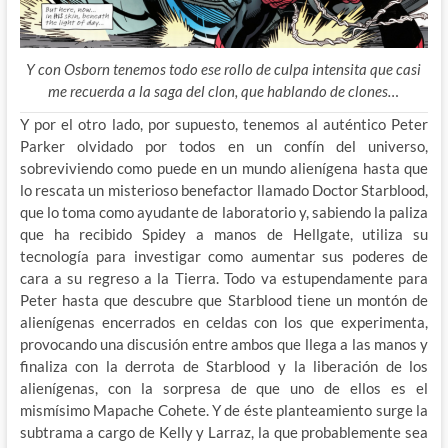
Y con Osborn tenemos todo ese rollo de culpa intensita que casi
me recuerda a la saga del clon, que hablando de clones…
Y por el otro lado, por supuesto, tenemos al auténtico Peter
Parker olvidado por todos en un confín del universo,
sobreviviendo como puede en un mundo alienígena hasta que
lo rescata un misterioso benefactor llamado Doctor Starblood,
que lo toma como ayudante de laboratorio y, sabiendo la paliza
que ha recibido Spidey a manos de Hellgate, utiliza su
tecnología para investigar como aumentar sus poderes de
cara a su regreso a la Tierra. Todo va estupendamente para
Peter hasta que descubre que Starblood tiene un montón de
alienígenas encerrados en celdas con los que experimenta,
provocando una discusión entre ambos que llega a las manos y
finaliza con la derrota de Starblood y la liberación de los
alienígenas, con la sorpresa de que uno de ellos es el
mismísimo Mapache Cohete. Y de éste planteamiento surge la
subtrama a cargo de Kelly y Larraz, la que probablemente sea