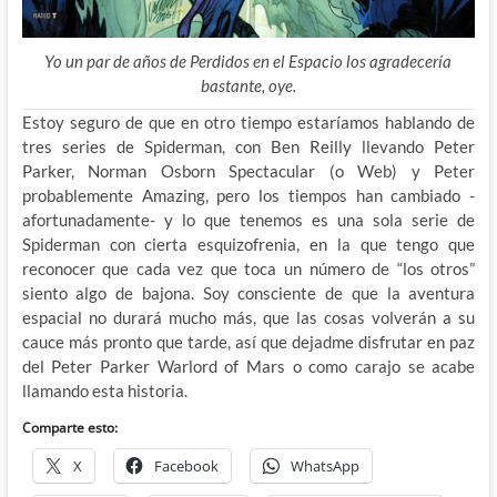
Yo un par de años de Perdidos en el Espacio los agradecería
bastante, oye.
Estoy seguro de que en otro tiempo estaríamos hablando de
tres series de Spiderman, con Ben Reilly llevando Peter
Parker, Norman Osborn Spectacular (o Web) y Peter
probablemente Amazing, pero los tiempos han cambiado -
afortunadamente- y lo que tenemos es una sola serie de
Spiderman con cierta esquizofrenia, en la que tengo que
reconocer que cada vez que toca un número de “los otros”
siento algo de bajona. Soy consciente de que la aventura
espacial no durará mucho más, que las cosas volverán a su
cauce más pronto que tarde, así que dejadme disfrutar en paz
del Peter Parker Warlord of Mars o como carajo se acabe
llamando esta historia.
Comparte esto:
X
Facebook
WhatsApp