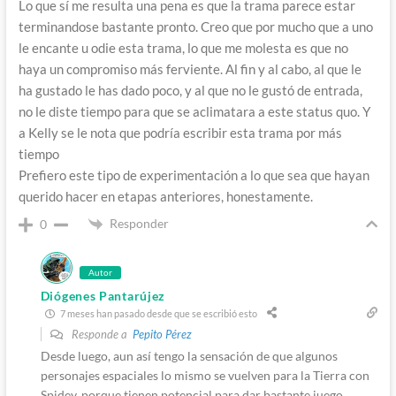
Lo que sí me resulta una pena es que la trama parece estar
terminandose bastante pronto. Creo que por mucho que a uno
le encante u odie esta trama, lo que me molesta es que no
haya un compromiso más ferviente. Al fin y al cabo, al que le
ha gustado le has dado poco, y al que no le gustó de entrada,
no le diste tiempo para que se aclimatara a este status quo. Y
a Kelly se le nota que podría escribir esta trama por más
tiempo
Prefiero este tipo de experimentación a lo que sea que hayan
querido hacer en etapas anteriores, honestamente.
Responder
0
Autor
Diógenes Pantarújez
7 meses han pasado desde que se escribió esto
Responde a
Pepito Pérez
Desde luego, aun así tengo la sensación de que algunos
personajes espaciales lo mismo se vuelven para la Tierra con
Spidey, porque tienen potencial para dar bastante juego.