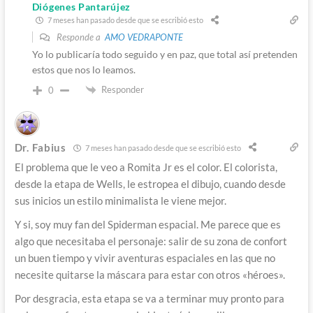
Diógenes Pantarújez
7 meses han pasado desde que se escribió esto
Responde a
AMO VEDRAPONTE
Yo lo publicaría todo seguido y en paz, que total así pretenden
estos que nos lo leamos.
Responder
0
Dr. Fabius
7 meses han pasado desde que se escribió esto
El problema que le veo a Romita Jr es el color. El colorista,
desde la etapa de Wells, le estropea el dibujo, cuando desde
sus inicios un estilo minimalista le viene mejor.
Y si, soy muy fan del Spiderman espacial. Me parece que es
algo que necesitaba el personaje: salir de su zona de confort
un buen tiempo y vivir aventuras espaciales en las que no
necesite quitarse la máscara para estar con otros «héroes».
Por desgracia, esta etapa se va a terminar muy pronto para