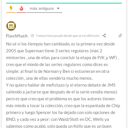
más antiguos
Flashflush
7 meses han pasado desde que se escribió esto
No sé si los tiempos han cambiado, es la primera vez desde
2005 que Superman tiene 3 series regulares (más 2
miniseries , una de ellas para concluir la etapa de PJK ,y WF) ,
creo que el miedo de las series regulares como dices es
simple: al final lo de Norman y Ben si estuvieran en otra
colección , una de ellas vendería mucho menos.
Y no quiero hablar de mefistazo (y el eterno debate de JMS
saliendo a jactarse que después de el la serie vendía menos)
pero es que creo que el problema es que los autores tienen
más miedo a tocar la colección, creo que la espantada de Chip
primero y luego Spencer los ha dejado con solo opciones de
BND, y cada vez a peor: con Waid/Slott en DC, Wells ya
sabemos como acabó, solo queda un Kelly que es un buen