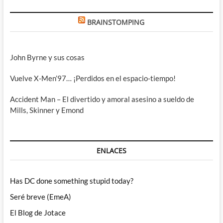
BRAINSTOMPING
John Byrne y sus cosas
Vuelve X-Men’97… ¡Perdidos en el espacio-tiempo!
Accident Man – El divertido y amoral asesino a sueldo de
Mills, Skinner y Emond
ENLACES
Has DC done something stupid today?
Seré breve (EmeA)
El Blog de Jotace