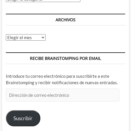
ARCHIVOS
Archivos
RECIBE BRAINSTOMPING POR EMAIL
Introduce tu correo electrónico para suscribirte a este
Brainstomping y recibir notificaciones de nuevas entradas.
Dirección
de
correo
electrónico
Suscribir