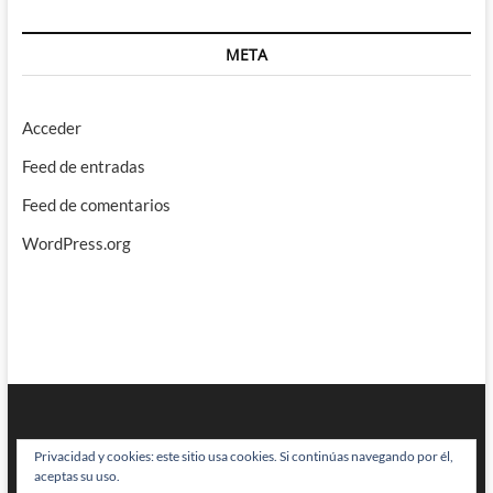
META
Acceder
Feed de entradas
Feed de comentarios
WordPress.org
Privacidad y cookies: este sitio usa cookies. Si continúas navegando por él,
aceptas su uso.