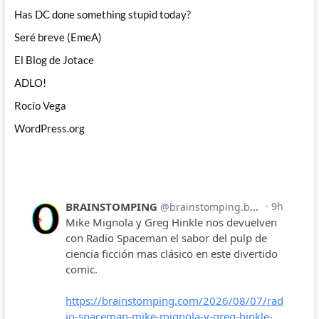
Has DC done something stupid today?
Seré breve (EmeA)
El Blog de Jotace
ADLO!
Rocío Vega
WordPress.org