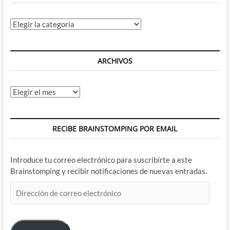
Categorías
ARCHIVOS
Archivos
RECIBE BRAINSTOMPING POR EMAIL
Introduce tu correo electrónico para suscribirte a este
Brainstomping y recibir notificaciones de nuevas entradas.
Dirección
de
correo
electrónico