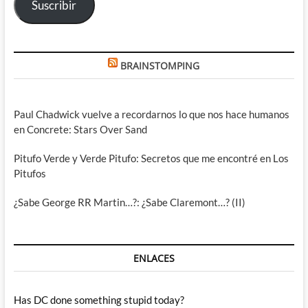
Suscribir
BRAINSTOMPING
Paul Chadwick vuelve a recordarnos lo que nos hace humanos
en Concrete: Stars Over Sand
Pitufo Verde y Verde Pitufo: Secretos que me encontré en Los
Pitufos
¿Sabe George RR Martin…?: ¿Sabe Claremont…? (II)
ENLACES
Has DC done something stupid today?