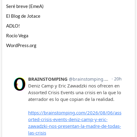
Seré breve (EmeA)
El Blog de Jotace
ADLO!
Rocío Vega
WordPress.org