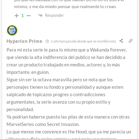
mismo, y me da miedo pensar que realmente lo crean.
Responder
1
Hyperion Prime
1 año han pasado desde que se escribió esto
Para mi esta serie le pasa lo mismo que a Wakanda Forever,
que viendo la alta indiferencia del publico se han decidido a
crear un producto trabajado en medios, actores y, lo más
importante, en guion.
Sigue sin ser la octava maravilla pero se nota que los
personajes tienen su fondo y personalidad y aunque esten
salpicado de topicazos progres o contradicciones
argumentales, la serie avanza con su propio estilo y
personalidad.
Ya podrian haberse puesto las pilas de esta manera con otras
MarvelSeries como Secret Invasion.
Lo que menos me convence es the Hood, que ya me parecia un