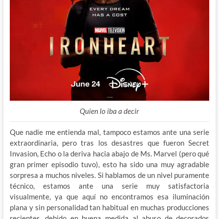
Quien lo iba a decir
Que nadie me entienda mal, tampoco estamos ante una serie
extraordinaria, pero tras los desastres que fueron Secret
Invasion, Echo o la deriva hacia abajo de Ms. Marvel (pero qué
gran primer episodio tuvo), esto ha sido una muy agradable
sorpresa a muchos niveles. Si hablamos de un nivel puramente
técnico, estamos ante una serie muy satisfactoria
visualmente, ya que aquí no encontramos esa iluminación
plana y sin personalidad tan habitual en muchas producciones
recientes, debido en buena medida al abuso de decorados