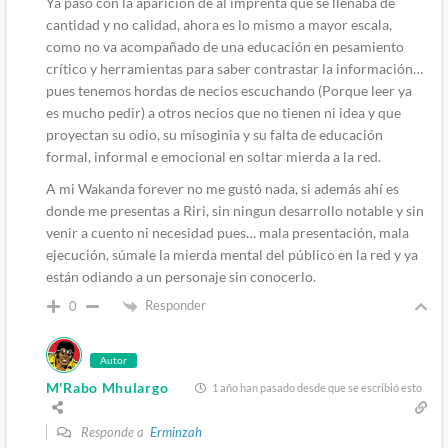
Ya pasó con la aparición de al imprenta que se llenaba de
cantidad y no calidad, ahora es lo mismo a mayor escala,
como no va acompañado de una educación en pesamiento
crítico y herramientas para saber contrastar la información…
pues tenemos hordas de necios escuchando (Porque leer ya
es mucho pedir) a otros necios que no tienen ni idea y que
proyectan su odio, su misoginia y su falta de educación
formal, informal e emocional en soltar mierda a la red.
A mi Wakanda forever no me gustó nada, si además ahí es
donde me presentas a Riri, sin ningun desarrollo notable y sin
venir a cuento ni necesidad pues… mala presentación, mala
ejecución, súmale la mierda mental del público en la red y ya
están odiando a un personaje sin conocerlo.
Responder
0
Autor
M'Rabo Mhulargo
1 año han pasado desde que se escribió esto
Responde a
Erminzah