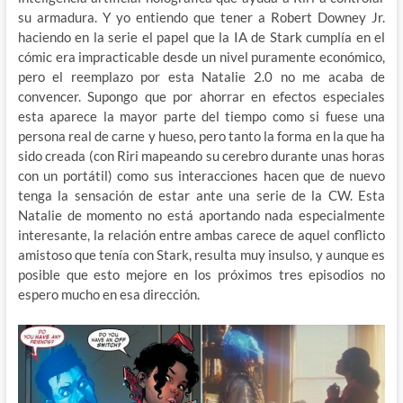
su armadura. Y yo entiendo que tener a Robert Downey Jr.
haciendo en la serie el papel que la IA de Stark cumplía en el
cómic era impracticable desde un nivel puramente económico,
pero el reemplazo por esta Natalie 2.0 no me acaba de
convencer. Supongo que por ahorrar en efectos especiales
esta aparece la mayor parte del tiempo como si fuese una
persona real de carne y hueso, pero tanto la forma en la que ha
sido creada (con Riri mapeando su cerebro durante unas horas
con un portátil) como sus interacciones hacen que de nuevo
tenga la sensación de estar ante una serie de la CW. Esta
Natalie de momento no está aportando nada especialmente
interesante, la relación entre ambas carece de aquel conflicto
amistoso que tenía con Stark, resulta muy insulso, y aunque es
posible que esto mejore en los próximos tres episodios no
espero mucho en esa dirección.