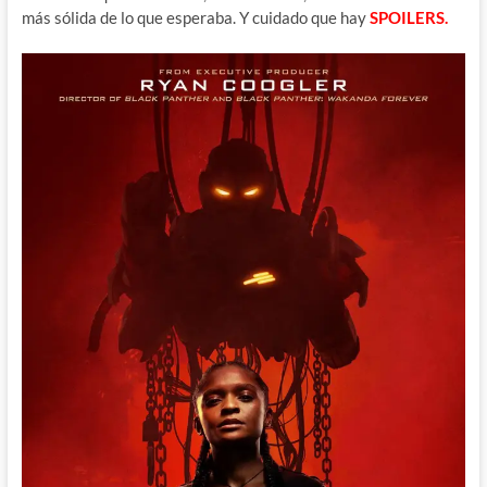
más sólida de lo que esperaba. Y cuidado que hay
SPOILERS.