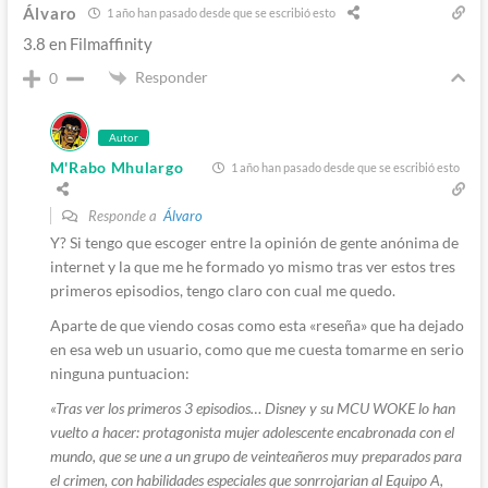
Álvaro
1 año han pasado desde que se escribió esto
3.8 en Filmaffinity
Responder
0
Autor
M'Rabo Mhulargo
1 año han pasado desde que se escribió esto
Responde a
Álvaro
Y? Si tengo que escoger entre la opinión de gente anónima de
internet y la que me he formado yo mismo tras ver estos tres
primeros episodios, tengo claro con cual me quedo.
Aparte de que viendo cosas como esta «reseña» que ha dejado
en esa web un usuario, como que me cuesta tomarme en serio
ninguna puntuacion:
«Tras ver los primeros 3 episodios… Disney y su MCU WOKE lo han
vuelto a hacer: protagonista mujer adolescente encabronada con el
mundo, que se une a un grupo de veinteañeros muy preparados para
el crimen, con habilidades especiales que sonrrojarian al Equipo A,