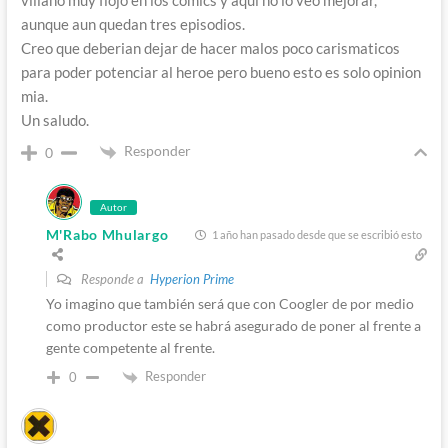
villano muy flojo en los comics y aqui no lo veo mejorar,
aunque aun quedan tres episodios.
Creo que deberian dejar de hacer malos poco carismaticos
para poder potenciar al heroe pero bueno esto es solo opinion
mia.
Un saludo.
Responder
0
Autor
M'Rabo Mhulargo
1 año han pasado desde que se escribió esto
Responde a
Hyperion Prime
Yo imagino que también será que con Coogler de por medio
como productor este se habrá asegurado de poner al frente a
gente competente al frente.
Responder
0