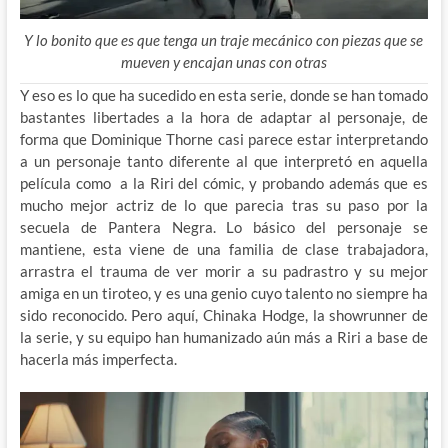
Y lo bonito que es que tenga un traje mecánico con piezas que se
mueven y encajan unas con otras
Y eso es lo que ha sucedido en esta serie, donde se han tomado
bastantes libertades a la hora de adaptar al personaje, de
forma que Dominique Thorne casi parece estar interpretando
a un personaje tanto diferente al que interpretó en aquella
película como a la Riri del cómic, y probando además que es
mucho mejor actriz de lo que parecia tras su paso por la
secuela de Pantera Negra. Lo básico del personaje se
mantiene, esta viene de una familia de clase trabajadora,
arrastra el trauma de ver morir a su padrastro y su mejor
amiga en un tiroteo, y es una genio cuyo talento no siempre ha
sido reconocido. Pero aquí, Chinaka Hodge, la showrunner de
la serie, y su equipo han humanizado aún más a Riri a base de
hacerla más imperfecta.