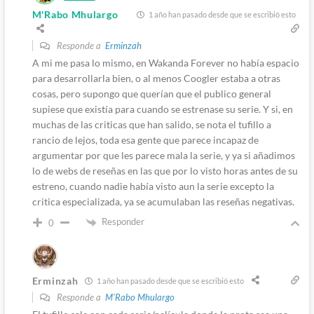
M'Rabo Mhulargo
1 año han pasado desde que se escribió esto
Responde a
Erminzah
A mi me pasa lo mismo, en Wakanda Forever no había espacio
para desarrollarla bien, o al menos Coogler estaba a otras
cosas, pero supongo que querían que el publico general
supiese que existía para cuando se estrenase su serie. Y si, en
muchas de las criticas que han salido, se nota el tufillo a
rancio de lejos, toda esa gente que parece incapaz de
argumentar por que les parece mala la serie, y ya si añadimos
lo de webs de reseñas en las que por lo visto horas antes de su
estreno, cuando nadie había visto aun la serie excepto la
critica especializada, ya se acumulaban las reseñas negativas.
Responder
0
Erminzah
1 año han pasado desde que se escribió esto
Responde a
M'Rabo Mhulargo