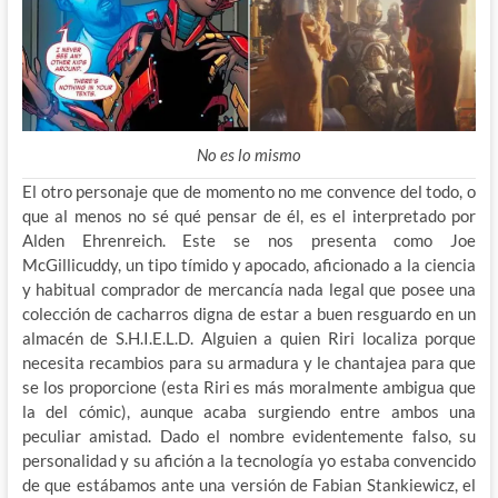
No es lo mismo
El otro personaje que de momento no me convence del todo, o
que al menos no sé qué pensar de él, es el interpretado por
Alden Ehrenreich. Este se nos presenta como Joe
McGillicuddy, un tipo tímido y apocado, aficionado a la ciencia
y habitual comprador de mercancía nada legal que posee una
colección de cacharros digna de estar a buen resguardo en un
almacén de S.H.I.E.L.D. Alguien a quien Riri localiza porque
necesita recambios para su armadura y le chantajea para que
se los proporcione (esta Riri es más moralmente ambigua que
la del cómic), aunque acaba surgiendo entre ambos una
peculiar amistad. Dado el nombre evidentemente falso, su
personalidad y su afición a la tecnología yo estaba convencido
de que estábamos ante una versión de Fabian Stankiewicz, el