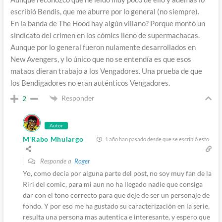
escribió Bendis, que me aburre por lo general (no siempre).
En la banda de The Hood hay algún villano? Porque montó un
sindicato del crimen en los cómics lleno de supermachacas.
Aunque por lo general fueron nulamente desarrollados en
New Avengers, y lo único que no se entendía es que esos
mataos dieran trabajo a los Vengadores. Una prueba de que
los Bendigadores no eran auténticos Vengadores.
Responder
2
Autor
M'Rabo Mhulargo
1 año han pasado desde que se escribió esto
Responde a
Roger
Yo, como decía por alguna parte del post, no soy muy fan de la
Riri del comic, para mi aun no ha llegado nadie que consiga
dar con el tono correcto para que deje de ser un personaje de
fondo. Y por eso me ha gustado su caracterización en la serie,
resulta una persona mas autentica e interesante, y espero que