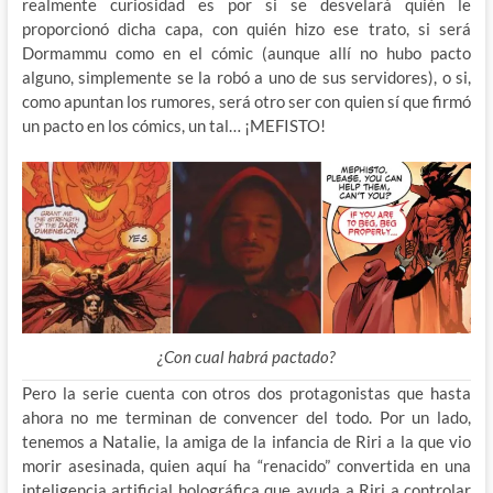
realmente curiosidad es por si se desvelará quién le
proporcionó dicha capa, con quién hizo ese trato, si será
Dormammu como en el cómic (aunque allí no hubo pacto
alguno, simplemente se la robó a uno de sus servidores), o si,
como apuntan los rumores, será otro ser con quien sí que firmó
un pacto en los cómics, un tal… ¡MEFISTO!
¿Con cual habrá pactado?
Pero la serie cuenta con otros dos protagonistas que hasta
ahora no me terminan de convencer del todo. Por un lado,
tenemos a Natalie, la amiga de la infancia de Riri a la que vio
morir asesinada, quien aquí ha “renacido” convertida en una
inteligencia artificial holográfica que ayuda a Riri a controlar