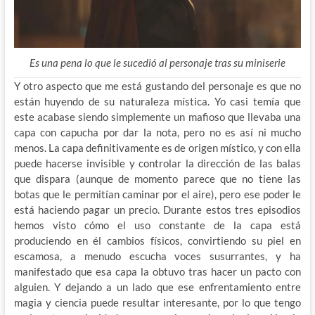
Es una pena lo que le sucedió al personaje tras su miniserie
Y otro aspecto que me está gustando del personaje es que no
están huyendo de su naturaleza mística. Yo casi temía que
este acabase siendo simplemente un mafioso que llevaba una
capa con capucha por dar la nota, pero no es así ni mucho
menos. La capa definitivamente es de origen místico, y con ella
puede hacerse invisible y controlar la dirección de las balas
que dispara (aunque de momento parece que no tiene las
botas que le permitían caminar por el aire), pero ese poder le
está haciendo pagar un precio. Durante estos tres episodios
hemos visto cómo el uso constante de la capa está
produciendo en él cambios físicos, convirtiendo su piel en
escamosa, a menudo escucha voces susurrantes, y ha
manifestado que esa capa la obtuvo tras hacer un pacto con
alguien. Y dejando a un lado que ese enfrentamiento entre
magia y ciencia puede resultar interesante, por lo que tengo