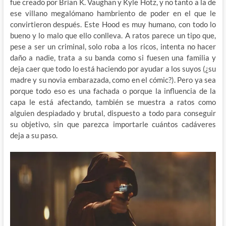
fue creado por Brian K. Vaughan y Kyle Hotz, y no tanto a la de
ese villano megalómano hambriento de poder en el que le
convirtieron después. Este Hood es muy humano, con todo lo
bueno y lo malo que ello conlleva. A ratos parece un tipo que,
pese a ser un criminal, solo roba a los ricos, intenta no hacer
daño a nadie, trata a su banda como si fuesen una familia y
deja caer que todo lo está haciendo por ayudar a los suyos (¿su
madre y su novia embarazada, como en el cómic?). Pero ya sea
porque todo eso es una fachada o porque la influencia de la
capa le está afectando, también se muestra a ratos como
alguien despiadado y brutal, dispuesto a todo para conseguir
su objetivo, sin que parezca importarle cuántos cadáveres
deja a su paso.