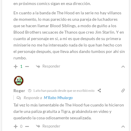
en próximos comics sigan en esa dirección.
En cuanto a la banda de The Hood en la serie no hay villanos
de momento, lo mas parecido es una pareja de luchadores
que se hacen llamar Blood Siblings, a modo de guiño a los
Blood Brothers secuaces de Thanos que creo Jim Starlin. Y en
cuanto al personaje en si, a mi es que después de su primera
miniserie no me ha interesado nada de lo que han hecho con
el personaje después, que lleva años dando tumbos por ahí sin
rumbo.
Responder
1
Roger
1 año han pasado desde que se escribió esto
Responde a
M'Rabo Mhulargo
Tal vez lo más lamentable de The Hood fue cuando le hicieron
darle una paliza gratuita a Tigra, grabándola en video y
quedando la cosa odiosamente sexualizada.
Responder
0