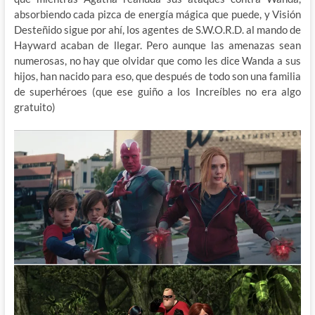
absorbiendo cada pizca de energía mágica que puede, y Visión
Desteñido sigue por ahí, los agentes de S.W.O.R.D. al mando de
Hayward acaban de llegar. Pero aunque las amenazas sean
numerosas, no hay que olvidar que como les dice Wanda a sus
hijos, han nacido para eso, que después de todo son una familia
de superhéroes (que ese guiño a los Increíbles no era algo
gratuito)