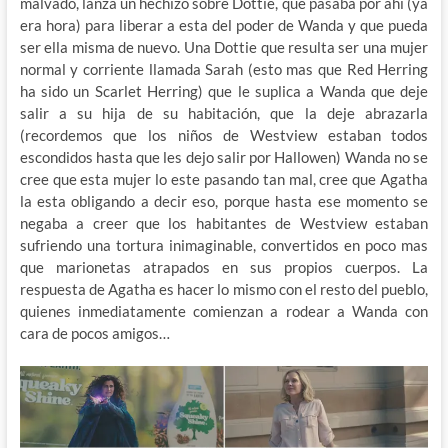
malvado, lanza un hechizo sobre Dottie, que pasaba por ahí (ya
era hora) para liberar a esta del poder de Wanda y que pueda
ser ella misma de nuevo. Una Dottie que resulta ser una mujer
normal y corriente llamada Sarah (esto mas que Red Herring
ha sido un Scarlet Herring) que le suplica a Wanda que deje
salir a su hija de su habitación, que la deje abrazarla
(recordemos que los niños de Westview estaban todos
escondidos hasta que les dejo salir por Hallowen) Wanda no se
cree que esta mujer lo este pasando tan mal, cree que Agatha
la esta obligando a decir eso, porque hasta ese momento se
negaba a creer que los habitantes de Westview estaban
sufriendo una tortura inimaginable, convertidos en poco mas
que marionetas atrapados en sus propios cuerpos. La
respuesta de Agatha es hacer lo mismo con el resto del pueblo,
quienes inmediatamente comienzan a rodear a Wanda con
cara de pocos amigos…