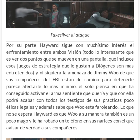
Fakesilver al ataque
Por su parte Hayward sigue con muchísimo interés el
enfrentamiento entre ambos Visión (todo lo interesante que
es ver dos puntos que se mueven en una pantalla, que inclusos
esos juegos de estrategia que le gustan a Diógenes son mas
entretenidos) y ni siquiera la amenaza de Jimmy Woo de que
sus compañeros del FBI están de camino para detenerle
parece afectarle lo mas mínimo, el solo piensa en que ha
conseguido activar el arma sentiente que quería y que con ella
podrá acabar con todos los testigos de sus practicas poco
éticas legales y además sabe que Woo esta faroleando.. Lo que
no se espera Hayward es que Woo a su manera también es un
poco mago y le ha robado un teléfono en sus narices con el que
avisar de verdad a sus compañeros.