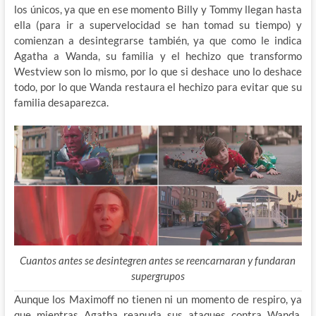
los únicos, ya que en ese momento Billy y Tommy llegan hasta
ella (para ir a supervelocidad se han tomad su tiempo) y
comienzan a desintegrarse también, ya que como le indica
Agatha a Wanda, su familia y el hechizo que transformo
Westview son lo mismo, por lo que si deshace uno lo deshace
todo, por lo que Wanda restaura el hechizo para evitar que su
familia desaparezca.
Cuantos antes se desintegren antes se reencarnaran y fundaran
supergrupos
Aunque los Maximoff no tienen ni un momento de respiro, ya
que mientras Agatha reanuda sus ataques contra Wanda,