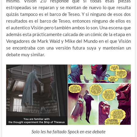
mismo. Visión 2.0 responde que si todas esas piezas
estropeadas se reparan y se montan de nuevo lo que resulta
quizás tampoco es el barco de Teseo. Y si ninguno de esos dos
resultados es el barco de Teseo, entonces ninguno de ellos es
el autentico Visión pero también ambos lo son. Una escena que
además esta prácticamente calcada de un cómic de la etapa en
Vengadores de Mark Waid y Mike del Mundo en el que Visión
se encontraba con una versión futura suya y mantenían un
debate muy similar.
Solo les ha faltado Spock en ese debate