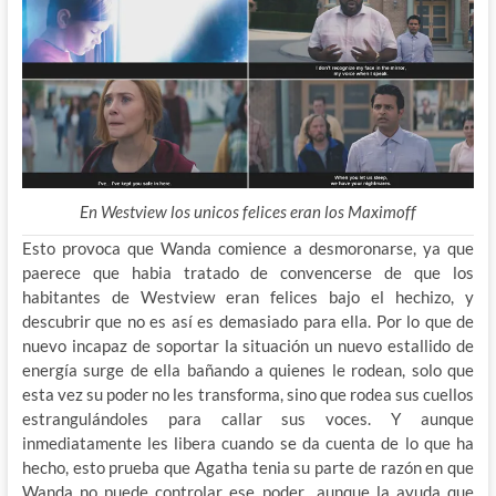
En Westview los unicos felices eran los Maximoff
Esto provoca que Wanda comience a desmoronarse, ya que
paerece que habia tratado de convencerse de que los
habitantes de Westview eran felices bajo el hechizo, y
descubrir que no es así es demasiado para ella. Por lo que de
nuevo incapaz de soportar la situación un nuevo estallido de
energía surge de ella bañando a quienes le rodean, solo que
esta vez su poder no les transforma, sino que rodea sus cuellos
estrangulándoles para callar sus voces. Y aunque
inmediatamente les libera cuando se da cuenta de lo que ha
hecho, esto prueba que Agatha tenia su parte de razón en que
Wanda no puede controlar ese poder., aunque la ayuda que