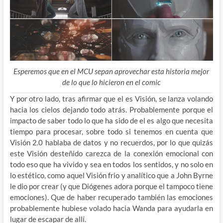
Esperemos que en el MCU sepan aprovechar esta historia mejor
de lo que lo hicieron en el comic
Y por otro lado, tras afirmar que el es Visión, se lanza volando
hacia los cielos dejando todo atrás. Probablemente porque el
impacto de saber todo lo que ha sido de el es algo que necesita
tiempo para procesar, sobre todo si tenemos en cuenta que
Visión 2.0 hablaba de datos y no recuerdos, por lo que quizás
este Visión desteñido carezca de la conexión emocional con
todo eso que ha vivido y sea en todos los sentidos, y no solo en
lo estético, como aquel Visión frio y analítico que a John Byrne
le dio por crear (y que Diógenes adora porque el tampoco tiene
emociones). Que de haber recuperado también las emociones
probablemente hubiese volado hacia Wanda para ayudarla en
lugar de escapar de allí.