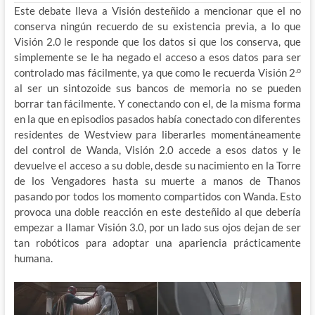
Este debate lleva a Visión desteñido a mencionar que el no
conserva ningún recuerdo de su existencia previa, a lo que
Visión 2.0 le responde que los datos si que los conserva, que
simplemente se le ha negado el acceso a esos datos para ser
.o
controlado mas fácilmente, ya que como le recuerda Visión 2
al ser un sintozoide sus bancos de memoria no se pueden
borrar tan fácilmente. Y conectando con el, de la misma forma
en la que en episodios pasados había conectado con diferentes
residentes de Westview para liberarles momentáneamente
del control de Wanda, Visión 2.0 accede a esos datos y le
devuelve el acceso a su doble, desde su nacimiento en la Torre
de los Vengadores hasta su muerte a manos de Thanos
pasando por todos los momento compartidos con Wanda. Esto
provoca una doble reacción en este desteñido al que debería
empezar a llamar Visión 3.0, por un lado sus ojos dejan de ser
tan robóticos para adoptar una apariencia prácticamente
humana.