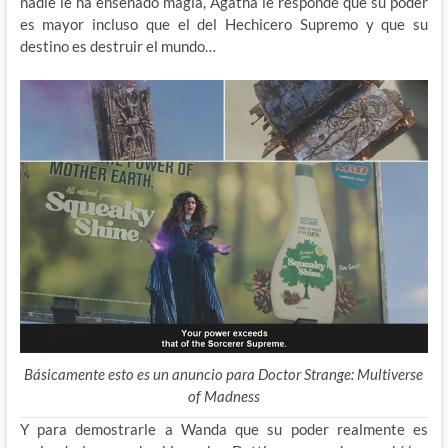
nadie le ha enseñado magia, Agatha le responde que su poder
es mayor incluso que el del Hechicero Supremo y que su
destino es destruir el mundo…
Básicamente esto es un anuncio para Doctor Strange: Multiverse
of Madness
Y para demostrarle a Wanda que su poder realmente es