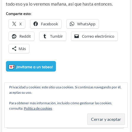
todo eso ya lo veremos mañana, así que hasta entonces.
Comparte esto:
X
Facebook
WhatsApp
Reddit
Tumblr
Correo electrónico
Más
Privacidad y cookies: este sitio usa cookies. Si continúas navegando por él,
aceptas su uso.
Suscribirse
Login
Para obtener más información, incluido cómo gestionar las cookies,
consulta:
Política de cookies