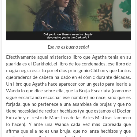
Eso no es buena señal
Efectivamente aquel misterioso libro que Agatha tenia en su
guarida es el Darkhold, el libro de los condenados, ese libro de
magia negra escrito por el dios primigenio Chthon y que tantos
quebraderos de cabeza ha dado en el cómic durante décadas.
Un libro que Agatha hace aparecer con un gesto para leerle a
Wanda lo que dice sobre ella, que la Bruja Escarlata (como me
sigue encantando escuchar ese nombre) no nace, sino que es
forjada, que no pertenece a una asamblea de brujas y que no
tiene necesidad de recitar hechizos (ya que estamos el Doctor
Extraño y el resto de Maestros de las Artes Místicas tampoco
lo hacen). Y ante una Wanda cada vez mas cabreada que
afirma que ella no es una bruja, que no lanza hechizos y que