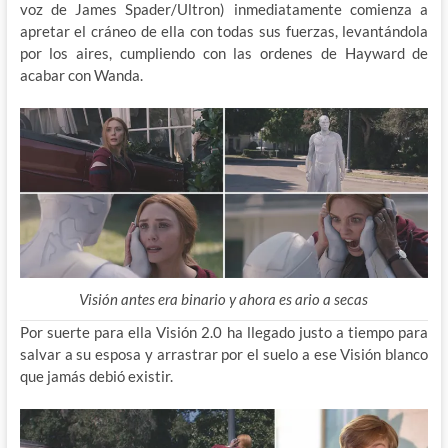
voz de James Spader/Ultron) inmediatamente comienza a
apretar el cráneo de ella con todas sus fuerzas, levantándola
por los aires, cumpliendo con las ordenes de Hayward de
acabar con Wanda.
Visión antes era binario y ahora es ario a secas
Por suerte para ella Visión 2.0 ha llegado justo a tiempo para
salvar a su esposa y arrastrar por el suelo a ese Visión blanco
que jamás debió existir.