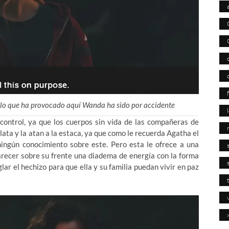
 lo que ha provocado aquí Wanda ha sido por accidente
 control, ya que los cuerpos sin vida de las compañeras de
lata y la atan a la estaca, ya que como le recuerda Agatha el
ngún conocimiento sobre este. Pero esta le ofrece a una
recer sobre su frente una diadema de energía con la forma
glar el hechizo para que ella y su familia puedan vivir en paz