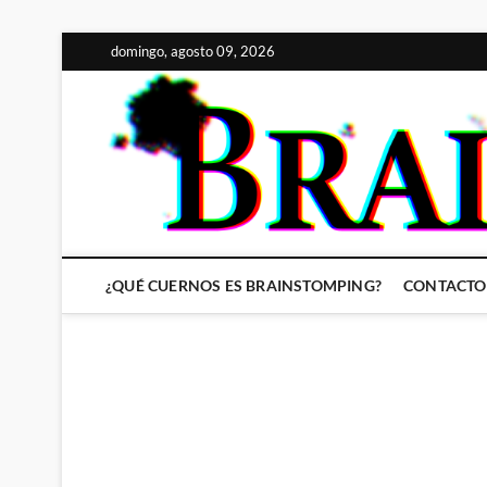
Saltar
domingo, agosto 09, 2026
al
contenido
¿QUÉ CUERNOS ES BRAINSTOMPING?
CONTACTO