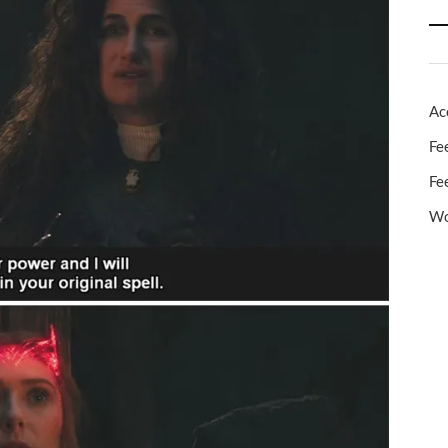
Ac
Fe
Fe
Wo