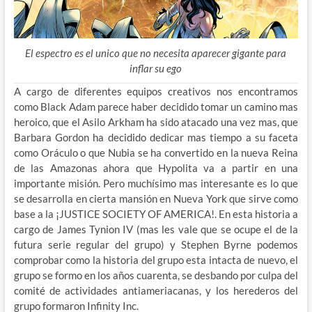
El espectro es el unico que no necesita aparecer gigante para
inflar su ego
A cargo de diferentes equipos creativos nos encontramos
como Black Adam parece haber decidido tomar un camino mas
heroico, que el Asilo Arkham ha sido atacado una vez mas, que
Barbara Gordon ha decidido dedicar mas tiempo a su faceta
como Oráculo o que Nubia se ha convertido en la nueva Reina
de las Amazonas ahora que Hypolita va a partir en una
importante misión. Pero muchísimo mas interesante es lo que
se desarrolla en cierta mansión en Nueva York que sirve como
base a la ¡JUSTICE SOCIETY OF AMERICA!. En esta historia a
cargo de James Tynion IV (mas les vale que se ocupe el de la
futura serie regular del grupo) y Stephen Byrne podemos
comprobar como la historia del grupo esta intacta de nuevo, el
grupo se formo en los años cuarenta, se desbando por culpa del
comité de actividades antiameriacanas, y los herederos del
grupo formaron Infinity Inc.