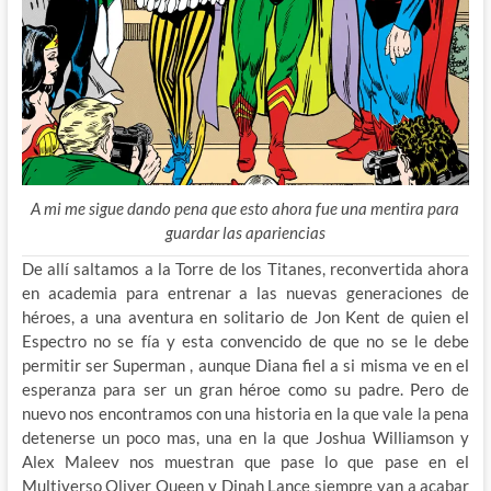
A mi me sigue dando pena que esto ahora fue una mentira para
guardar las apariencias
De allí saltamos a la Torre de los Titanes, reconvertida ahora
en academia para entrenar a las nuevas generaciones de
héroes, a una aventura en solitario de Jon Kent de quien el
Espectro no se fía y esta convencido de que no se le debe
permitir ser Superman , aunque Diana fiel a si misma ve en el
esperanza para ser un gran héroe como su padre. Pero de
nuevo nos encontramos con una historia en la que vale la pena
detenerse un poco mas, una en la que Joshua Williamson y
Alex Maleev nos muestran que pase lo que pase en el
Multiverso Oliver Queen y Dinah Lance siempre van a acabar