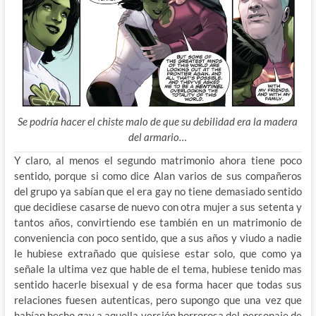
Se podría hacer el chiste malo de que su debilidad era la madera
del armario…
Y claro, al menos el segundo matrimonio ahora tiene poco
sentido, porque si como dice Alan varios de sus compañeros
del grupo ya sabían que el era gay no tiene demasiado sentido
que decidiese casarse de nuevo con otra mujer a sus setenta y
tantos años, convirtiendo ese también en un matrimonio de
conveniencia con poco sentido, que a sus años y viudo a nadie
le hubiese extrañado que quisiese estar solo, que como ya
señale la ultima vez que hable de el tema, hubiese tenido mas
sentido hacerle bisexual y de esa forma hacer que todas sus
relaciones fuesen autenticas, pero supongo que una vez que
habían hecho gay a aquella versión horrorosa del personaje de