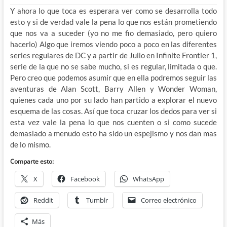
Y ahora lo que toca es esperara ver como se desarrolla todo
esto y si de verdad vale la pena lo que nos están prometiendo
que nos va a suceder (yo no me fio demasiado, pero quiero
hacerlo) Algo que iremos viendo poco a poco en las diferentes
series regulares de DC y a partir de Julio en Infinite Frontier 1,
serie de la que no se sabe mucho, si es regular, limitada o que.
Pero creo que podemos asumir que en ella podremos seguir las
aventuras de Alan Scott, Barry Allen y Wonder Woman,
quienes cada uno por su lado han partido a explorar el nuevo
esquema de las cosas. Así que toca cruzar los dedos para ver si
esta vez vale la pena lo que nos cuenten o si como sucede
demasiado a menudo esto ha sido un espejismo y nos dan mas
de lo mismo.
Comparte esto:
X
Facebook
WhatsApp
Reddit
Tumblr
Correo electrónico
Más