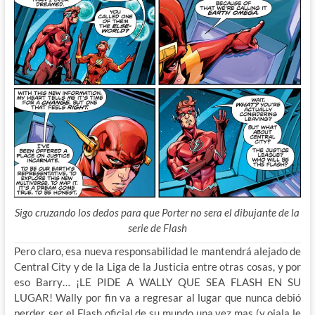
Sigo cruzando los dedos para que Porter no sera el dibujante de la
serie de Flash
Pero claro, esa nueva responsabilidad le mantendrá alejado de
Central City y de la Liga de la Justicia entre otras cosas, y por
eso Barry… ¡LE PIDE A WALLY QUE SEA FLASH EN SU
LUGAR! Wally por fin va a regresar al lugar que nunca debió
perder, ser el Flash oficial de su mundo una vez mas (y ojala le