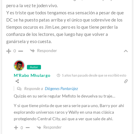
pero a la vez te joden vivo.
Y es triste que todos tengamos esa sensación a pesar de que
DC se ha puesto patas arriba y el único que sobrevive de los
tiempos oscuros es Jim Lee, pero es lo que tiene perder la
confianza de los lectores, que luego hay que volver a
ganársela y eso cuesta.
Responder
0
Autor
M'Rabo Mhulargo
5 años han pasado desde que se escribió esto
Responde a
Diógenes Pantarújez
Quizás en su serie regular Mefisto le devuelva su traje…
Y si que tiene pinta de que sera serie para uno, Barry por ahi
explorando universos raros y Wally en una mas clásica
protegiendo Central City, asi que a ver que sale de ahi.
Responder
0