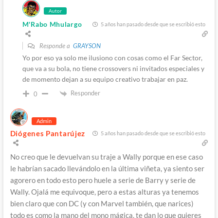
Autor
M'Rabo Mhulargo
5 años han pasado desde que se escribió esto
Responde a
GRAYSON
Yo por eso ya solo me ilusiono con cosas como el Far Sector,
que va a su bola, no tiene crossovers ni invitados especiales y
de momento dejan a su equipo creativo trabajar en paz.
Responder
0
Admin
Diógenes Pantarújez
5 años han pasado desde que se escribió esto
No creo que le devuelvan su traje a Wally porque en ese caso
le habrían sacado llevándolo en la última viñeta, ya siento ser
agorero en todo esto pero huele a serie de Barry y serie de
Wally. Ojalá me equivoque, pero a estas alturas ya tenemos
bien claro que con DC (y con Marvel también, que narices)
todo es como la mano del mono mágica, te dan lo que quieres