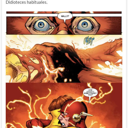
Didioteces habituales.