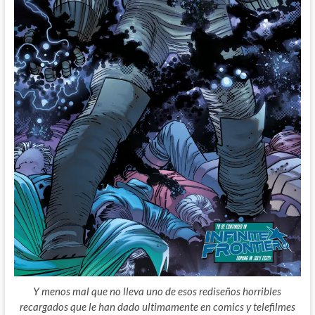
Y menos mal que no lleva uno de esos rediseños horribles
recargados que le han dado ultimamente en comics y telefilmes