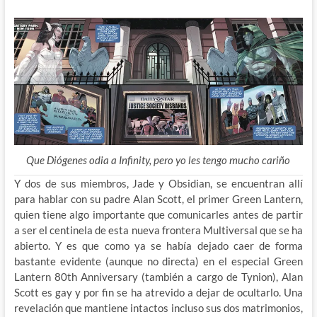
Que Diógenes odia a Infinity, pero yo les tengo mucho cariño
Y dos de sus miembros, Jade y Obsidian, se encuentran allí
para hablar con su padre Alan Scott, el primer Green Lantern,
quien tiene algo importante que comunicarles antes de partir
a ser el centinela de esta nueva frontera Multiversal que se ha
abierto. Y es que como ya se había dejado caer de forma
bastante evidente (aunque no directa) en el especial Green
Lantern 80th Anniversary (también a cargo de Tynion), Alan
Scott es gay y por fin se ha atrevido a dejar de ocultarlo. Una
revelación que mantiene intactos incluso sus dos matrimonios,