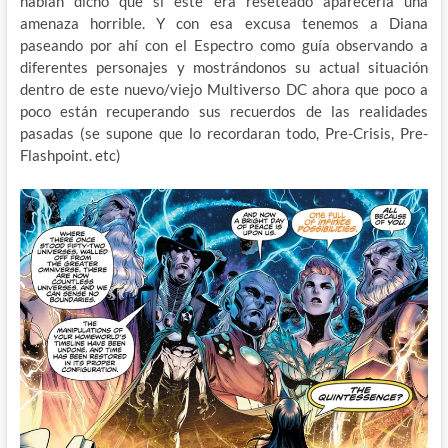
habían dicho que si este era reseteado aparecería una
amenaza horrible. Y con esa excusa tenemos a Diana
paseando por ahí con el Espectro como guía observando a
diferentes personajes y mostrándonos su actual situación
dentro de este nuevo/viejo Multiverso DC ahora que poco a
poco están recuperando sus recuerdos de las realidades
pasadas (se supone que lo recordaran todo, Pre-Crisis, Pre-
Flashpoint. etc)