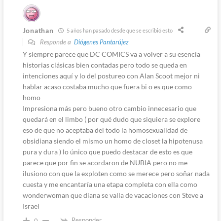
Jonathan
5 años han pasado desde que se escribió esto
Responde a
Diógenes Pantarújez
Y siempre parece que DC COMICS va a volver a su esencia
historias clásicas bien contadas pero todo se queda en
intenciones aquí y lo del postureo con Alan Scoot mejor ni
hablar acaso costaba mucho que fuera bi o es que como
homo
Impresiona más pero bueno otro cambio innecesario que
quedará en el limbo ( por qué dudo que siquiera se explore
eso de que no aceptaba del todo la homosexualidad de
obsidiana siendo el mismo un homo de closet la hipotenusa
pura y dura ) lo único que puedo destacar de esto es que
parece que por fin se acordaron de NUBIA pero no me
ilusiono con que la exploten como se merece pero soñar nada
cuesta y me encantaría una etapa completa con ella como
wonderwoman que diana se valla de vacaciones con Steve a
Israel
Responder
0