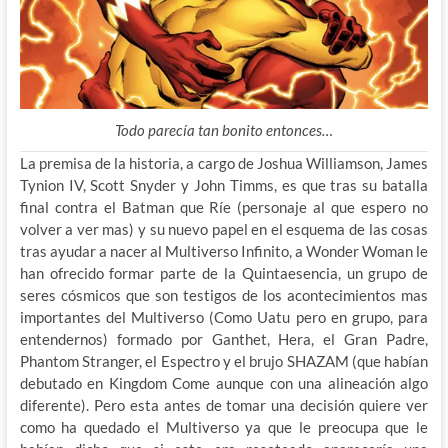
Todo parecía tan bonito entonces…
La premisa de la historia, a cargo de Joshua Williamson, James
Tynion IV, Scott Snyder y John Timms, es que tras su batalla
final contra el Batman que Ríe (personaje al que espero no
volver a ver mas) y su nuevo papel en el esquema de las cosas
tras ayudar a nacer al Multiverso Infinito, a Wonder Woman le
han ofrecido formar parte de la Quintaesencia, un grupo de
seres cósmicos que son testigos de los acontecimientos mas
importantes del Multiverso (Como Uatu pero en grupo, para
entendernos) formado por Ganthet, Hera, el Gran Padre,
Phantom Stranger, el Espectro y el brujo SHAZAM (que habían
debutado en Kingdom Come aunque con una alineación algo
diferente). Pero esta antes de tomar una decisión quiere ver
como ha quedado el Multiverso ya que le preocupa que le