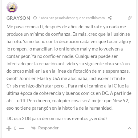
GRAYSON
5 años han pasado desde que se escribió esto
Me pasa como a ti, después de años de maltrato ya nada me
produce un mínimo de confianza. Es más, creo que la ilusión se
ha roto. Ya no lucho con la decepción cada vez que tocan algo y
lo rompen, lo mancillan, lo entienden mal y me lo vuelven a
contar peor. Ya no confío en nadie. Cualquiera puede ser
infectado por la ecuación anti vida y su siguiente obra será un
doloroso misil en la en la línea de flotación de mis esperanzas.
Geoff Johns en Flash y JSA me alucinaba, incluso en Infinite
Crisis me hizo disfrutar pero… Para mí el camino a la IC fue la
última época de coherencia y buenos comics en DC. A partir de
ahí… uffff. Pero bueno, cualquier cosa será mejor que New 52,
eso no tiene parangón en la historia de la humanidad.
DC usa 2D8 para denominar sus eventos ¿verdad?
Responder
0