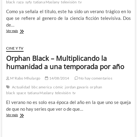
black
raza
syfy
tatiana Maslany
televisión
tv
ahoga
con
Como ya señala el titulo, este ha sido un verano trágico en lo
anuncios
que se refiere al genero de la ciencia ficción televisiva. Dos
para
de…
el
MCU
Verano
Ver más
de
despedidas
para
CINE Y TV
la
Orphan Black – Multiplicando la
ciencia
ficción
humanidad a una temporada por año
–
Adiós
M'Rabo Mhulargo
14/08/2014
No hay comentarios
a
Orphan
Actualidad
bbc america
cómic
jordan gavaris
orphan
Black
black
space
tatiana Maslany
televisión
tv
y
El verano no es solo esa época del año en la que uno se queja
Dark
Matter
de que no hay series que ver o de que…
Orphan
Ver más
Black
–
Multiplicando
la