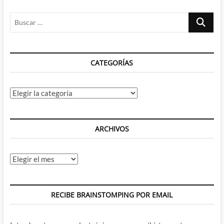
humanidad
Buscar
a
una
…
temporada
por
año
CATEGORÍAS
Categorías
ARCHIVOS
Archivos
RECIBE BRAINSTOMPING POR EMAIL