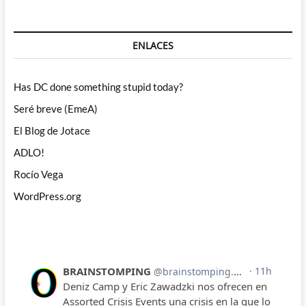
ENLACES
Has DC done something stupid today?
Seré breve (EmeA)
El Blog de Jotace
ADLO!
Rocío Vega
WordPress.org