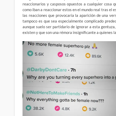
reaccionarios y casposos opuestos a cualquier cosa qu
como iban a reaccionar estos en el mundo real tras el 
las reacciones que provocaría la aparición de una ve
tampoco es que sea especialmente complicado predeci
aunque suelo ser partidario de ignorar a esta gentuza
existen y que son una rémora insignificante a quienes l