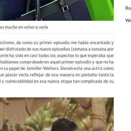
Ro
Wo
os mucho en volver a verla
 estreno, de como su primer episodio me había encantado y
ber disfrutado de sus nueve episodios (semana a semana por
erie ha sido en casi todos los aspectos lo que esperaba que
ya habíamos comprobado en aquel primer episodio y que no ha
n su papel de Jennifer Walters. Siendo esta una actriz como
un placer verla reflejar de esa manera en pantalla tanto la
 y vulnerabilidad en esa nueva etapa tan complicada de su