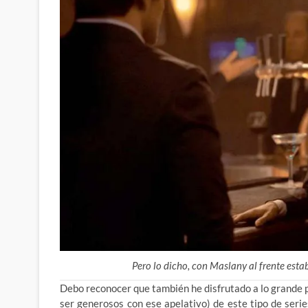
Pero lo dicho, con Maslany al frente esta
Debo reconocer que también he disfrutado a lo grande p
ser generosos con ese apelativo) de este tipo de seri