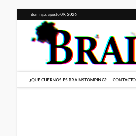
Saltar
domingo, agosto 09, 2026
al
contenido
¿QUÉ CUERNOS ES BRAINSTOMPING?
CONTACTO