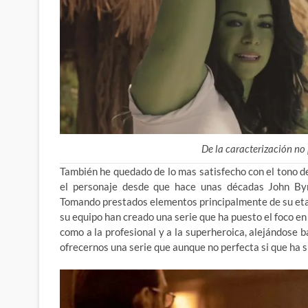
De la caracterización n
También he quedado de lo mas satisfecho con el tono de
el personaje desde que hace unas décadas John Byrn
Tomando prestados elementos principalmente de su etapa
su equipo han creado una serie que ha puesto el foco en
como a la profesional y a la superheroica, alejándose 
ofrecernos una serie que aunque no perfecta si que ha 