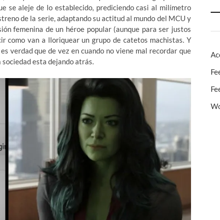
e se aleje de lo establecido, prediciendo casi al milímetro
estreno de la serie, adaptando su actitud al mundo del MCU y
rsión femenina de un héroe popular (aunque para ser justos
r como van a lloriquear un grupo de catetos machistas. Y
, es verdad que de vez en cuando no viene mal recordar que
Ac
a sociedad esta dejando atrás.
Fe
Fe
Wo