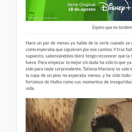
Espero que no tardem
Hace un par de meses ya hable de la serie cuando se
como esperaba que siguiesen por ese camino. Y tras ha
supuesto, saboreándolos bien) tengo reconocer que la s
fuese. Para empezar lo mejor sin duda ha sido lo que 
sido para nada sorprendente, Tatiana Maslany se sale e
la copa de un pino no esperaba menos, y ha sido todo 
fortaleza de Hulka como sus momentos de inseguridad
vida.