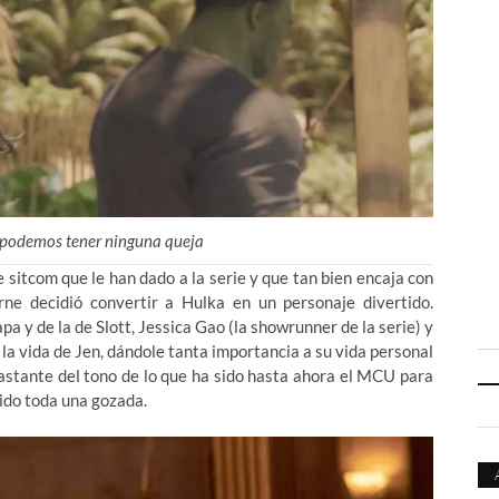
o podemos tener ninguna queja
 sitcom que le han dado a la serie y que tan bien encaja con
e decidió convertir a Hulka en un personaje divertido.
 y de la de Slott, Jessica Gao (la showrunner de la serie) y
 la vida de Jen, dándole tanta importancia a su vida personal
bastante del tono de lo que ha sido hasta ahora el MCU para
sido toda una gozada.