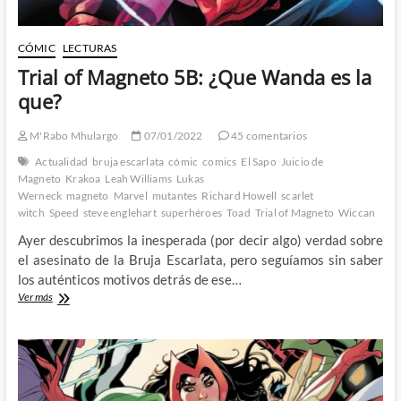
CÓMIC
LECTURAS
Trial of Magneto 5B: ¿Que Wanda es la
que?
M'Rabo Mhulargo
07/01/2022
45 comentarios
Actualidad
bruja escarlata
cómic
comics
El Sapo
Juicio de
Magneto
Krakoa
Leah Williams
Lukas
Werneck
magneto
Marvel
mutantes
Richard Howell
scarlet
witch
Speed
steve englehart
superhéroes
Toad
Trial of Magneto
Wiccan
Ayer descubrimos la inesperada (por decir algo) verdad sobre
el asesinato de la Bruja Escarlata, pero seguíamos sin saber
los auténticos motivos detrás de ese…
Trial
Ver más
of
Magneto
5B:
¿Que
Wanda
es