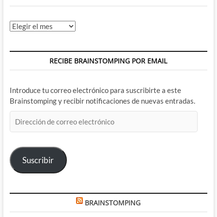
Archivos
RECIBE BRAINSTOMPING POR EMAIL
Introduce tu correo electrónico para suscribirte a este
Brainstomping y recibir notificaciones de nuevas entradas.
Dirección
de
correo
electrónico
Suscribir
BRAINSTOMPING