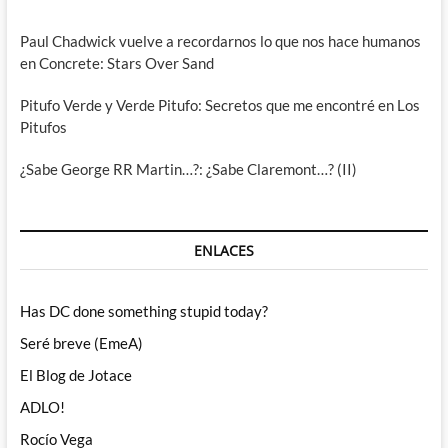
Paul Chadwick vuelve a recordarnos lo que nos hace humanos
en Concrete: Stars Over Sand
Pitufo Verde y Verde Pitufo: Secretos que me encontré en Los
Pitufos
¿Sabe George RR Martin…?: ¿Sabe Claremont…? (II)
ENLACES
Has DC done something stupid today?
Seré breve (EmeA)
El Blog de Jotace
ADLO!
Rocío Vega