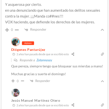
Y asquerosa por cierto.
en una denunciando que han aumentado los delitos sexuales
contra la mujer. ¡¡¡Manda co##nes!!!
VOX haciendo, que defiende los derechos de las mujeres.
Responder
0
Admin
Diógenes Pantarújez
2 años han pasado desde que se escribió esto
Responde a
Zatannasay
Que pereza, siempre tengo que bloquear sus mierdas a mano!
Muchas gracias y suerte el domingo!
Responder
0
Jesús Manuel Martínez Otero
2 años han pasado desde que se escribió esto