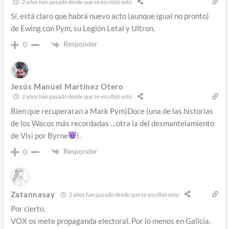
2 años han pasado desde que se escribió esto
Sí, está claro que habrá nuevo acto (aunque igual no pronto)
de Ewing con Pym, su Legión Letal y Ultron.
Responder
0
Jesús Manuel Martínez Otero
2 años han pasado desde que se escribió esto
Bien que recuperaran a Mark Pym)Doce (una de las historias
de los Wacos más recordadas …otra la del desmantelamiento
de Visi por Byrne
).
Responder
0
Zatannasay
2 años han pasado desde que se escribió esto
Por cierto.
VOX os mete propaganda electoral. Por lo menos en Galicia.