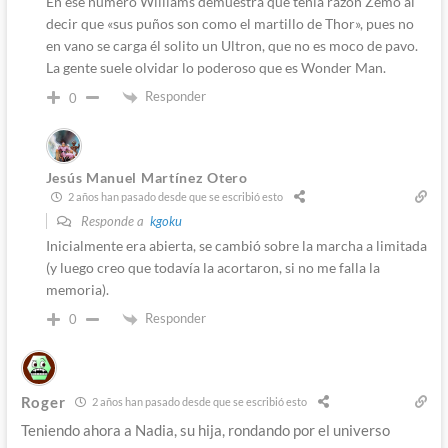
En ese número Williams demuestra que tenía razón Zemo al
decir que «sus puños son como el martillo de Thor», pues no
en vano se carga él solito un Ultron, que no es moco de pavo.
La gente suele olvidar lo poderoso que es Wonder Man.
Responder
0
Jesús Manuel Martínez Otero
2 años han pasado desde que se escribió esto
Responde a
kgoku
Inicialmente era abierta, se cambió sobre la marcha a limitada
(y luego creo que todavía la acortaron, si no me falla la
memoria).
Responder
0
Roger
2 años han pasado desde que se escribió esto
Teniendo ahora a Nadia, su hija, rondando por el universo