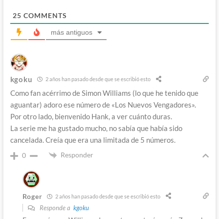
25
COMMENTS
más antiguos
kgoku
2 años han pasado desde que se escribió esto
Como fan acérrimo de Simon Williams (lo que he tenido que
aguantar) adoro ese número de «Los Nuevos Vengadores».
Por otro lado, bienvenido Hank, a ver cuánto duras.
La serie me ha gustado mucho, no sabía que había sido
cancelada. Creía que era una limitada de 5 números.
Responder
0
Roger
2 años han pasado desde que se escribió esto
Responde a
kgoku