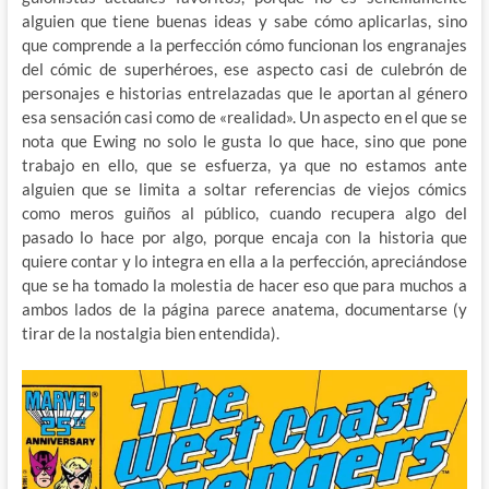
alguien que tiene buenas ideas y sabe cómo aplicarlas, sino
que comprende a la perfección cómo funcionan los engranajes
del cómic de superhéroes, ese aspecto casi de culebrón de
personajes e historias entrelazadas que le aportan al género
esa sensación casi como de «realidad». Un aspecto en el que se
nota que Ewing no solo le gusta lo que hace, sino que pone
trabajo en ello, que se esfuerza, ya que no estamos ante
alguien que se limita a soltar referencias de viejos cómics
como meros guiños al público, cuando recupera algo del
pasado lo hace por algo, porque encaja con la historia que
quiere contar y lo integra en ella a la perfección, apreciándose
que se ha tomado la molestia de hacer eso que para muchos a
ambos lados de la página parece anatema, documentarse (y
tirar de la nostalgia bien entendida).