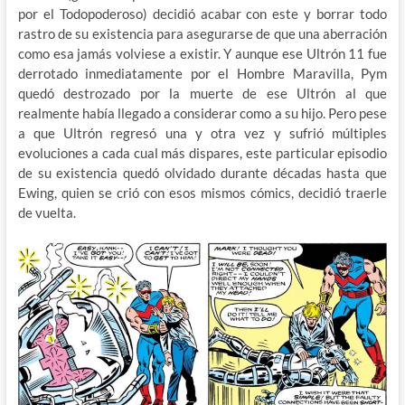
por el Todopoderoso) decidió acabar con este y borrar todo
rastro de su existencia para asegurarse de que una aberración
como esa jamás volviese a existir. Y aunque ese Ultrón 11 fue
derrotado inmediatamente por el Hombre Maravilla, Pym
quedó destrozado por la muerte de ese Ultrón al que
realmente había llegado a considerar como a su hijo. Pero pese
a que Ultrón regresó una y otra vez y sufrió múltiples
evoluciones a cada cual más dispares, este particular episodio
de su existencia quedó olvidado durante décadas hasta que
Ewing, quien se crió con esos mismos cómics, decidió traerle
de vuelta.