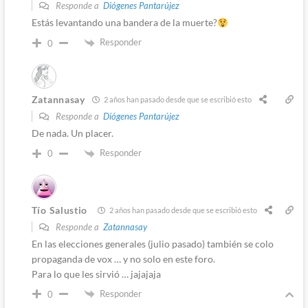
Responde a
Diógenes Pantarújez
Estás levantando una bandera de la muerte?
Responder
0
Zatannasay
2 años han pasado desde que se escribió esto
Responde a
Diógenes Pantarújez
De nada. Un placer.
Responder
0
Tío Salustio
2 años han pasado desde que se escribió esto
Responde a
Zatannasay
En las elecciones generales (julio pasado) también se colo
propaganda de vox … y no solo en este foro.
Para lo que les sirvió … jajajaja
Responder
0