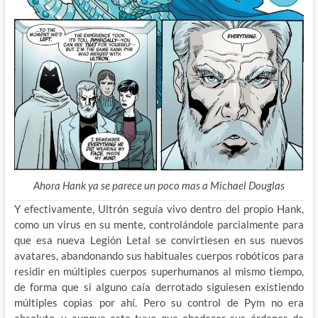
Ahora Hank ya se parece un poco mas a Michael Douglas
Y efectivamente, Ultrón seguía vivo dentro del propio Hank,
como un virus en su mente, controlándole parcialmente para
que esa nueva Legión Letal se convirtiesen en sus nuevos
avatares, abandonando sus habituales cuerpos robóticos para
residir en múltiples cuerpos superhumanos al mismo tiempo,
de forma que si alguno caía derrotado siguiesen existiendo
múltiples copias por ahí. Pero su control de Pym no era
absoluto, y aunque este tuvo que obedecer sus órdenes de