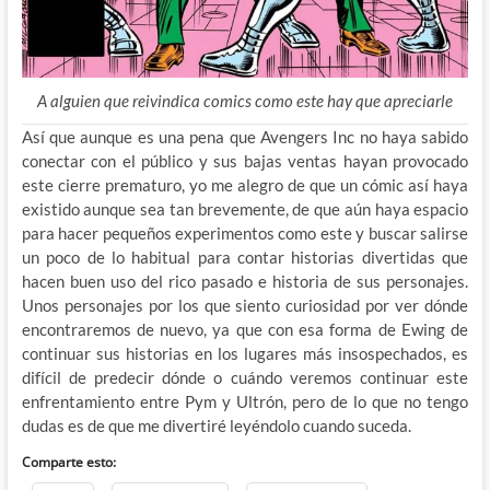
A alguien que reivindica comics como este hay que apreciarle
Así que aunque es una pena que Avengers Inc no haya sabido
conectar con el público y sus bajas ventas hayan provocado
este cierre prematuro, yo me alegro de que un cómic así haya
existido aunque sea tan brevemente, de que aún haya espacio
para hacer pequeños experimentos como este y buscar salirse
un poco de lo habitual para contar historias divertidas que
hacen buen uso del rico pasado e historia de sus personajes.
Unos personajes por los que siento curiosidad por ver dónde
encontraremos de nuevo, ya que con esa forma de Ewing de
continuar sus historias en los lugares más insospechados, es
difícil de predecir dónde o cuándo veremos continuar este
enfrentamiento entre Pym y Ultrón, pero de lo que no tengo
dudas es de que me divertiré leyéndolo cuando suceda.
Comparte esto: