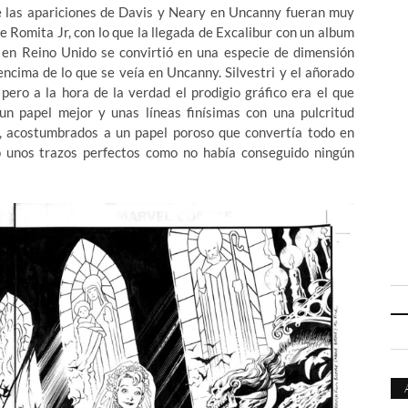
ue las apariciones de Davis y Neary en Uncanny fueran muy
de Romita Jr, con lo que la llegada de Excalibur con un album
 en Reino Unido se convirtió en una especie de dimensión
encima de lo que se veía en Uncanny. Silvestri y el añorado
pero a la hora de la verdad el prodigio gráfico era el que
n papel mejor y unas líneas finísimas con una pulcritud
a, acostumbrados a un papel poroso que convertía todo en
 unos trazos perfectos como no había conseguido ningún