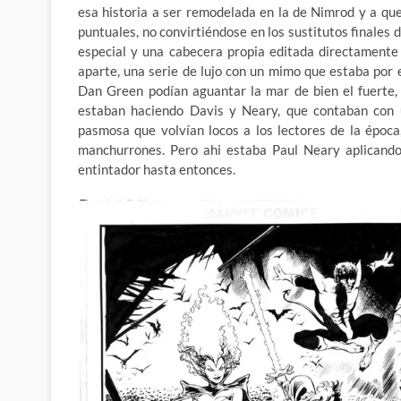
esa historia a ser remodelada en la de Nimrod y a q
puntuales, no convirtiéndose en los sustitutos finales 
especial y una cabecera propia editada directamente
aparte, una serie de lujo con un mimo que estaba por 
Dan Green podían aguantar la mar de bien el fuerte, 
estaban haciendo Davis y Neary, que contaban con u
pasmosa que volvían locos a los lectores de la époc
manchurrones. Pero ahi estaba Paul Neary aplicando
entintador hasta entonces.