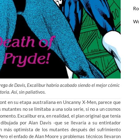
Ro
Wo
trega de Davis, Excalibur habría acabado siendo el mejor cómic
oria. Así, sin paliativos.
mont en su etapa australiana en Uncanny X-Men, parece que
s mutantes no se limitaba a una sola serie, si no a un cosmos
omento. Excalibur era, en realidad, el plan original que tenía
ibujada por Alan Davis -que se llevaría a su entintador
ón más optimista de los mutantes después del sufrimiento
s. Pero el enfado de Alan Moore y problemas técnicos llevaron