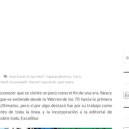
Alan Davis
brian hitch
Capitán América
Chris
Mark Gruenwald
Marvel
marvel uk
paul neary
conocer que se siente un poco como el fin de una era. Neary
Ca
 que se extiende desde la Warren de los 70 hasta la primera
Ultimates, pero si por algo destacó fue por su trabajo como
to de toda la línea y la incorporación a la editorial de
obre todo, Excalibur.