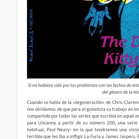
Si no hubiera sido por los problemas con las fechas de en
del género de la hist
Cuando se habla de la «degeneración» de Chris Clare
nos olvidamos de que para el guionista su trabajo en lo
compartido por todas
las series que escribía en aquel m
para Uncanny a partir de su número 200, una serie d
habitual, Paul Neary- en la que tendríamos una visi
terrible que les iba a infligir La Furia y James Jasper