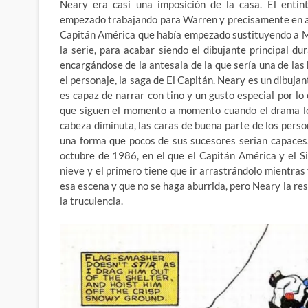
Neary era casi una imposición de la casa. El enti
empezado trabajando para Warren y precisamente en a
Capitán América que había empezado sustituyendo a M
la serie, para acabar siendo el dibujante principal 
encargándose de la antesala de la que sería una de las 
el personaje, la saga de El Capitán. Neary es un dibuj
es capaz de narrar con tino y un gusto especial por lo
que siguen el momento a momento cuando el drama lo
cabeza diminuta, las caras de buena parte de los perso
una forma que pocos de sus sucesores serían capaces
octubre de 1986, en el que el Capitán América y el 
nieve y el primero tiene que ir arrastrándolo mientras 
esa escena y que no se haga aburrida, pero Neary la res
la truculencia.