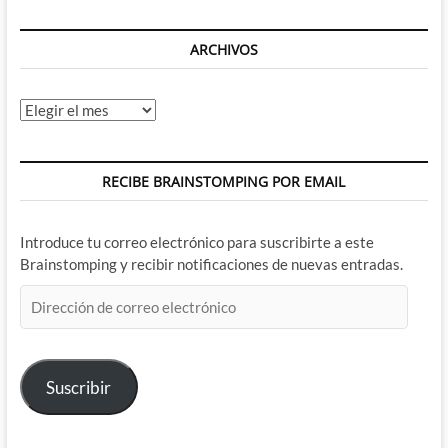
ARCHIVOS
Archivos
RECIBE BRAINSTOMPING POR EMAIL
Introduce tu correo electrónico para suscribirte a este
Brainstomping y recibir notificaciones de nuevas entradas.
Dirección
de
correo
electrónico
Suscribir