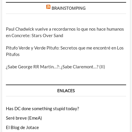
BRAINSTOMPING
Paul Chadwick vuelve a recordarnos lo que nos hace humanos
en Concrete: Stars Over Sand
Pitufo Verde y Verde Pitufo: Secretos que me encontré en Los
Pitufos
¿Sabe George RR Martin…?: ¿Sabe Claremont…? (II)
ENLACES
Has DC done something stupid today?
Seré breve (EmeA)
El Blog de Jotace