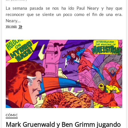
La semana pasada se nos ha ido Paul Neary y hay que
reconocer que se siente un poco como el fin de una era.
Neary…
Paul
Ver más
Neary
(1949
–
2024)
CÓMIC
Mark Gruenwald y Ben Grimm jugando