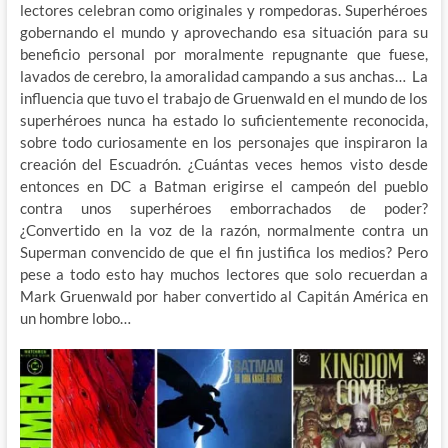
lectores celebran como originales y rompedoras. Superhéroes
gobernando el mundo y aprovechando esa situación para su
beneficio personal por moralmente repugnante que fuese,
lavados de cerebro, la amoralidad campando a sus anchas… La
influencia que tuvo el trabajo de Gruenwald en el mundo de los
superhéroes nunca ha estado lo suficientemente reconocida,
sobre todo curiosamente en los personajes que inspiraron la
creación del Escuadrón. ¿Cuántas veces hemos visto desde
entonces en DC a Batman erigirse el campeón del pueblo
contra unos superhéroes emborrachados de poder?
¿Convertido en la voz de la razón, normalmente contra un
Superman convencido de que el fin justifica los medios? Pero
pese a todo esto hay muchos lectores que solo recuerdan a
Mark Gruenwald por haber convertido al Capitán América en
un hombre lobo…