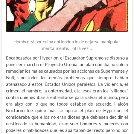
Hombre, si por culpa entienden lo de dejarse manipular
mentalmente… otra vez…
Encabezados por Hyperion, el Escuadrón Supremo se dispuso a
poner en marcha el Proyecto Utopía, un plan que iba no solo a
remediar los males causados por las acciones de Supermente y
Null, sino todos los demás problemas que siempre habían
atenazado a estos Estados Unidos paralelos. La violencia, el
crimen, el hambre, la enfermedad, etc, esos eran los “villanos”
contra quienes iban a enfrentarse para salvar el mundo, pero
era algo con lo que no todos estaban de acuerdo. Halcón
Nocturno fue quien más se opuso el plan de Hyperion, el
consideraba que ellos no eran dioses que debiesen decidir el
destino de la humanidad, eran solo hombres y mujeres con
poderes o habilidades que les apartaban del resto pero no por