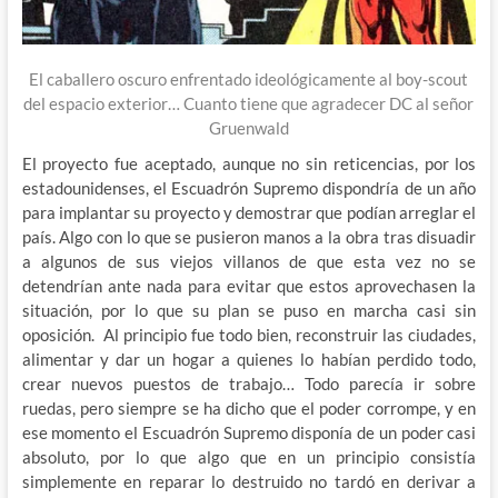
El caballero oscuro enfrentado ideológicamente al boy-scout
del espacio exterior… Cuanto tiene que agradecer DC al señor
Gruenwald
El proyecto fue aceptado, aunque no sin reticencias, por los
estadounidenses, el Escuadrón Supremo dispondría de un año
para implantar su proyecto y demostrar que podían arreglar el
país. Algo con lo que se pusieron manos a la obra tras disuadir
a algunos de sus viejos villanos de que esta vez no se
detendrían ante nada para evitar que estos aprovechasen la
situación, por lo que su plan se puso en marcha casi sin
oposición. Al principio fue todo bien, reconstruir las ciudades,
alimentar y dar un hogar a quienes lo habían perdido todo,
crear nuevos puestos de trabajo… Todo parecía ir sobre
ruedas, pero siempre se ha dicho que el poder corrompe, y en
ese momento el Escuadrón Supremo disponía de un poder casi
absoluto, por lo que algo que en un principio consistía
simplemente en reparar lo destruido no tardó en derivar a