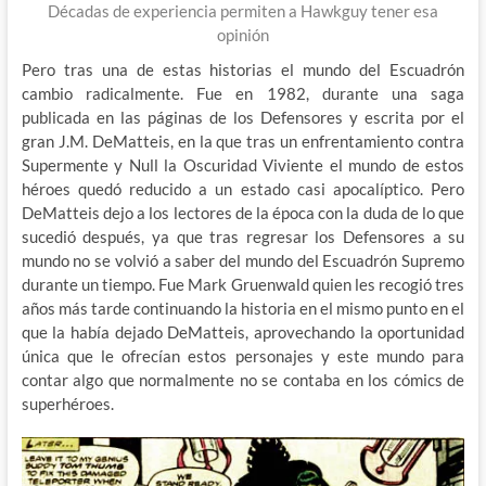
Décadas de experiencia permiten a Hawkguy tener esa
opinión
Pero tras una de estas historias el mundo del Escuadrón
cambio radicalmente. Fue en 1982, durante una saga
publicada en las páginas de los Defensores y escrita por el
gran J.M. DeMatteis, en la que tras un enfrentamiento contra
Supermente y Null la Oscuridad Viviente el mundo de estos
héroes quedó reducido a un estado casi apocalíptico. Pero
DeMatteis dejo a los lectores de la época con la duda de lo que
sucedió después, ya que tras regresar los Defensores a su
mundo no se volvió a saber del mundo del Escuadrón Supremo
durante un tiempo. Fue Mark Gruenwald quien les recogió tres
años más tarde continuando la historia en el mismo punto en el
que la había dejado DeMatteis, aprovechando la oportunidad
única que le ofrecían estos personajes y este mundo para
contar algo que normalmente no se contaba en los cómics de
superhéroes.