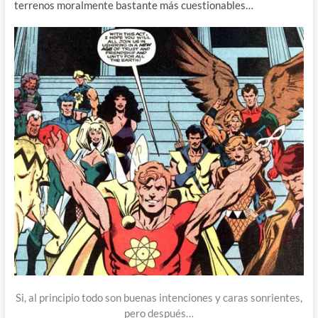
terrenos moralmente bastante más cuestionables…
Si, al principio todo son buenas intenciones y caras sonrientes,
pero después…