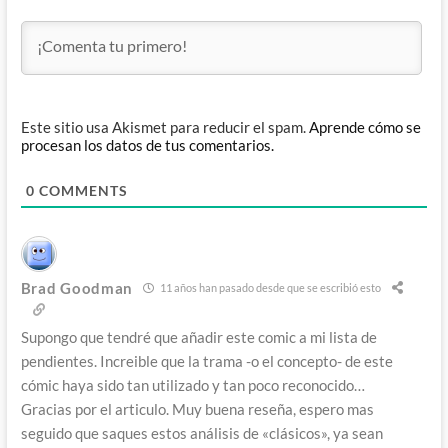
Este sitio usa Akismet para reducir el spam.
Aprende cómo se
procesan los datos de tus comentarios.
0
COMMENTS
Brad Goodman
11 años han pasado desde que se escribió esto
Supongo que tendré que añadir este comic a mi lista de
pendientes. Increible que la trama -o el concepto- de este
cómic haya sido tan utilizado y tan poco reconocido…
Gracias por el articulo. Muy buena reseña, espero mas
seguido que saques estos análisis de «clásicos», ya sean