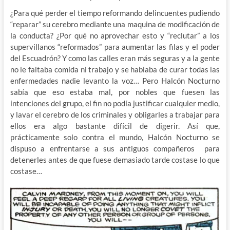
¿Para qué perder el tiempo reformando delincuentes pudiendo
“reparar” su cerebro mediante una maquina de modificación de
la conducta? ¿Por qué no aprovechar esto y “reclutar” a los
supervillanos “reformados” para aumentar las filas y el poder
del Escuadrón? Y como las calles eran más seguras y a la gente
no le faltaba comida ni trabajo y se hablaba de curar todas las
enfermedades nadie levanto la voz… Pero Halcón Nocturno
sabía que eso estaba mal, por nobles que fuesen las
intenciones del grupo, el fin no podía justificar cualquier medio,
y lavar el cerebro de los criminales y obligarles a trabajar para
ellos era algo bastante difícil de digerir. Así que,
prácticamente solo contra el mundo, Halcón Nocturno se
dispuso a enfrentarse a sus antiguos compañeros para
detenerles antes de que fuese demasiado tarde costase lo que
costase…