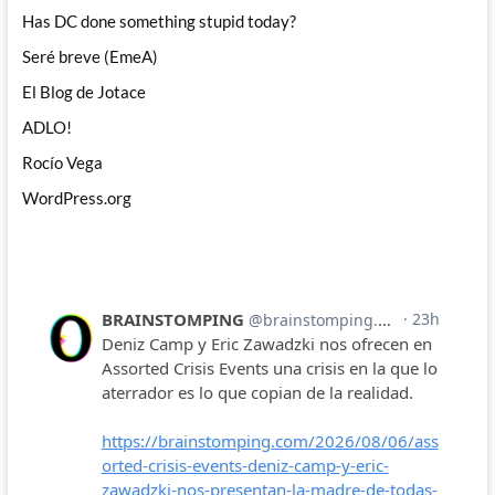
Has DC done something stupid today?
Seré breve (EmeA)
El Blog de Jotace
ADLO!
Rocío Vega
WordPress.org