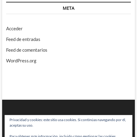
META
Acceder
Feed de entradas
Feed de comentarios
WordPress.org
Privacidad y cookies: este sitio usa cookies. Si continúas navegando por él,
aceptas su uso.
Para obtener más información, incluido cómo gestionar las cookies,