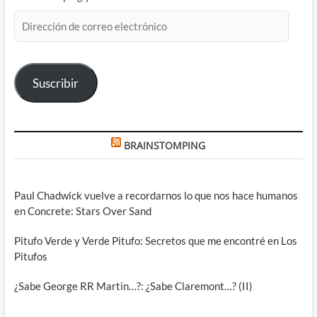
Dirección
de
correo
electrónico
Suscribir
BRAINSTOMPING
Paul Chadwick vuelve a recordarnos lo que nos hace humanos
en Concrete: Stars Over Sand
Pitufo Verde y Verde Pitufo: Secretos que me encontré en Los
Pitufos
¿Sabe George RR Martin…?: ¿Sabe Claremont…? (II)