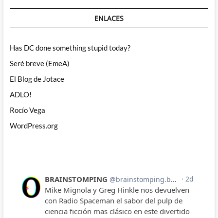
ENLACES
Has DC done something stupid today?
Seré breve (EmeA)
El Blog de Jotace
ADLO!
Rocío Vega
WordPress.org