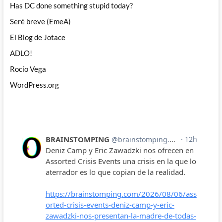
Has DC done something stupid today?
Seré breve (EmeA)
El Blog de Jotace
ADLO!
Rocío Vega
WordPress.org