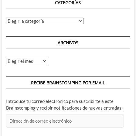
CATEGORÍAS
Wells
y
Romita
Jr
Categorías
ARCHIVOS
Archivos
RECIBE BRAINSTOMPING POR EMAIL
Introduce tu correo electrónico para suscribirte a este
Brainstomping y recibir notificaciones de nuevas entradas.
Dirección
de
correo