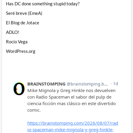
Has DC done something stupid today?
Seré breve (EmeA)
El Blog de Jotace
ADLO!
Rocío Vega
WordPress.org