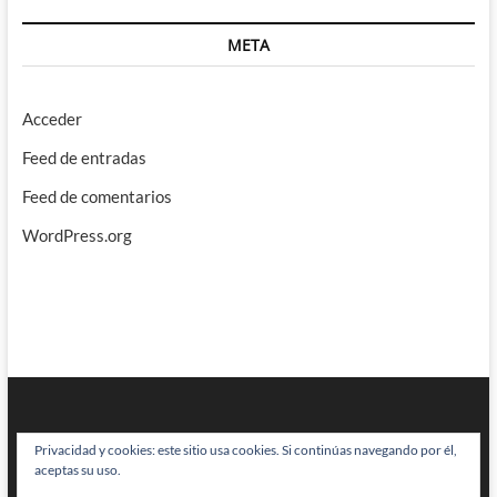
META
Acceder
Feed de entradas
Feed de comentarios
WordPress.org
Privacidad y cookies: este sitio usa cookies. Si continúas navegando por él,
aceptas su uso.