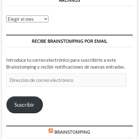
ARCHIVOS
Archivos
RECIBE BRAINSTOMPING POR EMAIL
Introduce tu correo electrónico para suscribirte a este
Brainstomping y recibir notificaciones de nuevas entradas.
Dirección
de
correo
electrónico
Suscribir
BRAINSTOMPING