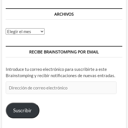
ARCHIVOS
Archivos
RECIBE BRAINSTOMPING POR EMAIL
Introduce tu correo electrónico para suscribirte a este
Brainstomping y recibir notificaciones de nuevas entradas.
Dirección
de
correo
electrónico
Suscribir