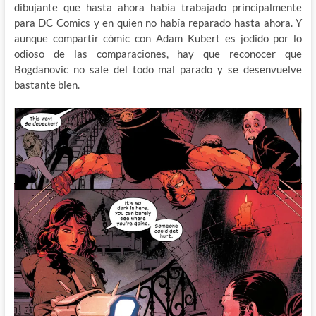
dibujante que hasta ahora había trabajado principalmente
para DC Comics y en quien no había reparado hasta ahora. Y
aunque compartir cómic con Adam Kubert es jodido por lo
odioso de las comparaciones, hay que reconocer que
Bogdanovic no sale del todo mal parado y se desenvuelve
bastante bien.