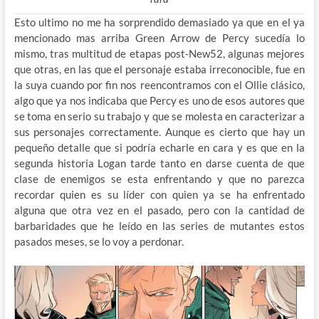
Esto ultimo no me ha sorprendido demasiado ya que en el ya
mencionado mas arriba Green Arrow de Percy sucedía lo
mismo, tras multitud de etapas post-New52, algunas mejores
que otras, en las que el personaje estaba irreconocible, fue en
la suya cuando por fin nos reencontramos con el Ollie clásico,
algo que ya nos indicaba que Percy es uno de esos autores que
se toma en serio su trabajo y que se molesta en caracterizar a
sus personajes correctamente. Aunque es cierto que hay un
pequeño detalle que si podría echarle en cara y es que en la
segunda historia Logan tarde tanto en darse cuenta de que
clase de enemigos se esta enfrentando y que no parezca
recordar quien es su líder con quien ya se ha enfrentado
alguna que otra vez en el pasado, pero con la cantidad de
barbaridades que he leído en las series de mutantes estos
pasados meses, se lo voy a perdonar.