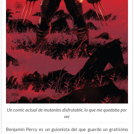
Un comic actual de mutantes disfrutable, lo que me quedaba por
ver
Benjamin Percy es un guionista del que guardo un gratisimo