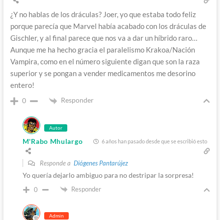
¿Y no hablas de los dráculas? Joer, yo que estaba todo feliz
porque parecía que Marvel había acabado con los dráculas de
Gischler, y al final parece que nos va a dar un híbrido raro…
Aunque me ha hecho gracia el paralelismo Krakoa/Nación
Vampira, como en el número siguiente digan que son la raza
superior y se pongan a vender medicamentos me desorino
entero!
Responder
0
Autor
M'Rabo Mhulargo
6 años han pasado desde que se escribió esto
Responde a
Diógenes Pantarújez
Yo quería dejarlo ambiguo para no destripar la sorpresa!
Responder
0
Admin