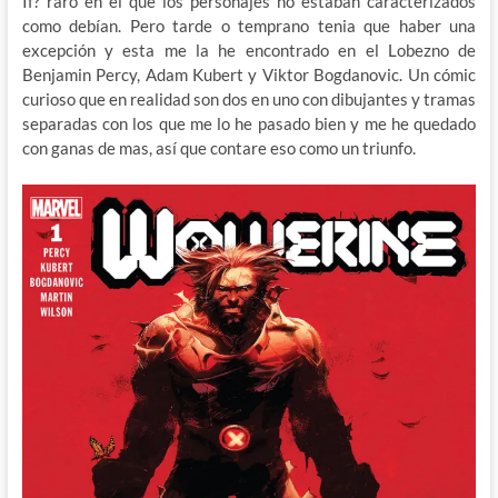
If? raro en el que los personajes no estaban caracterizados
como debían. Pero tarde o temprano tenia que haber una
excepción y esta me la he encontrado en el Lobezno de
Benjamin Percy, Adam Kubert y Viktor Bogdanovic. Un cómic
curioso que en realidad son dos en uno con dibujantes y tramas
separadas con los que me lo he pasado bien y me he quedado
con ganas de mas, así que contare eso como un triunfo.