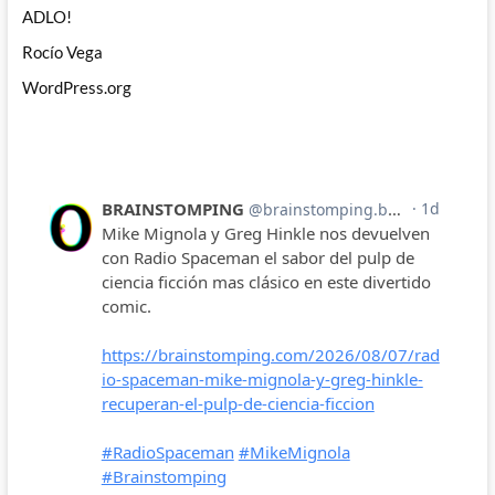
ADLO!
Rocío Vega
WordPress.org