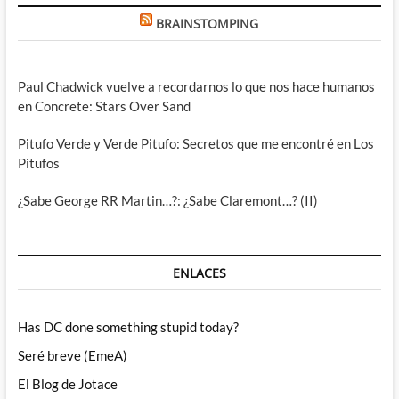
BRAINSTOMPING
Paul Chadwick vuelve a recordarnos lo que nos hace humanos
en Concrete: Stars Over Sand
Pitufo Verde y Verde Pitufo: Secretos que me encontré en Los
Pitufos
¿Sabe George RR Martin…?: ¿Sabe Claremont…? (II)
ENLACES
Has DC done something stupid today?
Seré breve (EmeA)
El Blog de Jotace