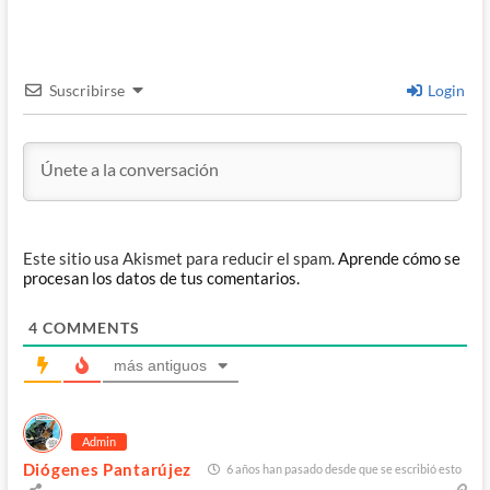
Suscribirse
Login
Este sitio usa Akismet para reducir el spam.
Aprende cómo se
procesan los datos de tus comentarios.
4
COMMENTS
más antiguos
Admin
Diógenes Pantarújez
6 años han pasado desde que se escribió esto