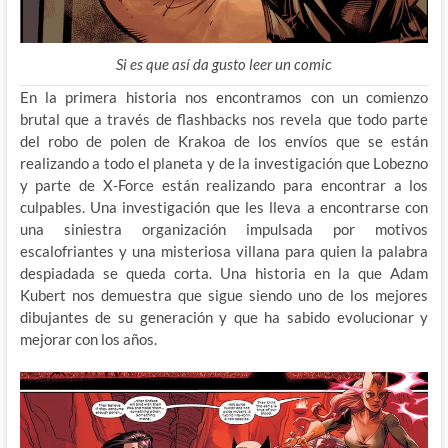
Si es que así da gusto leer un comic
En la primera historia nos encontramos con un comienzo
brutal que a través de flashbacks nos revela que todo parte
del robo de polen de Krakoa de los envíos que se están
realizando a todo el planeta y de la investigación que Lobezno
y parte de X-Force están realizando para encontrar a los
culpables. Una investigación que les lleva a encontrarse con
una siniestra organización impulsada por motivos
escalofriantes y una misteriosa villana para quien la palabra
despiadada se queda corta. Una historia en la que Adam
Kubert nos demuestra que sigue siendo uno de los mejores
dibujantes de su generación y que ha sabido evolucionar y
mejorar con los años.