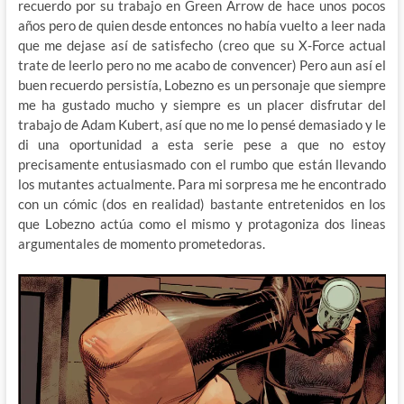
recuerdo por su trabajo en Green Arrow de hace unos pocos
años pero de quien desde entonces no había vuelto a leer nada
que me dejase así de satisfecho (creo que su X-Force actual
trate de leerlo pero no me acabo de convencer) Pero aun así el
buen recuerdo persistía, Lobezno es un personaje que siempre
me ha gustado mucho y siempre es un placer disfrutar del
trabajo de Adam Kubert, así que no me lo pensé demasiado y le
di una oportunidad a esta serie pese a que no estoy
precisamente entusiasmado con el rumbo que están llevando
los mutantes actualmente. Para mi sorpresa me he encontrado
con un cómic (dos en realidad) bastante entretenidos en los
que Lobezno actúa como el mismo y protagoniza dos lineas
argumentales de momento prometedoras.