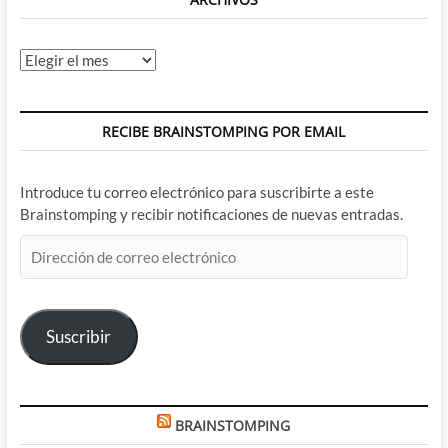
Archivos
RECIBE BRAINSTOMPING POR EMAIL
Introduce tu correo electrónico para suscribirte a este
Brainstomping y recibir notificaciones de nuevas entradas.
Dirección
de
correo
electrónico
Suscribir
BRAINSTOMPING