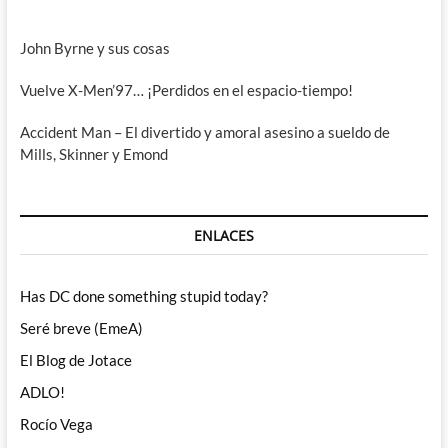
John Byrne y sus cosas
Vuelve X-Men’97… ¡Perdidos en el espacio-tiempo!
Accident Man – El divertido y amoral asesino a sueldo de
Mills, Skinner y Emond
ENLACES
Has DC done something stupid today?
Seré breve (EmeA)
El Blog de Jotace
ADLO!
Rocío Vega