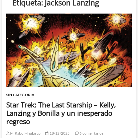
Etiqueta:
Jackson Lanzing
SIN CATEGORÍA
Star Trek: The Last Starship – Kelly,
Lanzing y Bonilla y un inesperado
regreso
M'Rabo Mhulargo
18/12/2025
6 comentarios