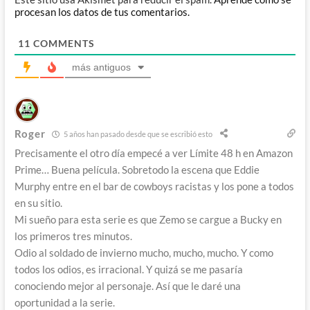
procesan los datos de tus comentarios.
11
COMMENTS
más antiguos
Roger
5 años han pasado desde que se escribió esto
Precisamente el otro día empecé a ver Límite 48 h en Amazon
Prime… Buena película. Sobretodo la escena que Eddie
Murphy entre en el bar de cowboys racistas y los pone a todos
en su sitio.
Mi sueño para esta serie es que Zemo se cargue a Bucky en
los primeros tres minutos.
Odio al soldado de invierno mucho, mucho, mucho. Y como
todos los odios, es irracional. Y quizá se me pasaría
conociendo mejor al personaje. Así que le daré una
oportunidad a la serie.