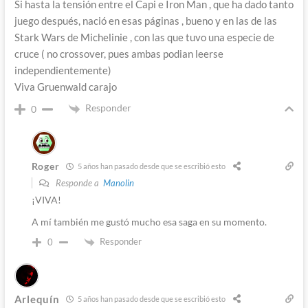
Si hasta la tensión entre el Capi e Iron Man , que ha dado tanto
juego después, nació en esas páginas , bueno y en las de las
Stark Wars de Michelinie , con las que tuvo una especie de
cruce ( no crossover, pues ambas podian leerse
independientemente)
Viva Gruenwald carajo
Responder
0
Roger
5 años han pasado desde que se escribió esto
Responde a
Manolin
¡VIVA!
A mí también me gustó mucho esa saga en su momento.
Responder
0
Arlequín
5 años han pasado desde que se escribió esto