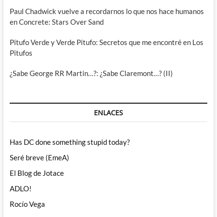
Paul Chadwick vuelve a recordarnos lo que nos hace humanos
en Concrete: Stars Over Sand
Pitufo Verde y Verde Pitufo: Secretos que me encontré en Los
Pitufos
¿Sabe George RR Martin…?: ¿Sabe Claremont…? (II)
ENLACES
Has DC done something stupid today?
Seré breve (EmeA)
El Blog de Jotace
ADLO!
Rocío Vega