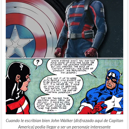
Cuando le escribian bien John Walker (disfrazado aquí de Capitan
America) podia llegar a ser un personaje interesante