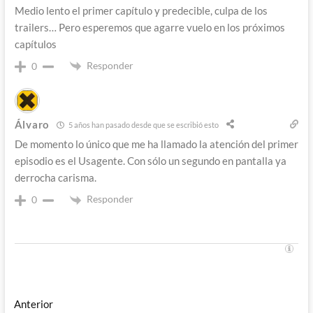
Medio lento el primer capítulo y predecible, culpa de los
trailers… Pero esperemos que agarre vuelo en los próximos
capítulos
Responder
0
Álvaro
5 años han pasado desde que se escribió esto
De momento lo único que me ha llamado la atención del primer
episodio es el Usagente. Con sólo un segundo en pantalla ya
derrocha carisma.
Responder
0
Navegación
Entrada
Anterior