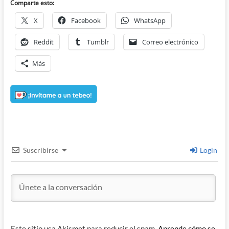
Comparte esto:
X
Facebook
WhatsApp
Reddit
Tumblr
Correo electrónico
Más
Suscribirse
Login
Este sitio usa Akismet para reducir el spam.
Aprende cómo se