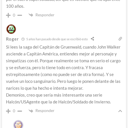
100 años.
Responder
0
Roger
5 años han pasado desde que se escribió esto
Si lees la saga del Capitán de Gruenwald, cuando John Walker
asciende a Capitán América, entiendes mejor al personaje y
simpatizas con él. Porque realmente se toma en serio el cargo
y se esfuerza, pero lo tiene todo en contra. Y fracasa
estrepitosamente (como no puede ser de otra forma). Y se
vuelve un loco sanguinario. Pero luego le ponen delante de las
narices lo que ha hecho e intenta mejorar.
Demonios, creo que sería más interesante una serie
Halcón/USAgente que la de Halcón/Soldado de Invierno.
Responder
0