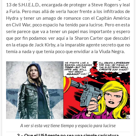
13 de S.H.I.E.L.D., encargada de proteger a Steve Rogers y leal
a Furia. Pero mas allá de verla hacer frente a los infiltrados de
Hydra y tener un amago de romance con el Capitán América
en Civil War, poco espacio ha tenido para lucirse. Pero en esta
serie parece que va a tener un papel mas importante y espero
que por fin podamos ver aquí a la Sharon Carter que descubrí
en la etapa de Jack Kirby, a la imparable agente secreto que no
temía a nada y que tenia poco que envidiar a la Viuda Negra.
A ver si esta vez tiene tiempo y espacio para lucirse
3 – Que el USAgente no sea una simple caricatura