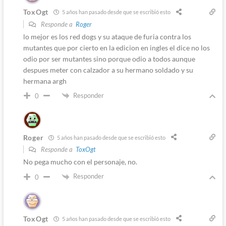
ToxOgt
5 años han pasado desde que se escribió esto
Responde a
Roger
lo mejor es los red dogs y su ataque de furia contra los
mutantes que por cierto en la edicion en ingles el dice no los
odio por ser mutantes sino porque odio a todos aunque
despues meter con calzador a su hermano soldado y su
hermana argh
Responder
0
Roger
5 años han pasado desde que se escribió esto
Responde a
ToxOgt
No pega mucho con el personaje, no.
Responder
0
ToxOgt
5 años han pasado desde que se escribió esto