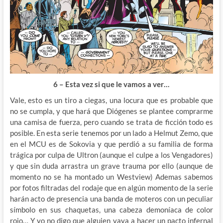
6 – Esta vez si que le vamos a ver…
Vale, esto es un tiro a ciegas, una locura que es probable que
no se cumpla, y que hará que Diógenes se plantee comprarme
una camisa de fuerza, pero cuando se trata de ficción todo es
posible. En esta serie tenemos por un lado a Helmut Zemo, que
en el MCU es de Sokovia y que perdió a su familia de forma
trágica por culpa de Ultron (aunque el culpe a los Vengadores)
y que sin duda arrastra un grave trauma por ello (aunque de
momento no se ha montado un Westview) Ademas sabemos
por fotos filtradas del rodaje que en algún momento de la serie
harán acto de presencia una banda de moteros con un peculiar
símbolo en sus chaquetas, una cabeza demoníaca de color
rojo… Y yo no digo que alguien vaya a hacer un pacto infernal