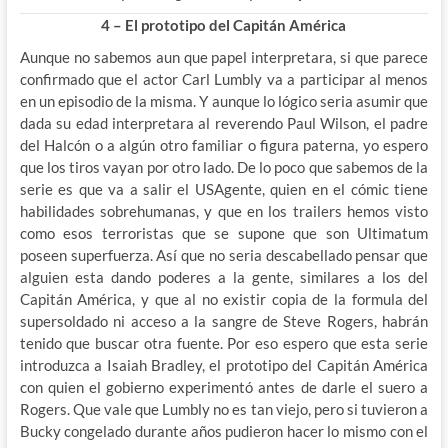
4 – El prototipo del Capitán América
Aunque no sabemos aun que papel interpretara, si que parece
confirmado que el actor Carl Lumbly va a participar al menos
en un episodio de la misma. Y aunque lo lógico seria asumir que
dada su edad interpretara al reverendo Paul Wilson, el padre
del Halcón o a algún otro familiar o figura paterna, yo espero
que los tiros vayan por otro lado. De lo poco que sabemos de la
serie es que va a salir el USAgente, quien en el cómic tiene
habilidades sobrehumanas, y que en los trailers hemos visto
como esos terroristas que se supone que son Ultimatum
poseen superfuerza. Así que no seria descabellado pensar que
alguien esta dando poderes a la gente, similares a los del
Capitán América, y que al no existir copia de la formula del
supersoldado ni acceso a la sangre de Steve Rogers, habrán
tenido que buscar otra fuente. Por eso espero que esta serie
introduzca a Isaiah Bradley, el prototipo del Capitán América
con quien el gobierno experimentó antes de darle el suero a
Rogers. Que vale que Lumbly no es tan viejo, pero si tuvieron a
Bucky congelado durante años pudieron hacer lo mismo con el