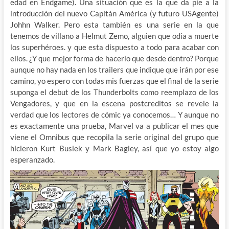
edad en Endgame). Una situación que es la que da pie a la
introducción del nuevo Capitán América (y futuro USAgente)
Johhn Walker. Pero esta también es una serie en la que
tenemos de villano a Helmut Zemo, alguien que odia a muerte
los superhéroes. y que esta dispuesto a todo para acabar con
ellos. ¿Y que mejor forma de hacerlo que desde dentro? Porque
aunque no hay nada en los trailers que indique que irán por ese
camino, yo espero con todas mis fuerzas que el final de la serie
suponga el debut de los Thunderbolts como reemplazo de los
Vengadores, y que en la escena postcreditos se revele la
verdad que los lectores de cómic ya conocemos… Y aunque no
es exactamente una prueba, Marvel va a publicar el mes que
viene el Omnibus que recopila la serie original del grupo que
hicieron Kurt Busiek y Mark Bagley, así que yo estoy algo
esperanzado.