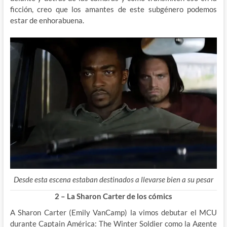
ficción, creo que los amantes de este subgénero podemos
estar de enhorabuena.
Desde esta escena estaban destinados a llevarse bien a su pesar
2 – La Sharon Carter de los cómics
A Sharon Carter (Emily VanCamp) la vimos debutar el MCU
durante Captain América: The Winter Soldier como la Agente