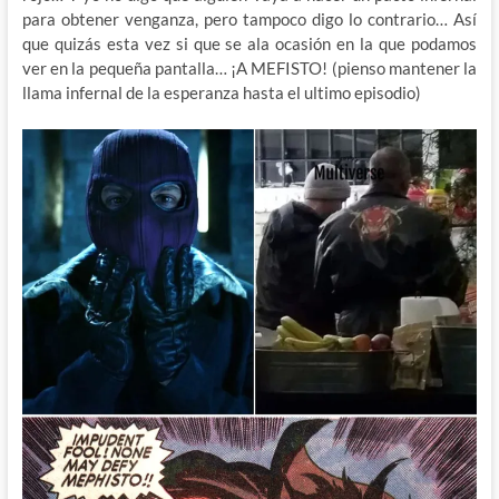
para obtener venganza, pero tampoco digo lo contrario… Así
que quizás esta vez si que se ala ocasión en la que podamos
ver en la pequeña pantalla… ¡A MEFISTO! (pienso mantener la
llama infernal de la esperanza hasta el ultimo episodio)