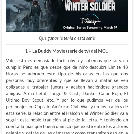
Que ganas le tenia a esta serie
1 – La Buddy Movie (serie de tv) del MCU
Vale, esta es demasiado fácil, obvia y sabemos que se va a
cumplir. Pero es que desde que de niño descubrí Limite 48
Horas he adorado este tipo de historias en las que dos
personas muy diferentes y que se llevan a matar se ven
obligadas a trabajar juntas y acaban haciéndose grandes
amigos. Arma Letal, Tango & Cash, Danko: Calor Rojo, El
Ultimo Boy Scout, etc…Y por lo que pudimos ver de los
personajes en Captain América: Civil War y en los trailers de
esta serie, la relación entre el Halcón y el Winter Soldier va a
seguir esta noble tradición al pie de la letra. Y teniendo en
cuenta la mas que buena química que existe entre los actores
delante y detrás de las cámaras y como transmiten eso en la