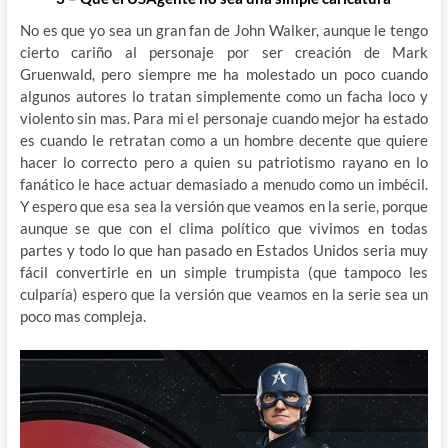
No es que yo sea un gran fan de John Walker, aunque le tengo
cierto cariño al personaje por ser creación de Mark
Gruenwald, pero siempre me ha molestado un poco cuando
algunos autores lo tratan simplemente como un facha loco y
violento sin mas. Para mi el personaje cuando mejor ha estado
es cuando le retratan como a un hombre decente que quiere
hacer lo correcto pero a quien su patriotismo rayano en lo
fanático le hace actuar demasiado a menudo como un imbécil.
Y espero que esa sea la versión que veamos en la serie, porque
aunque se que con el clima político que vivimos en todas
partes y todo lo que han pasado en Estados Unidos seria muy
fácil convertirle en un simple trumpista (que tampoco les
culparía) espero que la versión que veamos en la serie sea un
poco mas compleja.