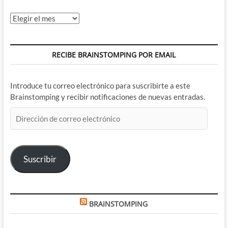
Archivos
RECIBE BRAINSTOMPING POR EMAIL
Introduce tu correo electrónico para suscribirte a este
Brainstomping y recibir notificaciones de nuevas entradas.
Dirección
de
correo
electrónico
Suscribir
BRAINSTOMPING