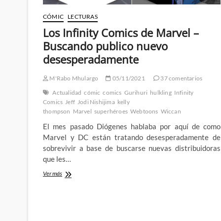
CÓMIC
LECTURAS
Los Infinity Comics de Marvel –
Buscando publico nuevo
desesperadamente
M'Rabo Mhulargo
05/11/2021
37 comentarios
Actualidad
cómic
comics
Gurihuri
hulkling
Infinity
Comics
Jeff
Jodi Nishijima
kelly
thompson
Marvel
superhéroes
Webtoons
Wiccan
El mes pasado Diógenes hablaba por aquí de como
Marvel y DC están tratando desesperadamente de
sobrevivir a base de buscarse nuevas distribuidoras
que les…
Los
Ver más
Infinity
Comics
de
Marvel
–