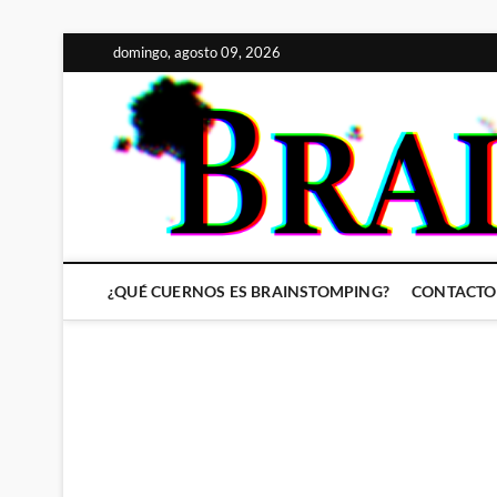
Saltar
domingo, agosto 09, 2026
al
contenido
¿QUÉ CUERNOS ES BRAINSTOMPING?
CONTACTO