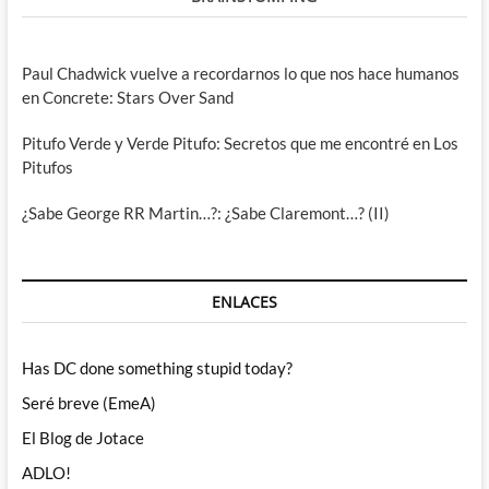
Paul Chadwick vuelve a recordarnos lo que nos hace humanos
en Concrete: Stars Over Sand
Pitufo Verde y Verde Pitufo: Secretos que me encontré en Los
Pitufos
¿Sabe George RR Martin…?: ¿Sabe Claremont…? (II)
ENLACES
Has DC done something stupid today?
Seré breve (EmeA)
El Blog de Jotace
ADLO!