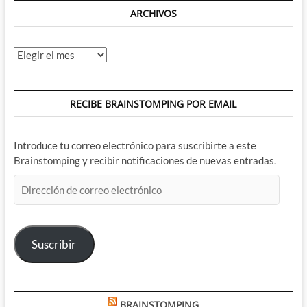
ARCHIVOS
Archivos
RECIBE BRAINSTOMPING POR EMAIL
Introduce tu correo electrónico para suscribirte a este
Brainstomping y recibir notificaciones de nuevas entradas.
Dirección
de
correo
electrónico
Suscribir
BRAINSTOMPING