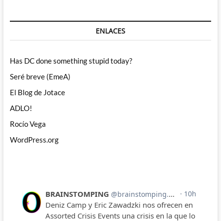
ENLACES
Has DC done something stupid today?
Seré breve (EmeA)
El Blog de Jotace
ADLO!
Rocío Vega
WordPress.org