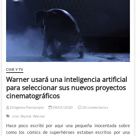
CINE Y TV
Warner usará una inteligencia artificial
para seleccionar sus nuevos proyectos
cinematográficos
Diógenes Pantarújez
08/01/2020
20 comentarios
cine
Skynet
Warner
Hace poco escribí por aquí una pequeña inocentada sobre
como los cómics de superhéroes estaban escritos por una