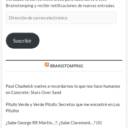
Brainstomping y recibir notificaciones de nuevas entradas.
Dirección
de
correo
electrónico
Suscribir
BRAINSTOMPING
Paul Chadwick vuelve a recordarnos lo que nos hace humanos
en Concrete: Stars Over Sand
Pitufo Verde y Verde Pitufo: Secretos que me encontré en Los
Pitufos
¿Sabe George RR Martin…?: ¿Sabe Claremont…? (II)