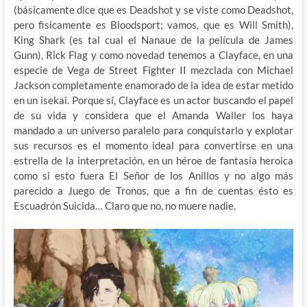
(básicamente dice que es Deadshot y se viste como Deadshot,
pero fisicamente es Bloodsport; vamos, que es Will Smith),
King Shark (es tal cual el Nanaue de la película de James
Gunn), Rick Flag y como novedad tenemos a Clayface, en una
especie de Vega de Street Fighter II mezclada con Michael
Jackson completamente enamorado de la idea de estar metido
en un isekai. Porque sí, Clayface es un actor buscando el papel
de su vida y considera que el Amanda Waller los haya
mandado a un universo paralelo para conquistarlo y explotar
sus recursos es el momento ideal para convertirse en una
estrella de la interpretación, en un héroe de fantasía heroica
como si esto fuera El Señor de los Anillos y no algo más
parecido a Juego de Tronos, que a fin de cuentas ésto es
Escuadrón Suicida… Claro que no, no muere nadie.