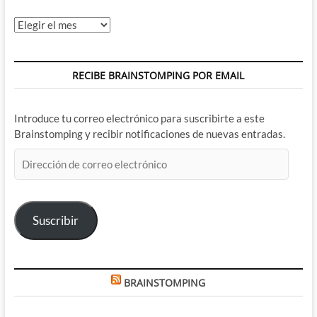
Archivos
RECIBE BRAINSTOMPING POR EMAIL
Introduce tu correo electrónico para suscribirte a este
Brainstomping y recibir notificaciones de nuevas entradas.
Dirección
de
correo
electrónico
Suscribir
BRAINSTOMPING