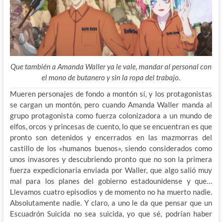
Que también a Amanda Waller ya le vale, mandar al personal con
el mono de butanero y sin la ropa del trabajo.
Mueren personajes de fondo a montón sí, y los protagonistas
se cargan un montón, pero cuando Amanda Waller manda al
grupo protagonista como fuerza colonizadora a un mundo de
elfos, orcos y princesas de cuento, lo que se encuentran es que
pronto son detenidos y encerrados en las mazmorras del
castillo de los «humanos buenos», siendo considerados como
unos invasores y descubriendo pronto que no son la primera
fuerza expedicionaria enviada por Waller, que algo salió muy
mal para los planes del gobierno estadounidense y que…
Llevamos cuatro episodios y de momento no ha muerto nadie.
Absolutamente nadie. Y claro, a uno le da que pensar que un
Escuadrón Suicida no sea suicida, yo que sé, podrían haber