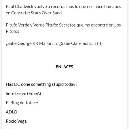
Paul Chadwick vuelve a recordarnos lo que nos hace humanos
en Concrete: Stars Over Sand
Pitufo Verde y Verde Pitufo: Secretos que me encontré en Los
Pitufos
¿Sabe George RR Martin…?: ¿Sabe Claremont…? (II)
ENLACES
Has DC done something stupid today?
Seré breve (EmeA)
El Blog de Jotace
ADLO!
Rocío Vega