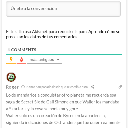
Este sitio usa Akismet para reducir el spam.
Aprende cómo se
procesan los datos de tus comentarios.
4
COMMENTS
más antiguos
Roger
2 años han pasado desde que se escribió esto
Lo de mandarlos a conquistar otro planeta me recuerda esa
saga de Secret Six de Gail Simone en que Waller los mandaba
a Skartaris y la cosa se ponía muy gore.
Waller solo es una creación de Byrne en la apariencia,
siguiendo indicaciones de Ostrander, que fue quien realmente