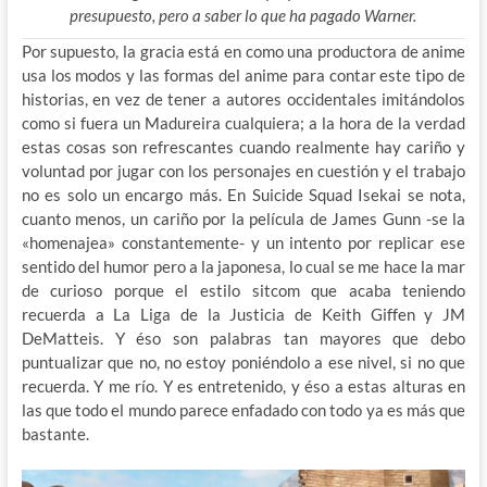
presupuesto, pero a saber lo que ha pagado Warner.
Por supuesto, la gracia está en como una productora de anime
usa los modos y las formas del anime para contar este tipo de
historias, en vez de tener a autores occidentales imitándolos
como si fuera un Madureira cualquiera; a la hora de la verdad
estas cosas son refrescantes cuando realmente hay cariño y
voluntad por jugar con los personajes en cuestión y el trabajo
no es solo un encargo más. En Suicide Squad Isekai se nota,
cuanto menos, un cariño por la película de James Gunn -se la
«homenajea» constantemente- y un intento por replicar ese
sentido del humor pero a la japonesa, lo cual se me hace la mar
de curioso porque el estilo sitcom que acaba teniendo
recuerda a La Liga de la Justicia de Keith Giffen y JM
DeMatteis. Y éso son palabras tan mayores que debo
puntualizar que no, no estoy poniéndolo a ese nivel, si no que
recuerda. Y me río. Y es entretenido, y éso a estas alturas en
las que todo el mundo parece enfadado con todo ya es más que
bastante.