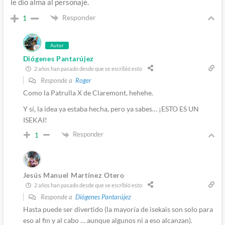
le dio alma al personaje.
Responder
1
Autor
Diógenes Pantarújez
2 años han pasado desde que se escribió esto
Responde a
Roger
Como la Patrulla X de Claremont, hehehe.
Y sí, la idea ya estaba hecha, pero ya sabes… ¡ESTO ES UN
ISEKAI!
Responder
1
Jesús Manuel Martínez Otero
2 años han pasado desde que se escribió esto
Responde a
Diógenes Pantarújez
Hasta puede ser divertido (la mayoría de isekais son solo para
eso al fin y al cabo … aunque algunos ni a eso alcanzan).