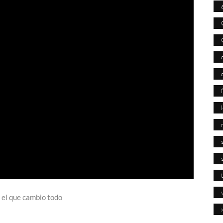
 el que cambio todo