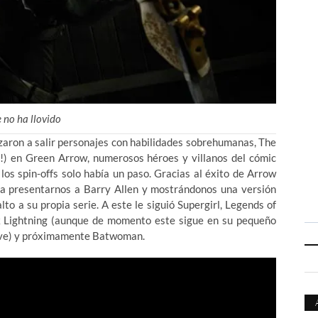
 no ha llovido
zaron a salir personajes con habilidades sobrehumanas, The
n!) en Green Arrow, numerosos héroes y villanos del cómic
 los spin-offs solo había un paso. Gracias al éxito de Arrow
os a presentarnos a Barry Allen y mostrándonos una versión
lto a su propia serie. A este le siguió Supergirl, Legends of
ck Lightning (aunque de momento este sigue en su pequeño
 vive) y próximamente Batwoman.