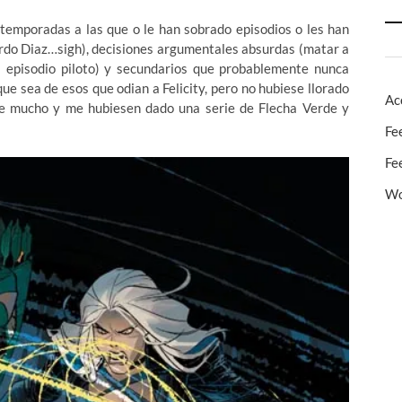
, temporadas a las que o le han sobrado episodios o les han
ardo Diaz…sigh), decisiones argumentales absurdas (matar a
el episodio piloto) y secundarios que probablemente nunca
que sea de esos que odian a Felicity, pero no hubiese llorado
Ac
ce mucho y me hubiesen dado una serie de Flecha Verde y
Fe
Fe
Wo