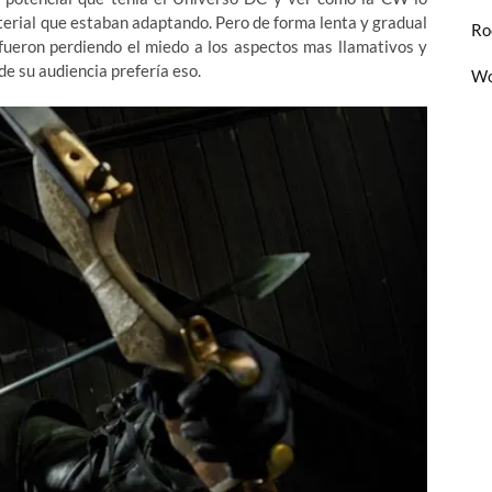
erial que estaban adaptando. Pero de forma lenta y gradual
Ro
 fueron perdiendo el miedo a los aspectos mas llamativos y
de su audiencia prefería eso.
Wo