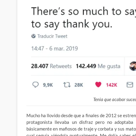
Tenia que acabar suce
Mucho ha llovido desde que a finales de 2012 se estren
protagonista llevaba un disfraz pero no adoptaba
básicamente en mafiosos de traje y corbata y sus maton
cual seguía viéndola puntualmente. Me dolía saber e