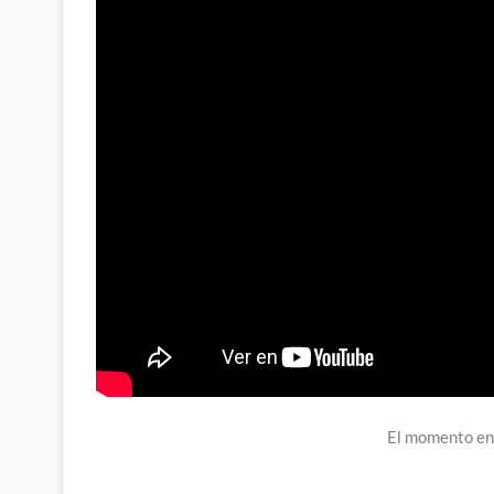
El momento en