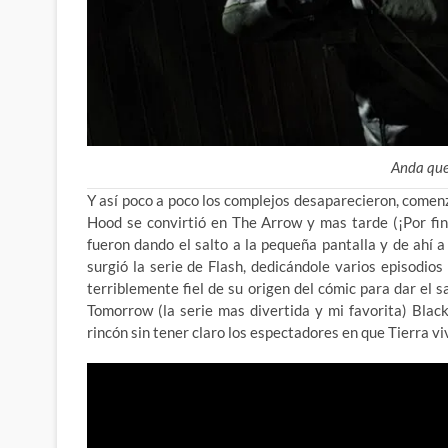
Anda que
Y así poco a poco los complejos desaparecieron, comen
Hood se convirtió en The Arrow y mas tarde (¡Por fi
fueron dando el salto a la pequeña pantalla y de ahí a
surgió la serie de Flash, dedicándole varios episodi
terriblemente fiel de su origen del cómic para dar el sa
Tomorrow (la serie mas divertida y mi favorita) Bla
rincón sin tener claro los espectadores en que Tierra