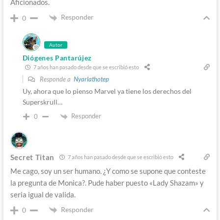
Aficionados.
Responder
0
Autor
Diógenes Pantarújez
7 años han pasado desde que se escribió esto
Responde a
Nyarlathotep
Uy, ahora que lo pienso Marvel ya tiene los derechos del
Superskrull…
Responder
0
Secret Titan
7 años han pasado desde que se escribió esto
Me cago, soy un ser humano. ¿Y como se supone que conteste
la pregunta de Monica?. Pude haber puesto «Lady Shazam» y
seria igual de valida.
Responder
0