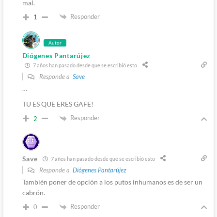
mal.
Responder
1
Autor
Diógenes Pantarújez
7 años han pasado desde que se escribió esto
Responde a
Save
…
TU ES QUE ERES GAFE!
Responder
2
Save
7 años han pasado desde que se escribió esto
Responde a
Diógenes Pantarújez
También poner de opción a los putos inhumanos es de ser un
cabrón.
Responder
0