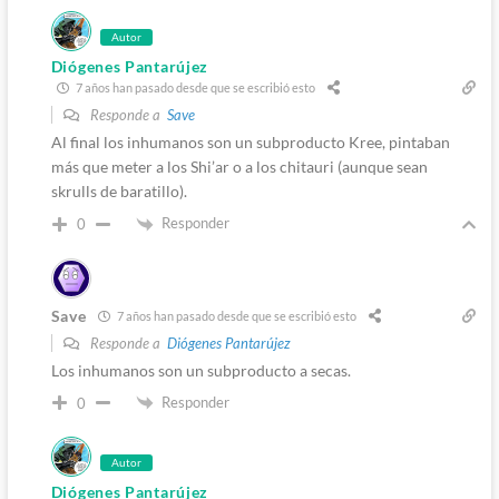
Autor
Diógenes Pantarújez
7 años han pasado desde que se escribió esto
Responde a
Save
Al final los inhumanos son un subproducto Kree, pintaban
más que meter a los Shi’ar o a los chitauri (aunque sean
skrulls de baratillo).
Responder
0
Save
7 años han pasado desde que se escribió esto
Responde a
Diógenes Pantarújez
Los inhumanos son un subproducto a secas.
Responder
0
Autor
Diógenes Pantarújez