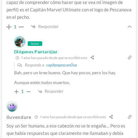
capaz de comprender cómo hacer que se vea mi imagen de
perfil) es el Capitán Marvel Ultimate con el logo de Pescanova
en el pecho.
Responder
1
Autor
Diógenes Pantarújez
7 años han pasado desde que se escribió esto
Responde a
capitanpescan0va
Bah, pero un kree bueno. Que hay pocos, pero los hay.
Aunque estén todos muertos.
Responder
1
iluvendure
7 años han pasado desde que se escribió esto
Soy un Ser humano, a ese cabezón no se le engaña… Pero es
que había respuestas que claramente me llamaban y debía