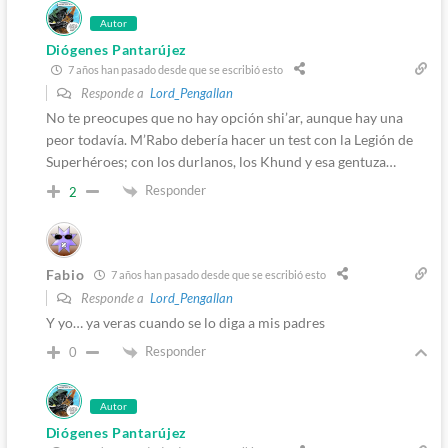
Autor
Diógenes Pantarújez
7 años han pasado desde que se escribió esto
Responde a
Lord_Pengallan
No te preocupes que no hay opción shi’ar, aunque hay una
peor todavía. M’Rabo debería hacer un test con la Legión de
Superhéroes; con los durlanos, los Khund y esa gentuza…
Responder
2
Fabio
7 años han pasado desde que se escribió esto
Responde a
Lord_Pengallan
Y yo… ya veras cuando se lo diga a mis padres
Responder
0
Autor
Diógenes Pantarújez