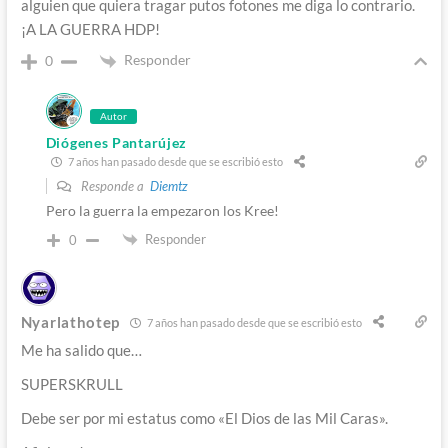
alguien que quiera tragar putos fotones me diga lo contrario.
¡A LA GUERRA HDP!
Responder
0
Autor
Diógenes Pantarújez
7 años han pasado desde que se escribió esto
Responde a
Diemtz
Pero la guerra la empezaron los Kree!
Responder
0
Nyarlathotep
7 años han pasado desde que se escribió esto
Me ha salido que…
SUPERSKRULL
Debe ser por mi estatus como «El Dios de las Mil Caras».