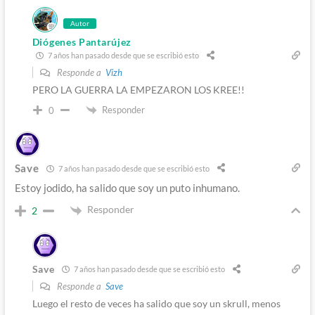
Autor
Diógenes Pantarújez
7 años han pasado desde que se escribió esto
Responde a
Vizh
PERO LA GUERRA LA EMPEZARON LOS KREE!!
Responder
0
Save
7 años han pasado desde que se escribió esto
Estoy jodido, ha salido que soy un puto inhumano.
Responder
2
Save
7 años han pasado desde que se escribió esto
Responde a
Save
Luego el resto de veces ha salido que soy un skrull, menos