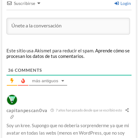
Suscribirse
Login
Este sitio usa Akismet para reducir el spam.
Aprende cómo se
procesan los datos de tus comentarios.
36
COMMENTS
más antiguos
capitanpescan0va
7 años han pasado desde que se escribió esto
Soy un kree. Supongo que no debería sorprenderme ya que mi
avatar en todas las webs (menos en WordPress, que no soy