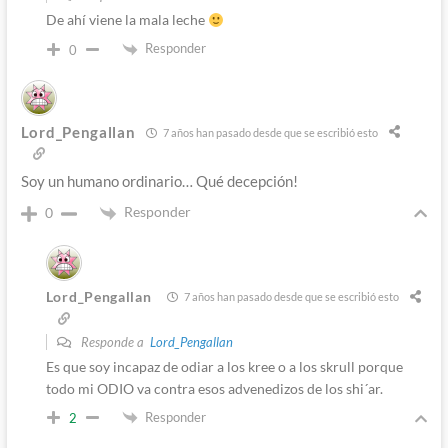
De ahí viene la mala leche
Responder
0
Lord_Pengallan
7 años han pasado desde que se escribió esto
Soy un humano ordinario… Qué decepción!
Responder
0
Lord_Pengallan
7 años han pasado desde que se escribió esto
Responde a
Lord_Pengallan
Es que soy incapaz de odiar a los kree o a los skrull porque
todo mi ODIO va contra esos advenedizos de los shi´ar.
Responder
2