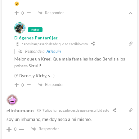
Responder
0
Autor
Diógenes Pantarújez
7 años han pasado desde que se escribió esto
Responde a
Arlequín
Mejor que un Kree! Que mala fama les ha dao Bendis a los
pobres Skrull!
(Y Byrne, y Kirby, y…)
Responder
0
elinhumano
7 años han pasado desde que se escribió esto
soy un inhumano, me doy asco a mi mismo.
Responder
0