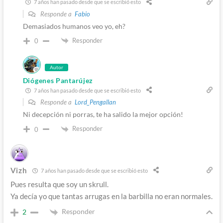
7 años han pasado desde que se escribió esto
Responde a
Fabio
Demasiados humanos veo yo, eh?
Responder
0
Autor
Diógenes Pantarújez
7 años han pasado desde que se escribió esto
Responde a
Lord_Pengallan
Ni decepción ni porras, te ha salido la mejor opción!
Responder
0
Vizh
7 años han pasado desde que se escribió esto
Pues resulta que soy un skrull.
Ya decía yo que tantas arrugas en la barbilla no eran normales.
Responder
2