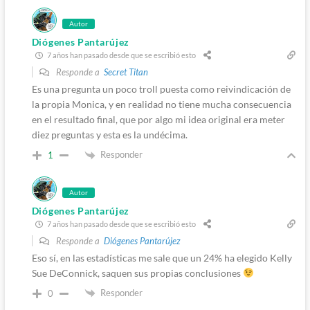
Autor
Diógenes Pantarújez
7 años han pasado desde que se escribió esto
Responde a
Secret Titan
Es una pregunta un poco troll puesta como reivindicación de
la propia Monica, y en realidad no tiene mucha consecuencia
en el resultado final, que por algo mi idea original era meter
diez preguntas y esta es la undécima.
Responder
1
Autor
Diógenes Pantarújez
7 años han pasado desde que se escribió esto
Responde a
Diógenes Pantarújez
Eso sí, en las estadísticas me sale que un 24% ha elegido Kelly
Sue DeConnick, saquen sus propias conclusiones
Responder
0