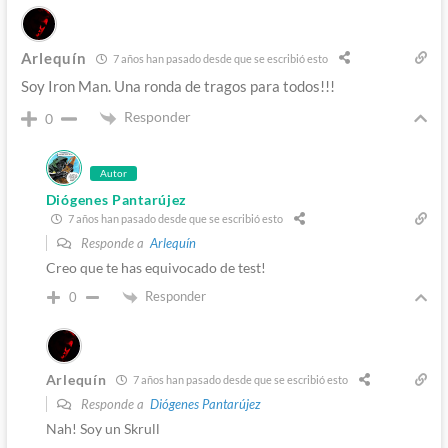
Arlequín
7 años han pasado desde que se escribió esto
Soy Iron Man. Una ronda de tragos para todos!!!
Responder
0
Autor
Diógenes Pantarújez
7 años han pasado desde que se escribió esto
Responde a
Arlequín
Creo que te has equivocado de test!
Responder
0
Arlequín
7 años han pasado desde que se escribió esto
Responde a
Diógenes Pantarújez
Nah! Soy un Skrull