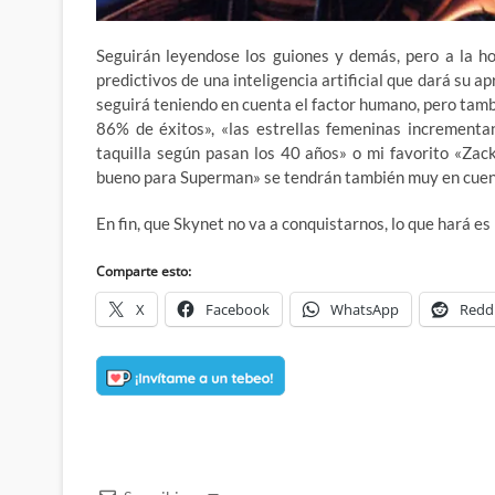
Seguirán leyendose los guiones y demás, pero a la h
predictivos de una inteligencia artificial que dará su a
seguirá teniendo en cuenta el factor humano, pero tambi
86% de éxitos», «las estrellas femeninas incrementa
taquilla según pasan los 40 años» o mi favorito «Zac
bueno para Superman» se tendrán también muy en cuen
En fin, que Skynet no va a conquistarnos, lo que hará e
Comparte esto:
X
Facebook
WhatsApp
Redd