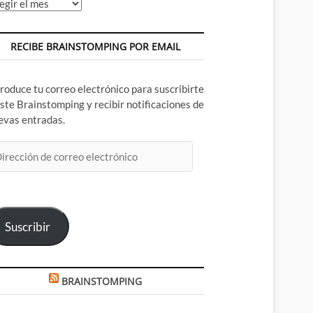
chivos
RECIBE BRAINSTOMPING POR EMAIL
troduce tu correo electrónico para suscribirte
este Brainstomping y recibir notificaciones de
evas entradas.
rección
rreo
ectrónico
Suscribir
BRAINSTOMPING