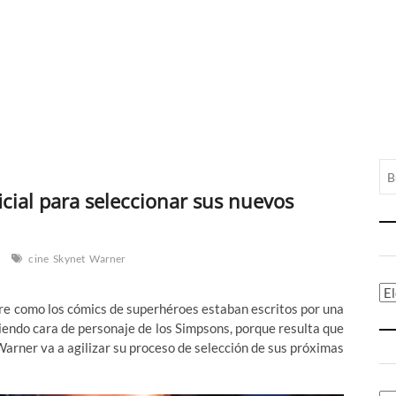
icial para seleccionar sus nuevos
cine
Skynet
Warner
Ca
re como los cómics de superhéroes estaban escritos por una
oniendo cara de personaje de los Simpsons, porque resulta que
Warner va a agilizar su proceso de selección de sus próximas