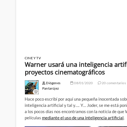
CINE Y TV
Warner usará una inteligencia artif
proyectos cinematográficos
Diógenes
08/01/2020
20 comentarios
Pantarújez
Hace poco escribí por aquí una pequeña inocentada sob
inteligencia artificial y tal y…. Y… Joder, se me está p
a los pocos días nos encontramos con la noticia de que 
películas
mediante el uso de una inteligencia artificial
.