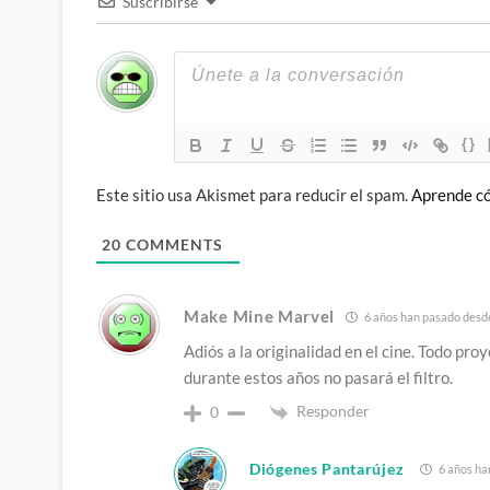
Suscribirse
{}
Este sitio usa Akismet para reducir el spam.
Aprende có
20
COMMENTS
Make Mine Marvel
6 años han pasado desde
Adiós a la originalidad en el cine. Todo pr
durante estos años no pasará el filtro.
Responder
0
Diógenes Pantarújez
6 años ha