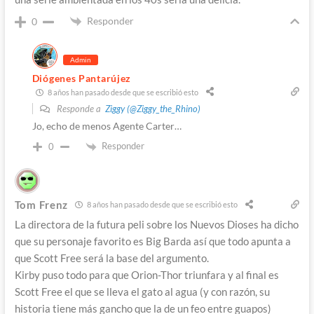
Responder
0
Admin
Diógenes Pantarújez
8 años han pasado desde que se escribió esto
Responde a
Ziggy (@Ziggy_the_Rhino)
Jo, echo de menos Agente Carter…
Responder
0
Tom Frenz
8 años han pasado desde que se escribió esto
La directora de la futura peli sobre los Nuevos Dioses ha dicho
que su personaje favorito es Big Barda así que todo apunta a
que Scott Free será la base del argumento.
Kirby puso todo para que Orion-Thor triunfara y al final es
Scott Free el que se lleva el gato al agua (y con razón, su
historia tiene más gancho que la de un feo entre guapos)