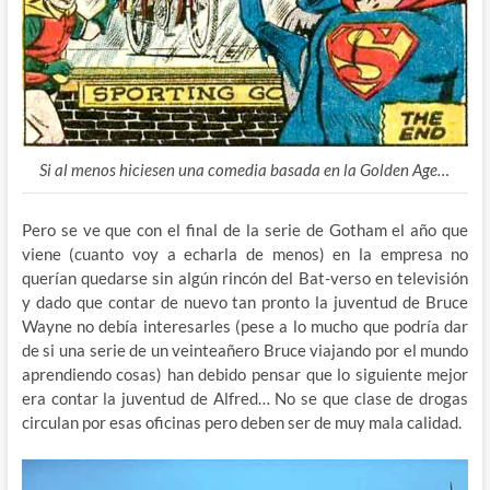
Si al menos hiciesen una comedia basada en la Golden Age…
Pero se ve que con el final de la serie de Gotham el año que
viene (cuanto voy a echarla de menos) en la empresa no
querían quedarse sin algún rincón del Bat-verso en televisión
y dado que contar de nuevo tan pronto la juventud de Bruce
Wayne no debía interesarles (pese a lo mucho que podría dar
de si una serie de un veinteañero Bruce viajando por el mundo
aprendiendo cosas) han debido pensar que lo siguiente mejor
era contar la juventud de Alfred… No se que clase de drogas
circulan por esas oficinas pero deben ser de muy mala calidad.