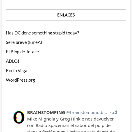
ENLACES
Has DC done something stupid today?
Seré breve (EmeA)
El Blog de Jotace
ADLO!
Rocío Vega
WordPress.org