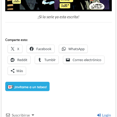
¡Si la serie ya esta escrita!
Comparte esto:
X
Facebook
WhatsApp
Reddit
Tumblr
Correo electrónico
Más
Suscribirse
Login