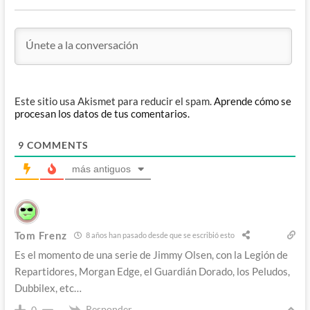
Este sitio usa Akismet para reducir el spam.
Aprende cómo se
procesan los datos de tus comentarios.
9
COMMENTS
más antiguos
Tom Frenz
8 años han pasado desde que se escribió esto
Es el momento de una serie de Jimmy Olsen, con la Legión de
Repartidores, Morgan Edge, el Guardián Dorado, los Peludos,
Dubbilex, etc…
Responder
0