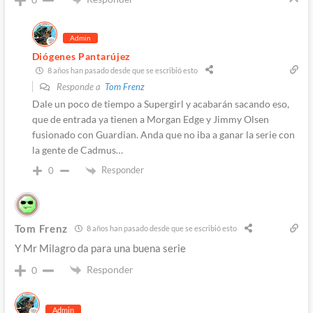
Admin
Diógenes Pantarújez
8 años han pasado desde que se escribió esto
Responde a
Tom Frenz
Dale un poco de tiempo a Supergirl y acabarán sacando eso,
que de entrada ya tienen a Morgan Edge y Jimmy Olsen
fusionado con Guardian. Anda que no iba a ganar la serie con
la gente de Cadmus…
Responder
0
Tom Frenz
8 años han pasado desde que se escribió esto
Y Mr Milagro da para una buena serie
Responder
0
Admin