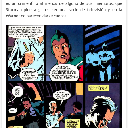
es un crimen!) o al menos de alguno de sus miembros, que
Starman pide a gritos ser una serie de televisión y en la
Warner no parecen darse cuenta…