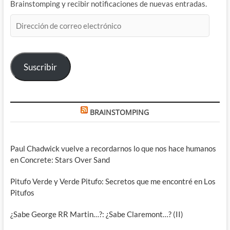
Brainstomping y recibir notificaciones de nuevas entradas.
Dirección
de
correo
electrónico
Suscribir
BRAINSTOMPING
Paul Chadwick vuelve a recordarnos lo que nos hace humanos
en Concrete: Stars Over Sand
Pitufo Verde y Verde Pitufo: Secretos que me encontré en Los
Pitufos
¿Sabe George RR Martin…?: ¿Sabe Claremont…? (II)