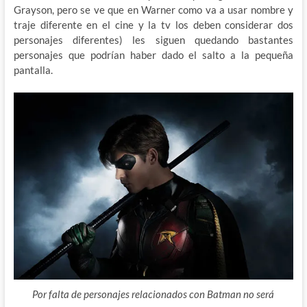
Grayson, pero se ve que en Warner como va a usar nombre y
traje diferente en el cine y la tv los deben considerar dos
personajes diferentes) les siguen quedando bastantes
personajes que podrían haber dado el salto a la pequeña
pantalla.
Por falta de personajes relacionados con Batman no será