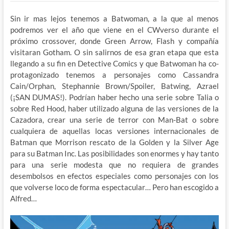
Sin ir mas lejos tenemos a Batwoman, a la que al menos
podremos ver el año que viene en el CWverso durante el
próximo crossover, donde Green Arrow, Flash y compañía
visitaran Gotham. O sin salirnos de esa gran etapa que esta
llegando a su fin en Detective Comics y que Batwoman ha co-
protagonizado tenemos a personajes como Cassandra
Cain/Orphan, Stephannie Brown/Spoiler, Batwing, Azrael
(¡SAN DUMAS!). Podrían haber hecho una serie sobre Talia o
sobre Red Hood, haber utilizado alguna de las versiones de la
Cazadora, crear una serie de terror con Man-Bat o sobre
cualquiera de aquellas locas versiones internacionales de
Batman que Morrison rescato de la Golden y la Silver Age
para su Batman Inc. Las posibilidades son enormes y hay tanto
para una serie modesta que no requiera de grandes
desembolsos en efectos especiales como personajes con los
que volverse loco de forma espectacular… Pero han escogido a
Alfred…