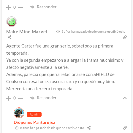
Responder
0
Make Mine Marvel
8 años han pasado desde que se escribió esto
Agente Carter fue una gran serie, sobretodo su primera
temporada.
Ya con la segunda empezaron a alargar la trama muchísimo y
afectó negativamente a la serie.
Además, parecía que quería relacionarse con SHIELD de
Coulson con esa fuerza oscura rara y no quedó muy bien.
Merecería una tercera temporada.
Responder
0
Admin
Diógenes Pantarújez
8 años han pasado desde que se escribió esto