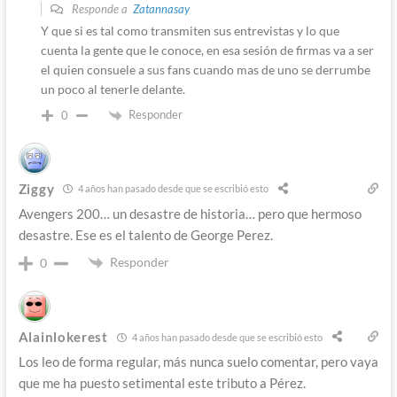
Responde a
Zatannasay
Y que si es tal como transmiten sus entrevistas y lo que
cuenta la gente que le conoce, en esa sesión de firmas va a ser
el quien consuele a sus fans cuando mas de uno se derrumbe
un poco al tenerle delante.
Responder
0
Ziggy
4 años han pasado desde que se escribió esto
Avengers 200… un desastre de historia… pero que hermoso
desastre. Ese es el talento de George Perez.
Responder
0
Alainlokerest
4 años han pasado desde que se escribió esto
Los leo de forma regular, más nunca suelo comentar, pero vaya
que me ha puesto setimental este tributo a Pérez.