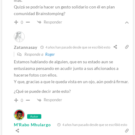
más.
Quizá se podría hacer un gesto solidario con él en plan
comunidad Brainstomping?
Responder
0
Zatannasay
4 años han pasado desde que se escribió esto
Responde a
Roger
Estamos hablando de alguien, que en su estado aun se
entusiasma pensando en acudir junto a sus aficionados a
hacerse fotos con ellos.
Y que, gracias a que le queda vista en un ojo, aún podrá firmar.
¿Qué se puede decir ante esto?
Responder
0
Autor
M'Rabo Mhulargo
4 años han pasado desde que se escribió esto