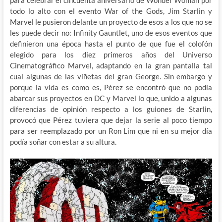
para celebrar el cincuenta aniversario de Wonder Woman por
todo lo alto con el evento War of the Gods, Jim Starlin y
Marvel le pusieron delante un proyecto de esos a los que no se
les puede decir no: Infinity Gauntlet, uno de esos eventos que
definieron una época hasta el punto de que fue el colofón
elegido para los diez primeros años del Universo
Cinematográfico Marvel, adaptando en la gran pantalla tal
cual algunas de las viñetas del gran George. Sin embargo y
porque la vida es como es, Pérez se encontró que no podía
abarcar sus proyectos en DC y Marvel lo que, unido a algunas
diferencias de opinión respecto a los guiones de Starlin,
provocó que Pérez tuviera que dejar la serie al poco tiempo
para ser reemplazado por un Ron Lim que ni en su mejor día
podía soñar con estar a su altura.