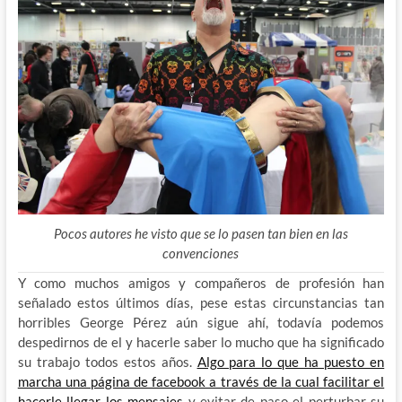
Pocos autores he visto que se lo pasen tan bien en las
convenciones
Y como muchos amigos y compañeros de profesión han
señalado estos últimos días, pese estas circunstancias tan
horribles George Pérez aún sigue ahí, todavía podemos
despedirnos de el y hacerle saber lo mucho que ha significado
su trabajo todos estos años.
Algo para lo que ha puesto en
marcha una página de facebook a través de la cual facilitar el
hacerle llegar los mensajes
y evitar de paso el perturbar su