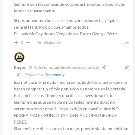
Siempre con las camisas de colores estridentes, siempre con
la sonrisa permanente.
Si nos ponemos a buscarle su mayor sosías en las páginas,
sería el Hank McCoy que amamos todos.
El Hank McCoy de sus Vengadores. Ese es George Pérez.
Responder
0
Roger
4 años han pasado desde que se escribió esto
Responde a
Zatannasay
Esa noticia me ha dado mucha pena. Es de los artistas que me
hacen comprar un cómic poniendo su nombre en la portada.
Para mí él es los Titanes y una de las claves de su éxito.
Siempre que aquí se habla de un fallecimiento digo: no
veremos a otro como él. Aquí lo digo en mayúsculas: NO
HABRÁ NADIE NUNCA TAN GENIAL COMO GEORGE
PÉREZ.
Si además me dices que es tan majo, pues lo siento muchísimo