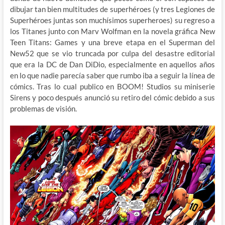
dibujar tan bien multitudes de superhéroes (y tres Legiones de
Superhéroes juntas son muchísimos superheroes) su regreso a
los Titanes junto con Marv Wolfman en la novela gráfica New
Teen Titans: Games y una breve etapa en el Superman del
New52 que se vio truncada por culpa del desastre editorial
que era la DC de Dan DiDio, especialmente en aquellos años
en lo que nadie parecía saber que rumbo iba a seguir la línea de
cómics. Tras lo cual publico en BOOM! Studios su miniserie
Sirens y poco después anunció su retiro del cómic debido a sus
problemas de visión.