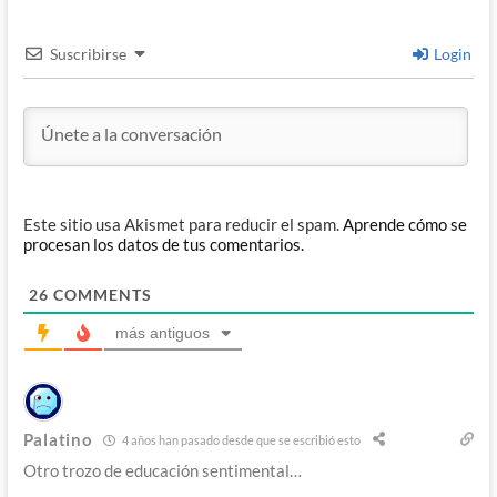
Suscribirse
Login
Este sitio usa Akismet para reducir el spam.
Aprende cómo se
procesan los datos de tus comentarios.
26
COMMENTS
más antiguos
Palatino
4 años han pasado desde que se escribió esto
Otro trozo de educación sentimental…