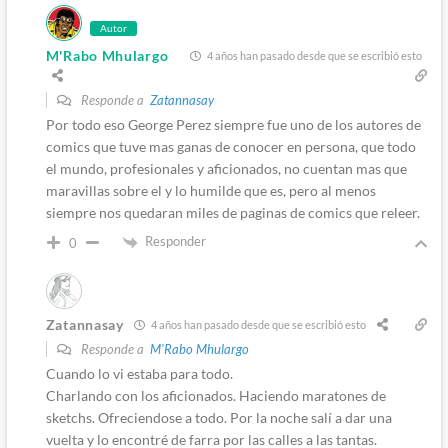
Autor
M'Rabo Mhulargo
4 años han pasado desde que se escribió esto
Responde a
Zatannasay
Por todo eso George Perez siempre fue uno de los autores de
comics que tuve mas ganas de conocer en persona, que todo
el mundo, profesionales y aficionados, no cuentan mas que
maravillas sobre el y lo humilde que es, pero al menos
siempre nos quedaran miles de paginas de comics que releer.
Responder
0
Zatannasay
4 años han pasado desde que se escribió esto
Responde a
M'Rabo Mhulargo
Cuando lo vi estaba para todo.
Charlando con los aficionados. Haciendo maratones de
sketchs. Ofreciendose a todo. Por la noche salí a dar una
vuelta y lo encontré de farra por las calles a las tantas.