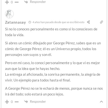
Responder
0
Zatannasay
4 años han pasado desde que se escribió esto
Si no lo conoces personalmente es como si lo conocieses de
toda la vida.
Si abres un cómic dibujado por George Pérez, sabes que es un
cómic de George Pérez; él es un Universo propio, todos los
personajes son suyos y son él.
Pero en mi caso, lo conocí personalmente y lo que vi es mejor
aun que la idea que te hayas hecho.
La entrega al aficionado, la sonrisa permanente, la alegría de
vivir. Un ejemplo para todos hasta el final.
A George Pérez no se le echará de menos, porque nunca se nos
irá del todo; solo estará un poco lejos.
Responder
0