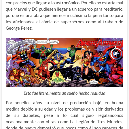
con precios que llegan a lo astronómico. Por ello no estaría mal
que Marvel y DC pudiesen llegar a un acuerdo para reeditarlo,
porque es una obra que merece muchísimo la pena tanto para
los aficionados al cómic de superhéroes como al trabajo de
George Perez.
Ésto fue literalmente un sueño hecho realidad
Por aquellos años su nivel de producción bajó, en buena
medida debido a su edad y los problemas de visión derivados
de su diabetes, pese a lo cual siguió regalándonos
ocasionalmente con obras como La Legión de Tres Mundos,
donde de nuevo demostró que pocos como él son capaces de