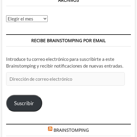
ARCHIVOS
Archivos
RECIBE BRAINSTOMPING POR EMAIL
Introduce tu correo electrónico para suscribirte a este
Brainstomping y recibir notificaciones de nuevas entradas.
Dirección
de
correo
electrónico
Suscribir
BRAINSTOMPING