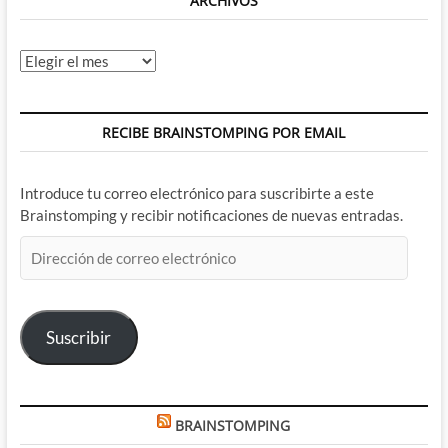
ARCHIVOS
Archivos
RECIBE BRAINSTOMPING POR EMAIL
Introduce tu correo electrónico para suscribirte a este
Brainstomping y recibir notificaciones de nuevas entradas.
Dirección
de
correo
electrónico
Suscribir
BRAINSTOMPING