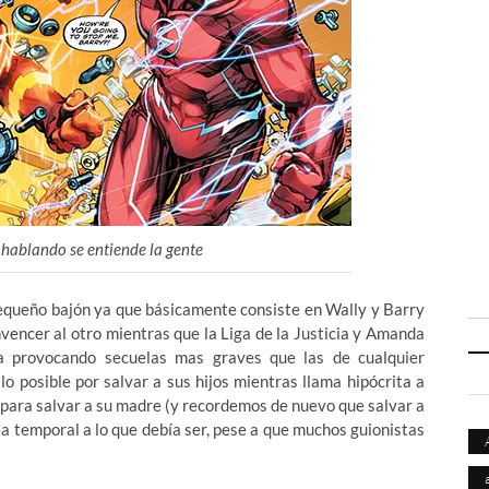
 hablando se entiende la gente
equeño bajón ya que básicamente consiste en Wally y Barry
vencer al otro mientras que la Liga de la Justicia y Amanda
a provocando secuelas mas graves que las de cualquier
lo posible por salvar a sus hijos mientras llama hipócrita a
o para salvar a su madre (y recordemos de nuevo que salvar a
a temporal a lo que debía ser, pese a que muchos guionistas