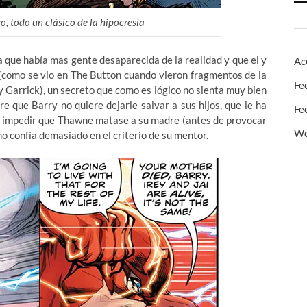
o, todo un clásico de la hipocresía
a que había mas gente desaparecida de la realidad y que el y
Ac
(como se vio en The Button cuando vieron fragmentos de la
Fe
y Garrick), un secreto que como es lógico no sienta muy bien
e que Barry no quiere dejarle salvar a sus hijos, que le ha
Fe
ra impedir que Thawne matase a su madre (antes de provocar
Wo
 no confía demasiado en el criterio de su mentor.