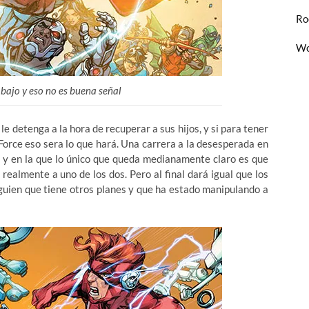
Ro
Wo
abajo y eso no es buena señal
e detenga a la hora de recuperar a sus hijos, y si para tener
Force eso sera lo que hará. Una carrera a la desesperada en
o y en la que lo único que queda medianamente claro es que
 realmente a uno de los dos. Pero al final dará igual que los
lguien que tiene otros planes y que ha estado manipulando a