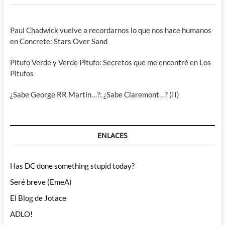
Paul Chadwick vuelve a recordarnos lo que nos hace humanos
en Concrete: Stars Over Sand
Pitufo Verde y Verde Pitufo: Secretos que me encontré en Los
Pitufos
¿Sabe George RR Martin…?: ¿Sabe Claremont…? (II)
ENLACES
Has DC done something stupid today?
Seré breve (EmeA)
El Blog de Jotace
ADLO!