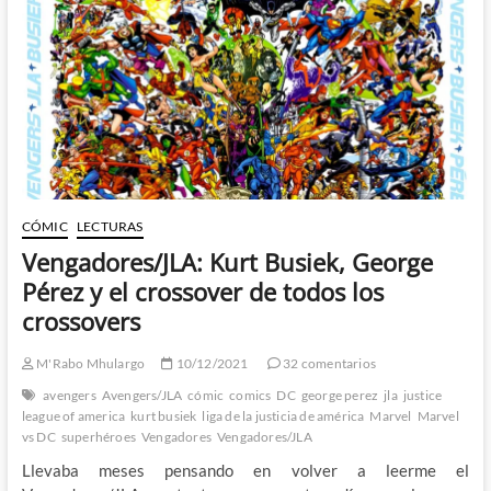
Firestar
y
lectores
fanáticos
que
dan
miedo
CÓMIC
LECTURAS
Vengadores/JLA: Kurt Busiek, George
Pérez y el crossover de todos los
crossovers
M'Rabo Mhulargo
10/12/2021
32 comentarios
avengers
Avengers/JLA
cómic
comics
DC
george perez
jla
justice
league of america
kurt busiek
liga de la justicia de américa
Marvel
Marvel
vs DC
superhéroes
Vengadores
Vengadores/JLA
Llevaba meses pensando en volver a leerme el