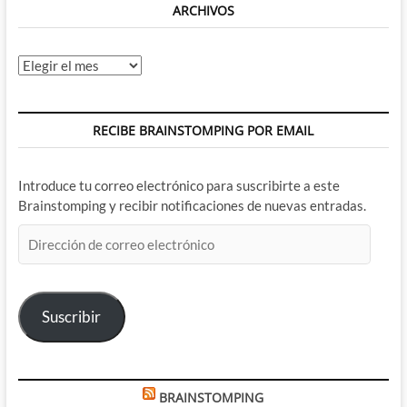
ARCHIVOS
Archivos
RECIBE BRAINSTOMPING POR EMAIL
Introduce tu correo electrónico para suscribirte a este
Brainstomping y recibir notificaciones de nuevas entradas.
Dirección
de
correo
electrónico
Suscribir
BRAINSTOMPING