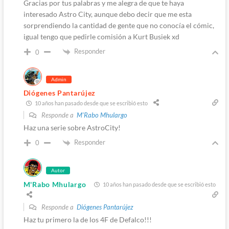
Gracias por tus palabras y me alegra de que te haya
interesado Astro City, aunque debo decir que me esta
sorprendiendo la cantidad de gente que no conocía el cómic,
igual tengo que pedirle comisión a Kurt Busiek xd
Responder
0
Admin
Diógenes Pantarújez
10 años han pasado desde que se escribió esto
Responde a
M'Rabo Mhulargo
Haz una serie sobre AstroCity!
Responder
0
Autor
M'Rabo Mhulargo
10 años han pasado desde que se escribió esto
Responde a
Diógenes Pantarújez
Haz tu primero la de los 4F de Defalco!!!