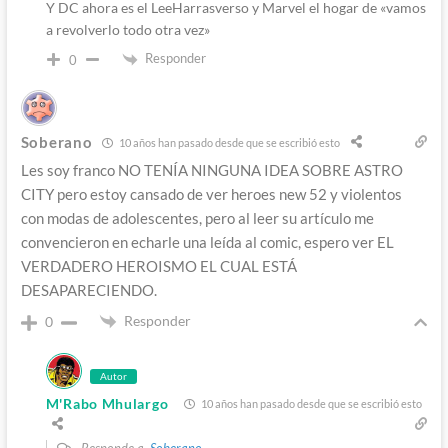
Y DC ahora es el LeeHarrasverso y Marvel el hogar de «vamos
a revolverlo todo otra vez»
Responder
0
Soberano
10 años han pasado desde que se escribió esto
Les soy franco NO TENÍA NINGUNA IDEA SOBRE ASTRO
CITY pero estoy cansado de ver heroes new 52 y violentos
con modas de adolescentes, pero al leer su artículo me
convencieron en echarle una leída al comic, espero ver EL
VERDADERO HEROISMO EL CUAL ESTÁ
DESAPARECIENDO.
Responder
0
Autor
M'Rabo Mhulargo
10 años han pasado desde que se escribió esto