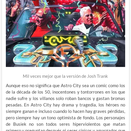
Mil veces mejor que la versión de Josh Trank
Aunque eso no significa que Astro City sea un comic como los
de la década de los 50, inocentones y tontorrones en los que
nadie sufre y los villanos solo roban bancos y gastan bromas
pesadas. En Astro City hay drama y tragedia, los héroes no
siempre ganan e incluso cuando lo hacen hay graves pérdidas,
pero siempre hay un tono optimista de fondo. Los personajes
de Busiek no son todos seres hiperviolentos que matan
primero y preguntan después ni seres cínicos y amargados que