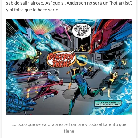
sabido salir airoso. Así que si, Anderson no será un “hot artist”,
y ni falta que le hace serlo.
Lo poco que se valora a este hombre y todo el talento que
tiene