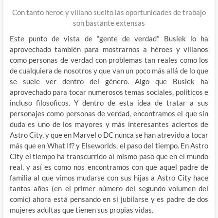
Con tanto heroe y villano suelto las oportunidades de trabajo
son bastante extensas
Este punto de vista de “gente de verdad” Busiek lo ha
aprovechado también para mostrarnos a héroes y villanos
como personas de verdad con problemas tan reales como los
de cualquiera de nosotros y que van un poco más allá de lo que
se suele ver dentro del género. Algo que Busiek ha
aprovechado para tocar numerosos temas sociales, politicos e
incluso filosoficos. Y dentro de esta idea de tratar a sus
personajes como personas de verdad, encontramos el que sin
duda es uno de los mayores y más interesantes aciertos de
Astro City, y que en Marvel o DC nunca se han atrevido a tocar
más que en What If? y Elseworlds, el paso del tiempo. En Astro
City el tiempo ha transcurrido al mismo paso que en el mundo
real, y así es como nos encontramos con que aquel padre de
familia al que vimos mudarse con sus hijas a Astro City hace
tantos años (en el primer número del segundo volumen del
comic) ahora está pensando en si jubilarse y es padre de dos
mujeres adultas que tienen sus propias vidas.