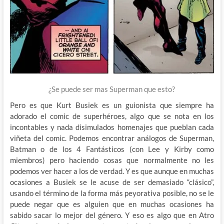
¿Se puede ser mas Superman que esto?
Pero es que Kurt Busiek es un guionista que siempre ha
adorado el comic de superhéroes, algo que se nota en los
incontables y nada disimulados homenajes que pueblan cada
viñeta del comic. Podemos encontrar análogos de Superman,
Batman o de los 4 Fantásticos (con Lee y Kirby como
miembros) pero haciendo cosas que normalmente no les
podemos ver hacer a los de verdad. Y es que aunque en muchas
ocasiones a Busiek se le acuse de ser demasiado “clásico”,
usando el término de la forma más peyorativa posible, no se le
puede negar que es alguien que en muchas ocasiones ha
sabido sacar lo mejor del género. Y eso es algo que en Atro