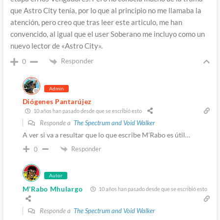
que Astro City tenía, por lo que al principio no me llamaba la
atención, pero creo que tras leer este articulo, me han
convencido, al igual que el user Soberano me incluyo como un
nuevo lector de «Astro City».
Responder
0
Admin
Diógenes Pantarújez
10 años han pasado desde que se escribió esto
Responde a
The Spectrum and Void Walker
A ver si va a resultar que lo que escribe M’Rabo es útil…
Responder
0
Autor
M'Rabo Mhulargo
10 años han pasado desde que se escribió esto
Responde a
The Spectrum and Void Walker