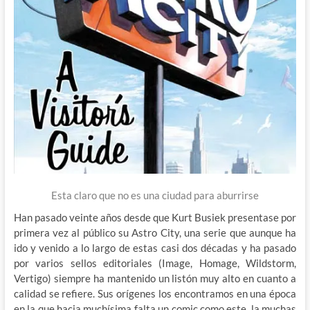
Esta claro que no es una ciudad para aburrirse
Han pasado veinte años desde que Kurt Busiek presentase por
primera vez al público su Astro City, una serie que aunque ha
ido y venido a lo largo de estas casi dos décadas y ha pasado
por varios sellos editoriales (Image, Homage, Wildstorm,
Vertigo) siempre ha mantenido un listón muy alto en cuanto a
calidad se refiere. Sus orígenes los encontramos en una época
en la que hacia muchísima falta un comic como este, la muchas