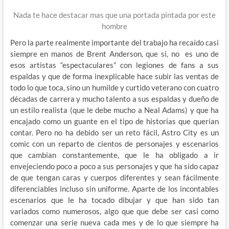
Nada te hace destacar mas que una portada pintada por este
hombre
Pero la parte realmente importante del trabajo ha recaído casi
siempre en manos de Brent Anderson, que si, no es uno de
esos artistas “espectaculares” con legiones de fans a sus
espaldas y que de forma inexplicable hace subir las ventas de
todo lo que toca, sino un humilde y curtido veterano con cuatro
décadas de carrera y mucho talento a sus espaldas y dueño de
un estilo realista (que le debe mucho a Neal Adams) y que ha
encajado como un guante en el tipo de historias que querían
contar. Pero no ha debido ser un reto fácil, Astro City es un
comic con un reparto de cientos de personajes y escenarios
que cambian constantemente, que le ha obligado a ir
envejeciendo poco a poco a sus personajes y que ha sido capaz
de que tengan caras y cuerpos diferentes y sean fácilmente
diferenciables incluso sin uniforme. Aparte de los incontables
escenarios que le ha tocado dibujar y que han sido tan
variados como numerosos, algo que que debe ser casi como
comenzar una serie nueva cada mes y de lo que siempre ha