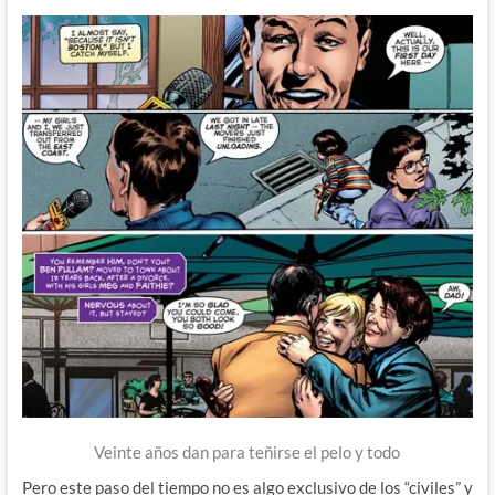
Veinte años dan para teñirse el pelo y todo
Pero este paso del tiempo no es algo exclusivo de los “civiles” y