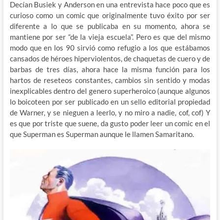
Decían Busiek y Anderson en una entrevista hace poco que es
curioso como un comic que originalmente tuvo éxito por ser
diferente a lo que se publicaba en su momento, ahora se
mantiene por ser “de la vieja escuela”. Pero es que del mismo
modo que en los 90 sirvió como refugio a los que estábamos
cansados de héroes hiperviolentos, de chaquetas de cuero y de
barbas de tres días, ahora hace la misma función para los
hartos de reseteos constantes, cambios sin sentido y modas
inexplicables dentro del genero superheroico (aunque algunos
lo boicoteen por ser publicado en un sello editorial propiedad
de Warner, y se nieguen a leerlo, y no miro a nadie, cof, cof) Y
es que por triste que suene, da gusto poder leer un comic en el
que Superman es Superman aunque le llamen Samaritano.