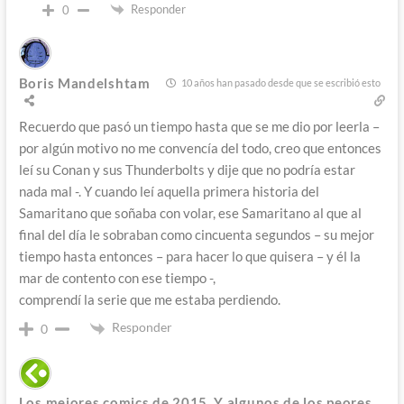
Responder
0
Boris Mandelshtam
10 años han pasado desde que se escribió esto
Recuerdo que pasó un tiempo hasta que se me dio por leerla –
por algún motivo no me convencía del todo, creo que entonces
leí su Conan y sus Thunderbolts y dije que no podría estar
nada mal -. Y cuando leí aquella primera historia del
Samaritano que soñaba con volar, ese Samaritano al que al
final del día le sobraban como cincuenta segundos – su mejor
tiempo hasta entonces – para hacer lo que quisera – y él la
mar de contento con ese tiempo -,
comprendí la serie que me estaba perdiendo.
Responder
0
Los mejores comics de 2015. Y algunos de los peores,