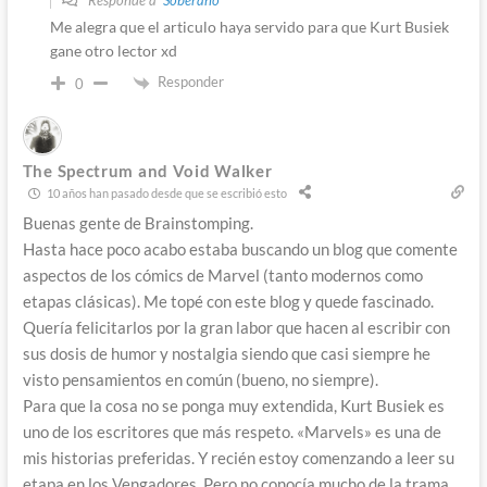
Responde a
Soberano
Me alegra que el articulo haya servido para que Kurt Busiek
gane otro lector xd
Responder
0
The Spectrum and Void Walker
10 años han pasado desde que se escribió esto
Buenas gente de Brainstomping.
Hasta hace poco acabo estaba buscando un blog que comente
aspectos de los cómics de Marvel (tanto modernos como
etapas clásicas). Me topé con este blog y quede fascinado.
Quería felicitarlos por la gran labor que hacen al escribir con
sus dosis de humor y nostalgia siendo que casi siempre he
visto pensamientos en común (bueno, no siempre).
Para que la cosa no se ponga muy extendida, Kurt Busiek es
uno de los escritores que más respeto. «Marvels» es una de
mis historias preferidas. Y recién estoy comenzando a leer su
etapa en los Vengadores. Pero no conocía mucho de la trama