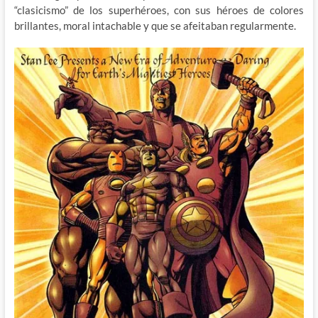
“clasicismo” de los superhéroes, con sus héroes de colores
brillantes, moral intachable y que se afeitaban regularmente.