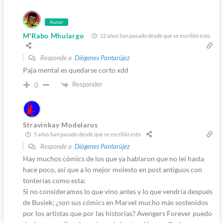
Autor
M'Rabo Mhulargo
12 años han pasado desde que se escribió esto
Responde a
Diógenes Pantarújez
Paja mental es quedarse corto xdd
Responder
0
Stravinkay Modelarus
5 años han pasado desde que se escribió esto
Responde a
Diógenes Pantarújez
Hay muchos cómics de los que ya hablaron que no leí hasta
hace poco, así que a lo mejor molesto en post antiguos con
tonterías como esta;
Si no consideramos lo que vino antes y lo que vendría después
de Busiek; ¿son sus cómics en Marvel mucho más sostenidos
por los artistas que por las historias? Avengers Forever puedo