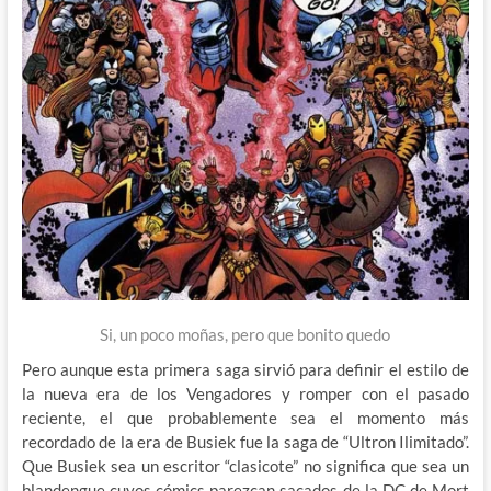
Si, un poco moñas, pero que bonito quedo
Pero aunque esta primera saga sirvió para definir el estilo de
la nueva era de los Vengadores y romper con el pasado
reciente, el que probablemente sea el momento más
recordado de la era de Busiek fue la saga de “Ultron Ilimitado”.
Que Busiek sea un escritor “clasicote” no significa que sea un
blandengue cuyos cómics parezcan sacados de la DC de Mort