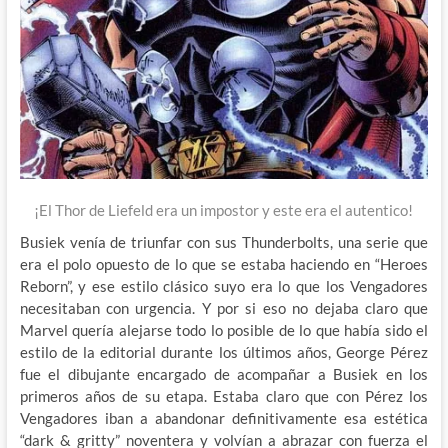
¡El Thor de Liefeld era un impostor y este era el autentico!
Busiek venía de triunfar con sus Thunderbolts, una serie que
era el polo opuesto de lo que se estaba haciendo en “Heroes
Reborn”, y ese estilo clásico suyo era lo que los Vengadores
necesitaban con urgencia. Y por si eso no dejaba claro que
Marvel quería alejarse todo lo posible de lo que había sido el
estilo de la editorial durante los últimos años, George Pérez
fue el dibujante encargado de acompañar a Busiek en los
primeros años de su etapa. Estaba claro que con Pérez los
Vengadores iban a abandonar definitivamente esa estética
“dark & gritty” noventera y volvían a abrazar con fuerza el