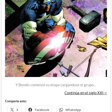
Y Bendis comenzó su etapa cargándose el grupo…
Continúa en el siglo XXI->
Comparte esto:
X
Facebook
WhatsApp