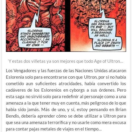
Y estas dos viñetas ya son mejores que todo Age of Ultron…
Los Vengadores y las fuerzas de las Naciones Unidas atacaron
Eslorenia solo para encontrarse con que Ultron, por si no había
cometido aun suficientes atrocidades, había convertido los
cadáveres de los Eslorenios en cyborgs a sus órdenes. Pero
esta saga no sirvió solo para redefinir al personaje como a una
amenaza a la que tener muy en cuenta, más peligroso de lo que
había sido jamás. Más de uno, y sí, estoy pensando en Brian
Bendis, debería aprender cómo se debe utilizar a Ultron para
que sea una amenaza terrorífica y no usarle como mera excusa
para contar pajas metales de viajes en el tiempo…