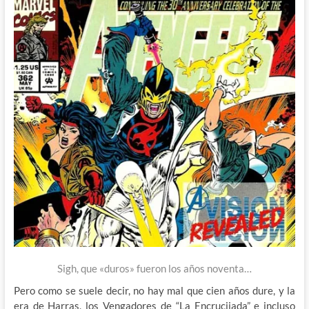
Sigh, que «duros» fueron los años noventa…
Pero como se suele decir, no hay mal que cien años dure, y la
era de Harras, los Vengadores de “La Encrucijada” e incluso