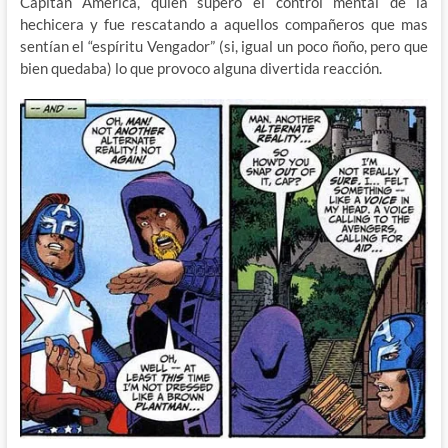
Capitán América, quien supero el control mental de la
hechicera y fue rescatando a aquellos compañeros que mas
sentían el “espíritu Vengador” (si, igual un poco ñoño, pero que
bien quedaba) lo que provoco alguna divertida reacción.