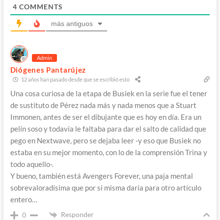
4
COMMENTS
más antiguos
Admin
Diógenes Pantarújez
12 años han pasado desde que se escribió esto
Una cosa curiosa de la etapa de Busiek en la serie fue el tener
de sustituto de Pérez nada más y nada menos que a Stuart
Immonen, antes de ser el dibujante que es hoy en día. Era un
pelín soso y todavía le faltaba para dar el salto de calidad que
pego en Nextwave, pero se dejaba leer -y eso que Busiek no
estaba en su mejor momento, con lo de la comprensión Trina y
todo aquello-.
Y bueno, también está Avengers Forever, una paja mental
sobrevaloradísima que por si misma daría para otro artículo
entero…
Responder
0