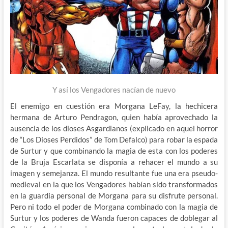
Y así los Vengadores nacían de nuevo
El enemigo en cuestión era Morgana LeFay, la hechicera
hermana de Arturo Pendragon, quien había aprovechado la
ausencia de los dioses Asgardianos (explicado en aquel horror
de “Los Dioses Perdidos” de Tom Defalco) para robar la espada
de Surtur y que combinando la magia de esta con los poderes
de la Bruja Escarlata se disponía a rehacer el mundo a su
imagen y semejanza. El mundo resultante fue una era pseudo-
medieval en la que los Vengadores habían sido transformados
en la guardia personal de Morgana para su disfrute personal.
Pero ni todo el poder de Morgana combinado con la magia de
Surtur y los poderes de Wanda fueron capaces de doblegar al