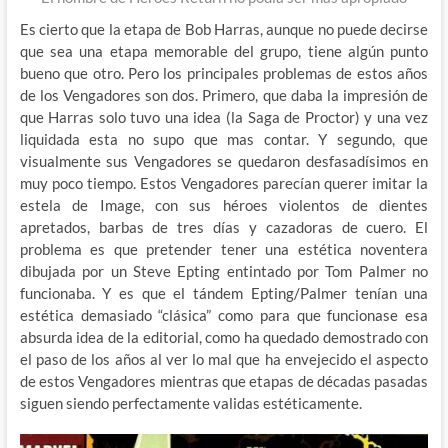
Es cierto que la etapa de Bob Harras, aunque no puede decirse
que sea una etapa memorable del grupo, tiene algún punto
bueno que otro. Pero los principales problemas de estos años
de los Vengadores son dos. Primero, que daba la impresión de
que Harras solo tuvo una idea (la Saga de Proctor) y una vez
liquidada esta no supo que mas contar. Y segundo, que
visualmente sus Vengadores se quedaron desfasadísimos en
muy poco tiempo. Estos Vengadores parecían querer imitar la
estela de Image, con sus héroes violentos de dientes
apretados, barbas de tres días y cazadoras de cuero. El
problema es que pretender tener una estética noventera
dibujada por un Steve Epting entintado por Tom Palmer no
funcionaba. Y es que el tándem Epting/Palmer tenían una
estética demasiado “clásica” como para que funcionase esa
absurda idea de la editorial, como ha quedado demostrado con
el paso de los años al ver lo mal que ha envejecido el aspecto
de estos Vengadores mientras que etapas de décadas pasadas
siguen siendo perfectamente validas estéticamente.