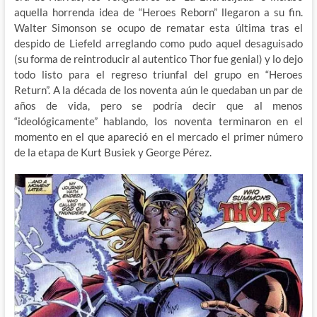
aquella horrenda idea de “Heroes Reborn” llegaron a su fin.
Walter Simonson se ocupo de rematar esta última tras el
despido de Liefeld arreglando como pudo aquel desaguisado
(su forma de reintroducir al autentico Thor fue genial) y lo dejo
todo listo para el regreso triunfal del grupo en “Heroes
Return”. A la década de los noventa aún le quedaban un par de
años de vida, pero se podría decir que al menos
“ideológicamente” hablando, los noventa terminaron en el
momento en el que apareció en el mercado el primer número
de la etapa de Kurt Busiek y George Pérez.