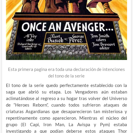
Esta primera pagina era toda una declaración de intenciones
del tono de la serie
El tono de la serie quedo perfectamente establecido con la
saga que abrió su etapa. Los Vengadores aún estaban
aclimatándose al regreso a su hogar tras volver del Universo
de “Heroes Reborn”, cuando todos sufrieron ataques de
criaturas Asgardianas que desaparecieron tan misteriosa y
repentinamente como aparecieron. Mientras el núcleo del
grupo (El Capi, Iron Man, La Avispa y Pym) estaba
investigando a que podían deberse estos ataques Thor