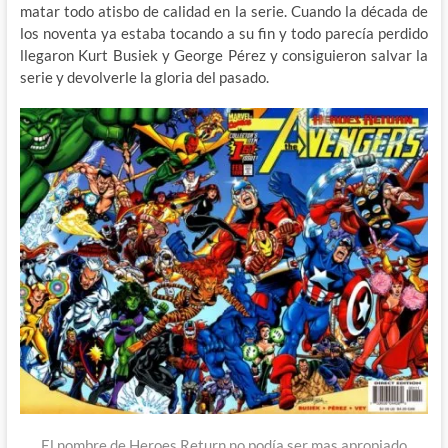
matar todo atisbo de calidad en la serie. Cuando la década de
los noventa ya estaba tocando a su fin y todo parecía perdido
llegaron Kurt Busiek y George Pérez y consiguieron salvar la
serie y devolverle la gloria del pasado.
El nombre de Heroes Return no podía ser mas apropiado