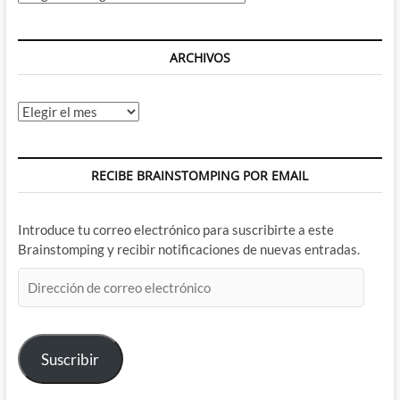
ARCHIVOS
Archivos
RECIBE BRAINSTOMPING POR EMAIL
Introduce tu correo electrónico para suscribirte a este
Brainstomping y recibir notificaciones de nuevas entradas.
Dirección
de
correo
electrónico
Suscribir