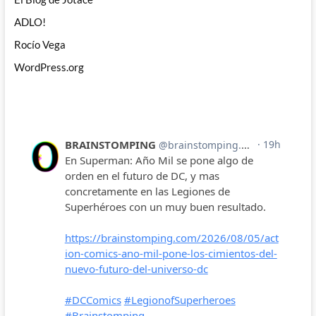
ADLO!
Rocío Vega
WordPress.org