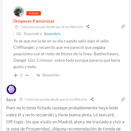
Admin
Diógenes Pantarújez
7 años han pasado desde que se escribió esto
Responde a
iluvendure
Yo es que me la leí en su día cuando salió bajo el sello
Cliffhanger, y recuerdo que me pareció que pegaba
poquísimo con el resto de títulos de la línea -Battlechasers,
Danger Girl, Crimson- sobre todo porque parecía que tenía
guión y todo.
Responder
0
Save
7 años han pasado desde que se escribió esto
Pues no lo tenía fichado (aunque probablemente haya leído
sobre él y no lo recuerde) y tiene buena pinta. Lo buscaré.
Off-topic: los que viváis en Madrid, ahora me traslado a vivir a
la zona de Prosperidad. ¿Alguna recomendación de tienda de