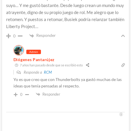
suyo… Y me gustó bastante. Desde luego crean un mundo muy
atrayente, digno de su propio juego de rol. Me alegro que lo
retomen. Y puestos a retomar, Busiek podría relanzar también
Liberty Project…
Responder
0
Admin
Diógenes Pantarújez
7 años han pasado desde que se escribió esto
Responde a
RCM
Yo es que creo que con Thunderbolts ya gastó muchas de las
ideas que tenía pensadas al respecto.
Responder
0