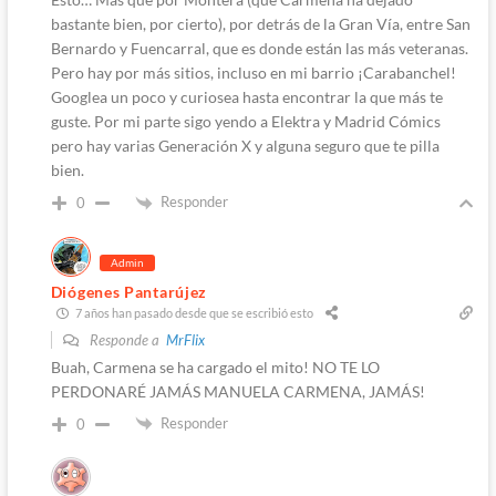
bastante bien, por cierto), por detrás de la Gran Vía, entre San
Bernardo y Fuencarral, que es donde están las más veteranas.
Pero hay por más sitios, incluso en mi barrio ¡Carabanchel!
Googlea un poco y curiosea hasta encontrar la que más te
guste. Por mi parte sigo yendo a Elektra y Madrid Cómics
pero hay varias Generación X y alguna seguro que te pilla
bien.
Responder
0
Admin
Diógenes Pantarújez
7 años han pasado desde que se escribió esto
Responde a
MrFlix
Buah, Carmena se ha cargado el mito! NO TE LO
PERDONARÉ JAMÁS MANUELA CARMENA, JAMÁS!
Responder
0