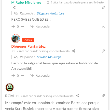
M'Rabo Mhulargo
7 años han pasado desde que se escribió esto
Responde a
Diógenes Pantarújez
PERO SABES QUE LO ES!!
Responder
0
Admin
Diógenes Pantarújez
7 años han pasado desde que se escribió esto
Responde a
M'Rabo Mhulargo
Pero no te salgas del tema, que aquí estamos hablando de
Arrowsmith!!
Responder
0
RCM
7 años han pasado desde que se escribió esto
Me compré esto en un salón del comic de Barcelona porque
venía Kurt Busiek en persona y quería que me firmara algo