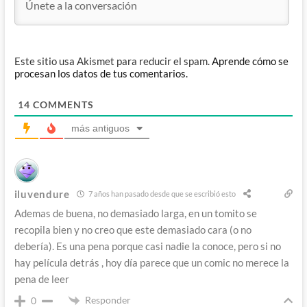
Este sitio usa Akismet para reducir el spam.
Aprende cómo se
procesan los datos de tus comentarios.
14
COMMENTS
más antiguos
iluvendure
7 años han pasado desde que se escribió esto
Ademas de buena, no demasiado larga, en un tomito se
recopila bien y no creo que este demasiado cara (o no
debería). Es una pena porque casi nadie la conoce, pero si no
hay película detrás , hoy día parece que un comic no merece la
pena de leer
Responder
0