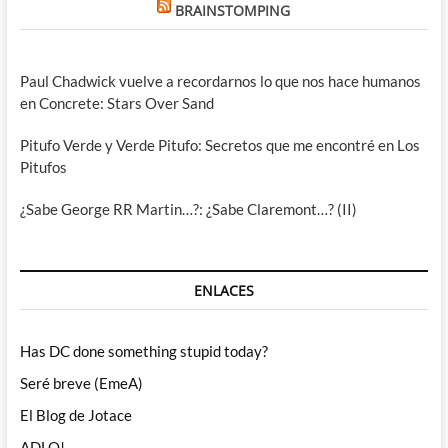
BRAINSTOMPING
Paul Chadwick vuelve a recordarnos lo que nos hace humanos
en Concrete: Stars Over Sand
Pitufo Verde y Verde Pitufo: Secretos que me encontré en Los
Pitufos
¿Sabe George RR Martin…?: ¿Sabe Claremont…? (II)
ENLACES
Has DC done something stupid today?
Seré breve (EmeA)
El Blog de Jotace
ADLO!