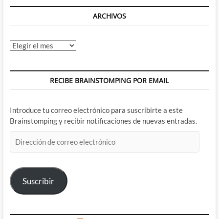
ARCHIVOS
Archivos
RECIBE BRAINSTOMPING POR EMAIL
Introduce tu correo electrónico para suscribirte a este
Brainstomping y recibir notificaciones de nuevas entradas.
Dirección
de
correo
electrónico
Suscribir