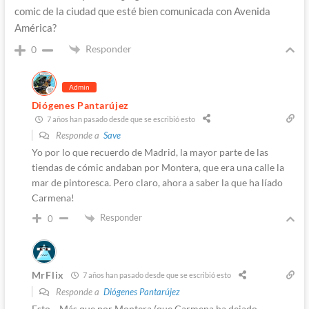
comic de la ciudad que esté bien comunicada con Avenida
América?
Responder
0
Admin
Diógenes Pantarújez
7 años han pasado desde que se escribió esto
Responde a
Save
Yo por lo que recuerdo de Madrid, la mayor parte de las
tiendas de cómic andaban por Montera, que era una calle la
mar de pintoresca. Pero claro, ahora a saber la que ha líado
Carmena!
Responder
0
MrFlix
7 años han pasado desde que se escribió esto
Responde a
Diógenes Pantarújez
Esto… Más que por Montera (que Carmena ha dejado