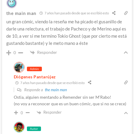
the main man
7 años han pasado desde que se escribió esto
un gran cómic, viendo la reseña me ha picado el gusanillo de
darle una relectura, el trabajo de Pacheco y de Merino aquí es
de 10, a ver si me termino Tokio Ghost (que por cierto me está
gustando bastante) y le meto mano a éste
Responder
0
Admin
Diógenes Pantarújez
7 años han pasado desde que se escribió esto
Responde a
the main man
Ostia, alguien mentando a Remender sin ser M’Rabo!
(no voy a reconocer que es un buen cómic, que si no se crece)
Responder
0
Autor