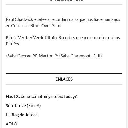
Paul Chadwick vuelve a recordarnos lo que nos hace humanos
en Concrete: Stars Over Sand
Pitufo Verde y Verde Pitufo: Secretos que me encontré en Los
Pitufos
¿Sabe George RR Martin…?: ¿Sabe Claremont…? (II)
ENLACES
Has DC done something stupid today?
Seré breve (EmeA)
El Blog de Jotace
ADLO!