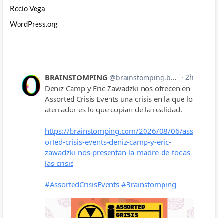
Rocío Vega
WordPress.org