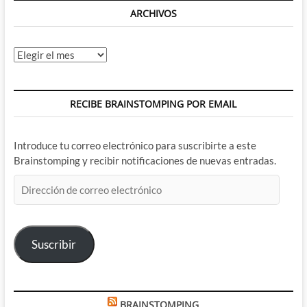
ARCHIVOS
Archivos
RECIBE BRAINSTOMPING POR EMAIL
Introduce tu correo electrónico para suscribirte a este
Brainstomping y recibir notificaciones de nuevas entradas.
Dirección
de
correo
electrónico
Suscribir
BRAINSTOMPING