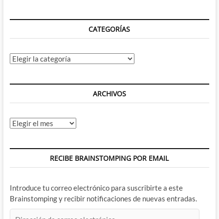
Comics
#17
(I)
CATEGORÍAS
Categorías
ARCHIVOS
Archivos
RECIBE BRAINSTOMPING POR EMAIL
Introduce tu correo electrónico para suscribirte a este
Brainstomping y recibir notificaciones de nuevas entradas.
Dirección