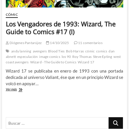
CÓMIC
Los Vengadores de 1993: Wizard, The
Guide to Comics #17 (I)
Diógenes Pantarújez
14/10/2025
11 comentarios
andy lanning
avengers
Blood Ties
Bob Harras
cómic
comics
dan
abnett
especulación
image comics
los 90
Roy Thomas
Steve Epting
west
coast avengers
Wizard - The Guide to Comics
Wizard 17
Wizard 17 se publicaba en enero de 1993 con una portada
dedicada al universo Valiant, ése que en un principio Wizard se
volcó en apoyar…
Los
Ver más
Vengadores
de
1993:
Wizard,
The
Buscar
Guide
to
…