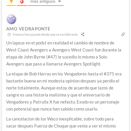
más antiguos
AMO VEDRAPONTE
9 meses han pasado desde que se escribió esto
Un lapsus en el podst en realidad el cambio de nombre de
West Coast Avengers a Avengers West Coast fue durante la
etapa de John Byrne (#47) le sucedio lo mismo a Solo
Avengers que paso a llamarse Avengers Spotlight.
La etapa de Bob Harras en los Vengadores hasta el #375 era
bastante buena en mi modesta opinion despues ya perdio el
norte totalmente. Aunque estoy de acuerdo que lazos de
sangre es una historia malisima y que el aniversario de
Vengadores y Patrulla X fue nefasto. Exodo es un personaje
con potencial que nunca han sabido como usarlo.
La cancelacion de los Waco inexplicable, sobre todo para
sacar despues Fuerza de Choque que venia a ser el mismo