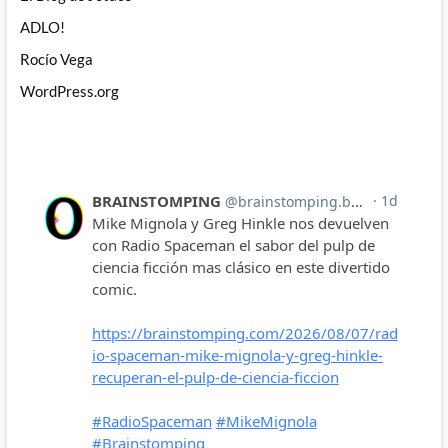
ADLO!
Rocío Vega
WordPress.org