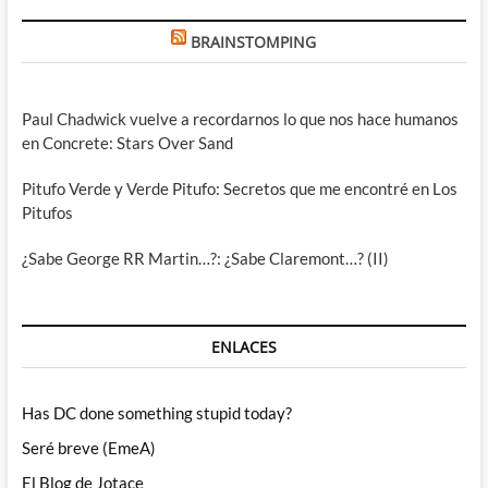
BRAINSTOMPING
Paul Chadwick vuelve a recordarnos lo que nos hace humanos
en Concrete: Stars Over Sand
Pitufo Verde y Verde Pitufo: Secretos que me encontré en Los
Pitufos
¿Sabe George RR Martin…?: ¿Sabe Claremont…? (II)
ENLACES
Has DC done something stupid today?
Seré breve (EmeA)
El Blog de Jotace