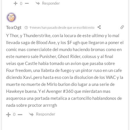
Responder
0
ToxOgt
9 meses han pasado desde que se escribió esto
Y Thor, y Thunderstrike, con la locura de este ultimo y lo mal
llevada saga de Blood Axe, y los $F ugh que llegaron a poner el
comic mas comercialote del mundo haciendo bromas como en
este numero sale Punisher, Ghost Rider, colosus y al final
veias que Castle habia tomado un avion que pasaba sobre
Four freedom, una llabnta de fuego y un pintor ruso en un cafe
diciendo Xavi..pero hasta eso con la disolucion de los WAC y la
muerte no muerte de Mirlo burlon dio lugar a una serie de
Hawkeye buena. Y el Avenger #360 que mierdatan mas
asquerosa una portada metalica a cartoncillo hablandonos de
nada sobre proctor arrrrgh
Responder
0