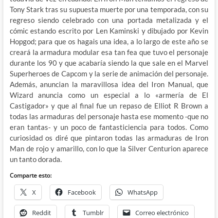
Tony Stark tras su supuesta muerte por una temporada, con su
regreso siendo celebrado con una portada metalizada y el
cómic estando escrito por Len Kaminski y dibujado por Kevin
Hopgod; para que os hagais una idea, a lo largo de este año se
creará la armadura modular esa tan fea que tuvo el personaje
durante los 90 y que acabaría siendo la que sale en el Marvel
Superheroes de Capcom y la serie de animación del personaje.
Además, anuncian la maravillosa idea del Iron Manual, que
Wizard anuncia como un especial a lo «armería de El
Castigador» y que al final fue un repaso de Elliot R Brown a
todas las armaduras del personaje hasta ese momento -que no
eran tantas- y un poco de fantasticiencia para todos. Como
curiosidad os diré que pintaron todas las armaduras de Iron
Man de rojo y amarillo, con lo que la Silver Centurion aparece
un tanto dorada.
Comparte esto:
X
Facebook
WhatsApp
Reddit
Tumblr
Correo electrónico