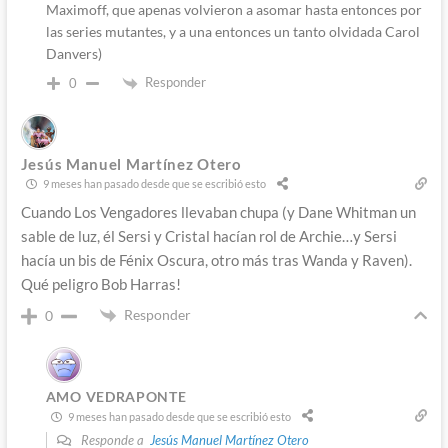
Maximoff, que apenas volvieron a asomar hasta entonces por
las series mutantes, y a una entonces un tanto olvidada Carol
Danvers)
Responder
0
Jesús Manuel Martínez Otero
9 meses han pasado desde que se escribió esto
Cuando Los Vengadores llevaban chupa (y Dane Whitman un
sable de luz, él Sersi y Cristal hacían rol de Archie…y Sersi
hacía un bis de Fénix Oscura, otro más tras Wanda y Raven).
Qué peligro Bob Harras!
Responder
0
AMO VEDRAPONTE
9 meses han pasado desde que se escribió esto
Responde a
Jesús Manuel Martínez Otero