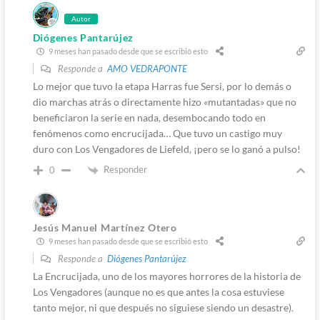
Autor
Diógenes Pantarújez
9 meses han pasado desde que se escribió esto
Responde a
AMO VEDRAPONTE
Lo mejor que tuvo la etapa Harras fue Sersi, por lo demás o
dio marchas atrás o directamente hizo «mutantadas» que no
beneficiaron la serie en nada, desembocando todo en
fenómenos como encrucijada… Que tuvo un castigo muy
duro con Los Vengadores de Liefeld, ¡pero se lo ganó a pulso!
Responder
0
Jesús Manuel Martínez Otero
9 meses han pasado desde que se escribió esto
Responde a
Diógenes Pantarújez
La Encrucijada, uno de los mayores horrores de la historia de
Los Vengadores (aunque no es que antes la cosa estuviese
tanto mejor, ni que después no siguiese siendo un desastre).