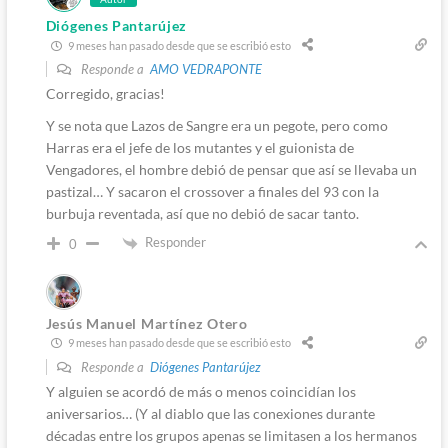
Diógenes Pantarújez
9 meses han pasado desde que se escribió esto
Responde a
AMO VEDRAPONTE
Corregido, gracias!
Y se nota que Lazos de Sangre era un pegote, pero como
Harras era el jefe de los mutantes y el guionista de
Vengadores, el hombre debió de pensar que así se llevaba un
pastizal… Y sacaron el crossover a finales del 93 con la
burbuja reventada, así que no debió de sacar tanto.
Responder
0
Jesús Manuel Martínez Otero
9 meses han pasado desde que se escribió esto
Responde a
Diógenes Pantarújez
Y alguien se acordó de más o menos coincidían los
aniversarios… (Y al diablo que las conexiones durante
décadas entre los grupos apenas se limitasen a los hermanos