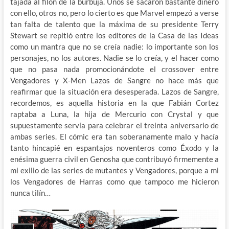
tajada al filón de la burbuja. Unos se sacaron bastante dinero
con ello, otros no, pero lo cierto es que Marvel empezó a verse
tan falta de talento que la máxima de su presidente Terry
Stewart se repitió entre los editores de la Casa de las Ideas
como un mantra que no se creía nadie: lo importante son los
personajes, no los autores. Nadie se lo creía, y el hacer como
que no pasa nada promocionándote el crossover entre
Vengadores y X-Men Lazos de Sangre no hace más que
reafirmar que la situación era desesperada. Lazos de Sangre,
recordemos, es aquella historia en la que Fabián Cortez
raptaba a Luna, la hija de Mercurio con Crystal y que
supuestamente servía para celebrar el treinta aniversario de
ambas series. El cómic era tan soberanamente malo y hacía
tanto hincapié en espantajos noventeros como Éxodo y la
enésima guerra civil en Genosha que contribuyó firmemente a
mi exilio de las series de mutantes y Vengadores, porque a mi
los Vengadores de Harras como que tampoco me hicieron
nunca tilín…