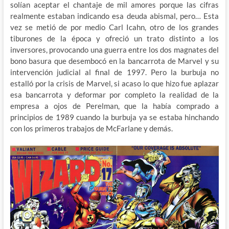
solían aceptar el chantaje de mil amores porque las cifras
realmente estaban indicando esa deuda abismal, pero… Esta
vez se metió de por medio Carl Icahn, otro de los grandes
tiburones de la época y ofreció un trato distinto a los
inversores, provocando una guerra entre los dos magnates del
bono basura que desembocó en la bancarrota de Marvel y su
intervención judicial al final de 1997. Pero la burbuja no
estalló por la crisis de Marvel, si acaso lo que hizo fue aplazar
esa bancarrota y deformar por completo la realidad de la
empresa a ojos de Perelman, que la había comprado a
principios de 1989 cuando la burbuja ya se estaba hinchando
con los primeros trabajos de McFarlane y demás.