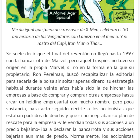
Me da igual que fuera un crossover de X-Men, celebran el 30
aniversario de los Vengadores con Lobezno en el medio. Y ni
rastro del Capi, Iron Man o Thor…
Se suele decir que el final del reventón no llegó hasta 1997
con la bancarrota de Marvel, pero aquel traspiés no tuvo su
origen en la propia Marvel, si no en la forma en la que su
propietario, Ron Perelman, buscó recapitalizar la editorial
para sacarla de
la bolsa sin soltar apenas dinero; su estrategia
habitual durante veinte años había sido la de hinchar las
empresas a base de comprar y comprar otras empresas hasta
crear un holding empresarial con mucho nombre pero poca
sustancia, para acto seguido decirle a los accionistas que
estaban podridos de deudas y que si no aceptaban su plan de
rescate para la empresa -y le vendían todas sus acciones a un
precio bajísimo- iba a declarar la bancarrota y sus acciones
bajarían aun más de precio. Normalmente, los accionistas