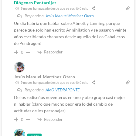
Diógenes Pantarújez
9 meses han pasado desde que se escribió esto
Responde a
Jesús Manuel Martínez Otero
Un día habría que hablar sobre Abnett y Lanning, porque
parece que solo han escrito Annihilation y se pasaron veinte
años escribiendo chapuzas desde aquello de Los Caballeros
de Pendragon!
Responder
0
Jesús Manuel Martínez Otero
9 meses han pasado desde que se escribió esto
Responde a
AMO VEDRAPONTE
De los rediseños noventeros en uno y otro grupo casi mejor
ni hablar (claro que mucho peor era lo del cambio de
actitudes de los personajes).
Responder
0
Autor