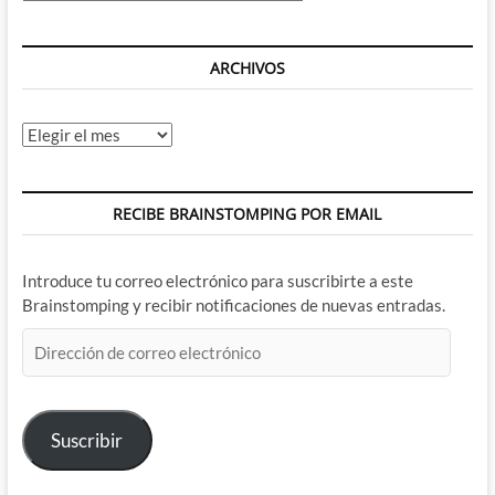
ARCHIVOS
Archivos
RECIBE BRAINSTOMPING POR EMAIL
Introduce tu correo electrónico para suscribirte a este
Brainstomping y recibir notificaciones de nuevas entradas.
Dirección
de
correo
electrónico
Suscribir