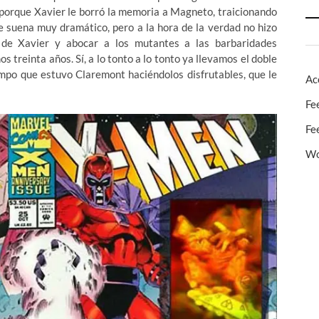
porque Xavier le borró la memoria a Magneto, traicionando
e suena muy dramático, pero a la hora de la verdad no hizo
 de Xavier y abocar a los mutantes a las barbaridades
 treinta años. Sí, a lo tonto a lo tonto ya llevamos el doble
empo que estuvo Claremont haciéndolos disfrutables, que le
Ac
Fe
Fe
Wo