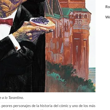
Ro
Wo
e a lo Tarantino.
 peores personajes de la historia del cómic y uno de los más