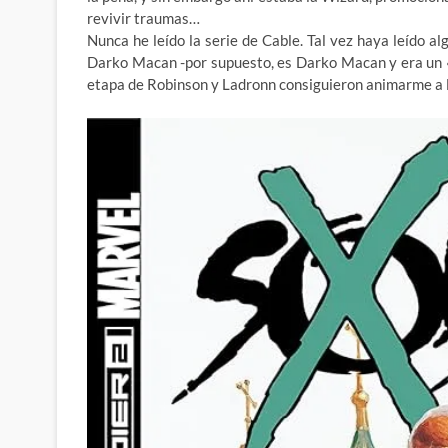
revivir traumas…
Nunca he leído la serie de Cable. Tal vez haya leído al
Darko Macan -por supuesto, es Darko Macan y era un «qu
etapa de Robinson y Ladronn consiguieron animarme a l