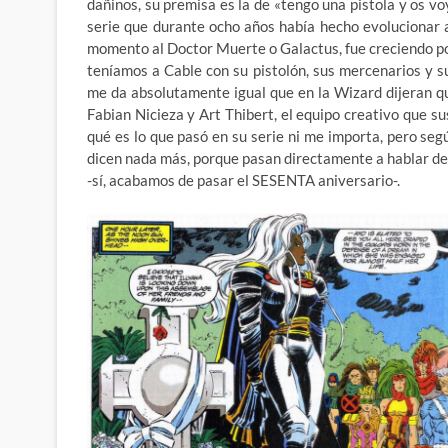
dañinos, su premisa es la de «tengo una pistola y os v
serie que durante ocho años había hecho evolucionar 
momento al Doctor Muerte o Galactus, fue creciendo poco
teníamos a Cable con su pistolón, sus mercenarios y su
me da absolutamente igual que en la Wizard dijeran qu
Fabian Nicieza y Art Thibert, el equipo creativo que s
qué es lo que pasó en su serie ni me importa, pero seg
dicen nada más, porque pasan directamente a hablar de 
-sí, acabamos de pasar el SESENTA aniversario-.