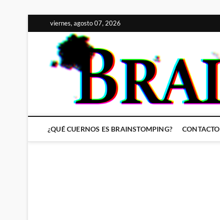
Saltar
viernes, agosto 07, 2026
al
contenido
¿QUÉ CUERNOS ES BRAINSTOMPING?
CONTACTO