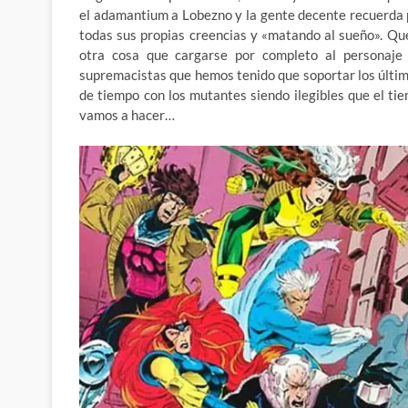
el adamantium a Lobezno y la gente decente recuerda 
todas sus propias creencias y «matando al sueño». Qu
otra cosa que cargarse por completo al personaje
supremacistas que hemos tenido que soportar los últimos
de tiempo con los mutantes siendo ilegibles que el ti
vamos a hacer…