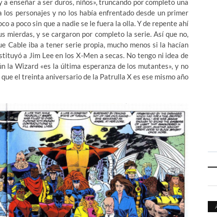
oy a enseñar a ser duros, niños», truncando por completo una
a los personajes y no los había enfrentado desde un primer
 a poco sin que a nadie se le fuera la olla. Y de repente ahí
s mierdas, y se cargaron por completo la serie. Así que no,
e Cable iba a tener serie propia, mucho menos si la hacían
ustituyó a Jim Lee en los X-Men a secas. No tengo ni idea de
ún la Wizard «es la última esperanza de los mutantes», y no
que el treinta aniversario de la Patrulla X es ese mismo año