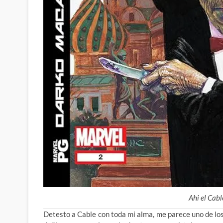
Ahi el Cabl
Detesto a Cable con toda mi alma, me parece uno de los