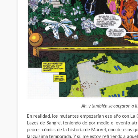
Ah, y también se cargaron a Il
En realidad, los mutantes empezarían ese año con La 
Lazos de Sangre, teniendo de por medio el evento atr
peores cómics de la historia de Marvel, uno de esos q
larguísima temporada. Y sí, me estoy refiriendo a aqu