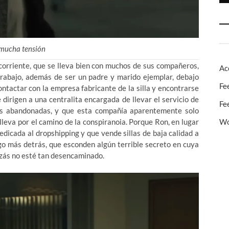
 mucha tensión
 corriente, que se lleva bien con muchos de sus compañeros,
Ac
 trabajo, además de ser un padre y marido ejemplar, debajo
Fe
ntactar con la empresa fabricante de la silla y encontrarse
 dirigen a una centralita encargada de llevar el servicio de
Fe
nes abandonadas, y que esta compañía aparentemente solo
Wo
 lleva por el camino de la conspiranoia. Porque Ron, en lugar
edicada al dropshipping y que vende sillas de baja calidad a
lgo más detrás, que esconden algún terrible secreto en cuya
uizás no esté tan desencaminado.