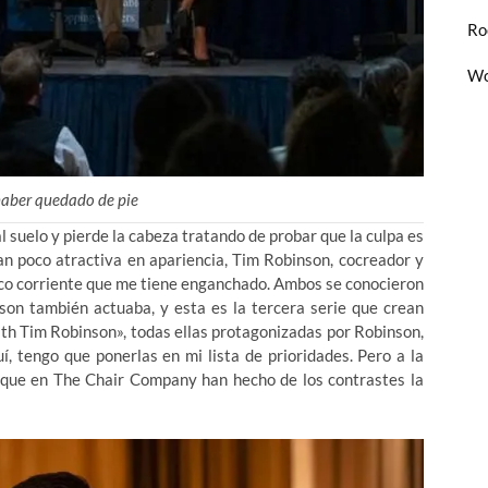
Ro
Wo
haber quedado de pie
 al suelo y pierde la cabeza tratando de probar que la culpa es
 tan poco atractiva en apariencia, Tim Robinson, cocreador y
oco corriente que me tiene enganchado. Ambos se conocieron
son también actuaba, y esta es la tercera serie que crean
ith Tim Robinson», todas ellas protagonizadas por Robinson,
í, tengo que ponerlas en mi lista de prioridades. Pero a la
s que en The Chair Company han hecho de los contrastes la