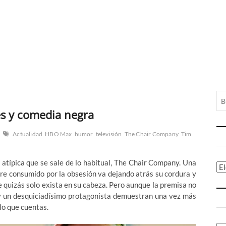
s y comedia negra
Actualidad
HBO Max
humor
televisión
The Chair Company
Tim
típica que se sale de lo habitual, The Chair Company. Una
Ca
mbre consumido por la obsesión va dejando atrás su cordura y
ue quizás solo exista en su cabeza. Pero aunque la premisa no
 y un desquiciadísimo protagonista demuestran una vez más
lo que cuentas.