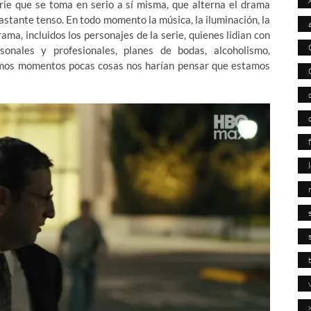
erie que se toma en serio a sí misma, que alterna el drama
 bastante tenso. En todo momento la música, la iluminación, la
ma, incluidos los personajes de la serie, quienes lidian con
nales y profesionales, planes de bodas, alcoholismo,
imos momentos pocas cosas nos harían pensar que estamos