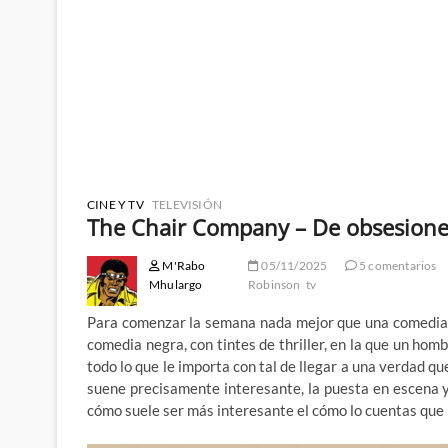
CINE Y TV
TELEVISIÓN
The Chair Company – De obsesione
M'Rabo
05/11/2025
5 comentarios
Mhulargo
Robinson
tv
Para comenzar la semana nada mejor que una comedia a
comedia negra, con tintes de thriller, en la que un ho
todo lo que le importa con tal de llegar a una verdad q
suene precisamente interesante, la puesta en escena
cómo suele ser más interesante el cómo lo cuentas que 