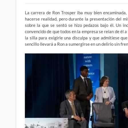
La carrera de Ron Trosper iba muy bien encaminada, 
hacerse realidad, pero durante la presentación del mi
sobre la que se sentó se hizo pedazos bajo él. Un inc
convencido de que todos en la empresa se reían de él a 
la silla para exigirle una disculpa y que admitiese q
sencillo llevará a Ron a sumergirse en un delirio sin fr