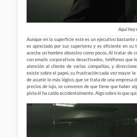
Aquí hay
Aunque en la superficie este es un ejecutivo bastante
es apreciado por sus superiores y es eficiente en su
acecha un hombre obsesivo como pocos. Al tratar de co
con emails corporativos desactivados, teléfonos que le
atención al cliente de varias compañías, y direccio
existe sobre el papel, su frustración cada vez mayor le
de asumir lo más lógico, que se trata de una empresa d
precios de lujo, se convence de que tiene que haber a
pista él ha caído accidentalmente. Algo sobre lo que q