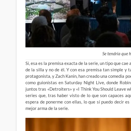
Se tendría que 
Sí, esa es la premisa exacta de la serie, un tipo que cae
de la silla y no de él. Y con esa premisa tan simple y
protagonista, y Zach Kanin, han creado una comedia p
como guionistas en Saturday Night Live, donde Robin
juntos tras «Detroiters» y «I Think You Should Leave w
series que, tras haber visto de lo que son capaces aqu
espera de ponerme con ellas, lo que sí puedo decir e
mejor arma de la serie.