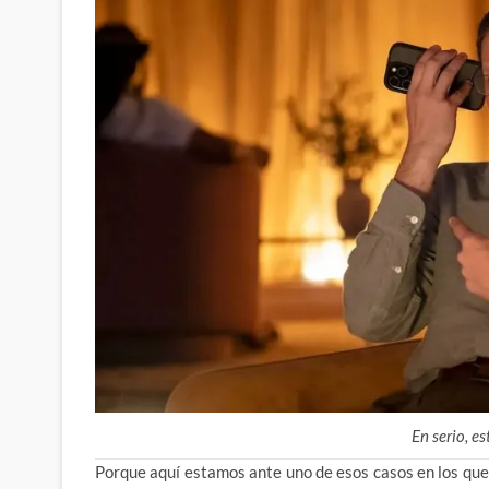
En serio, es
Porque aquí estamos ante uno de esos casos en los que 