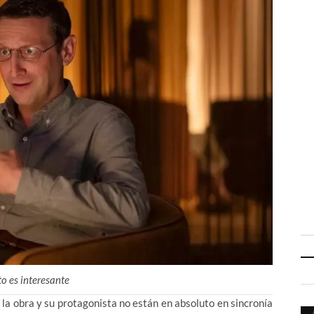
to es interesante
la obra y su protagonista no están en absoluto en sincronía