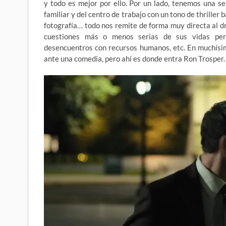
y todo es mejor por ello. Por un lado, tenemos una s
familiar y del centro de trabajo con un tono de thriller
fotografía… todo nos remite de forma muy directa al dra
cuestiones más o menos serias de sus vidas perso
desencuentros con recursos humanos, etc. En muchís
ante una comedia, pero ahí es donde entra Ron Trosper.