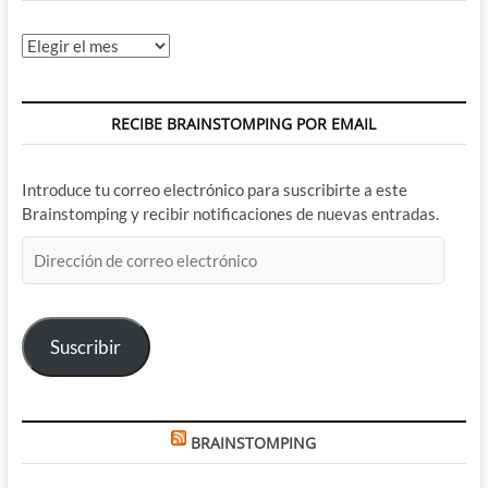
Archivos
RECIBE BRAINSTOMPING POR EMAIL
Introduce tu correo electrónico para suscribirte a este
Brainstomping y recibir notificaciones de nuevas entradas.
Dirección
de
correo
electrónico
Suscribir
BRAINSTOMPING