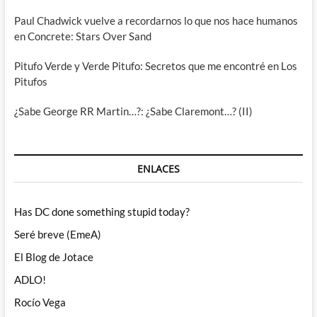
Paul Chadwick vuelve a recordarnos lo que nos hace humanos
en Concrete: Stars Over Sand
Pitufo Verde y Verde Pitufo: Secretos que me encontré en Los
Pitufos
¿Sabe George RR Martin…?: ¿Sabe Claremont…? (II)
ENLACES
Has DC done something stupid today?
Seré breve (EmeA)
El Blog de Jotace
ADLO!
Rocío Vega