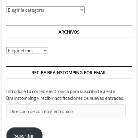
Categorías
ARCHIVOS
Archivos
RECIBE BRAINSTOMPING POR EMAIL
Introduce tu correo electrónico para suscribirte a este
Brainstomping y recibir notificaciones de nuevas entradas.
Dirección
de
correo
electrónico
Suscribir