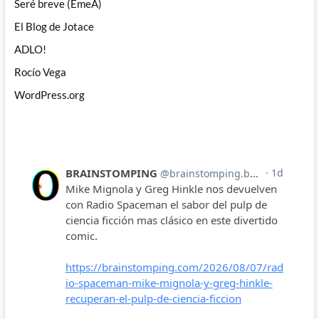
Seré breve (EmeA)
El Blog de Jotace
ADLO!
Rocío Vega
WordPress.org