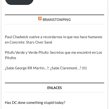
BRAINSTOMPING
Paul Chadwick vuelve a recordarnos lo que nos hace humanos
en Concrete: Stars Over Sand
Pitufo Verde y Verde Pitufo: Secretos que me encontré en Los
Pitufos
¿Sabe George RR Martin…?: ¿Sabe Claremont…? (II)
ENLACES
Has DC done something stupid today?